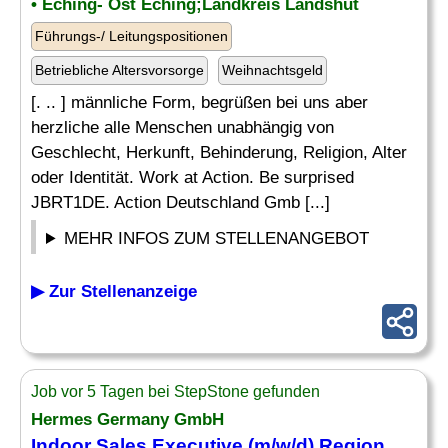
• Eching- Ost Eching;Landkreis Landshut
Führungs-/ Leitungspositionen
Betriebliche Altersvorsorge
Weihnachtsgeld
[. .. ] männliche Form, begrüßen bei uns aber
herzliche alle Menschen unabhängig von
Geschlecht, Herkunft, Behinderung, Religion, Alter
oder Identität. Work at Action. Be surprised
JBRT1DE. Action Deutschland Gmb [...]
MEHR INFOS ZUM STELLENANGEBOT
▶ Zur Stellenanzeige
Job vor 5 Tagen bei StepStone gefunden
Hermes Germany GmbH
Indoor Sales Executive (m/w/d) Region