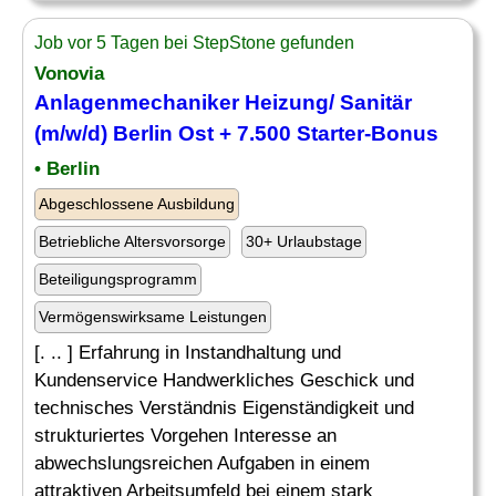
Job vor 5 Tagen bei StepStone gefunden
Vonovia
Anlagenmechaniker Heizung/ Sanitär
(m/w/d) Berlin
Ost
+ 7.500 Starter-Bonus
• Berlin
Abgeschlossene Ausbildung
Betriebliche Altersvorsorge
30+ Urlaubstage
Beteiligungsprogramm
Vermögenswirksame Leistungen
[. .. ] Erfahrung in Instandhaltung und
Kundenservice Handwerkliches Geschick und
technisches Verständnis Eigenständigkeit und
strukturiertes Vorgehen Interesse an
abwechslungsreichen Aufgaben in einem
attraktiven Arbeitsumfeld bei einem stark