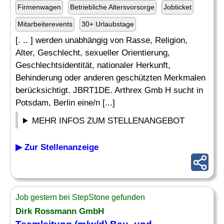
Firmenwagen
Betriebliche Altersvorsorge
Jobticket
Mitarbeiterevents
30+ Urlaubstage
[. .. ] werden unabhängig von Rasse, Religion,
Alter, Geschlecht, sexueller Orientierung,
Geschlechtsidentität, nationaler Herkunft,
Behinderung oder anderen geschützten Merkmalen
berücksichtigt. JBRT1DE. Arthrex Gmb H sucht in
Potsdam, Berlin eine/n [...]
MEHR INFOS ZUM STELLENANGEBOT
▶ Zur Stellenanzeige
Job gestern bei StepStone gefunden
Dirk Rossmann GmbH