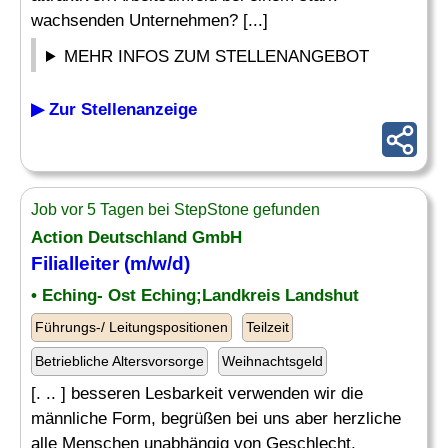
wachsenden Unternehmen? [...]
MEHR INFOS ZUM STELLENANGEBOT
▶ Zur Stellenanzeige
Job vor 5 Tagen bei StepStone gefunden
Action Deutschland GmbH
Filialleiter (m/w/d)
• Eching- Ost Eching;Landkreis Landshut
Führungs-/ Leitungspositionen
Teilzeit
Betriebliche Altersvorsorge
Weihnachtsgeld
[. .. ] besseren Lesbarkeit verwenden wir die
männliche Form, begrüßen bei uns aber herzliche
alle Menschen unabhängig von Geschlecht,