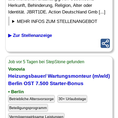
Herkunft, Behinderung, Religion, Alter oder
Identität. JBRT1DE. Action Deutschland Gmb [...]
MEHR INFOS ZUM STELLENANGEBOT
▶ Zur Stellenanzeige
Job vor 5 Tagen bei StepStone gefunden
Vonovia
Heizungsbauer/ Wartungsmonteur (m/w/d)
Berlin
OST
7.500 Starter-Bonus
• Berlin
Betriebliche Altersvorsorge
30+ Urlaubstage
Beteiligungsprogramm
Vermögenswirksame Leistungen