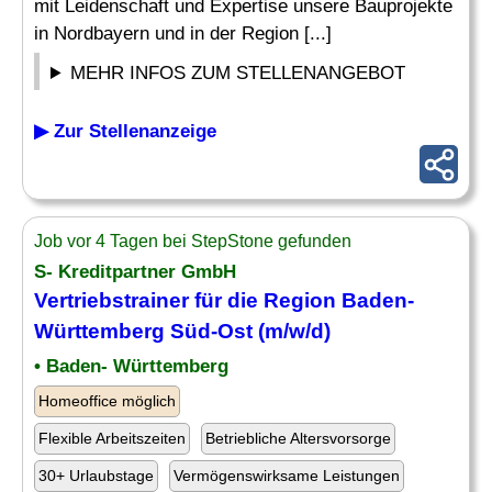
mit Leidenschaft und Expertise unsere Bauprojekte
in Nordbayern und in der Region [...]
MEHR INFOS ZUM STELLENANGEBOT
▶ Zur Stellenanzeige
Job vor 4 Tagen bei StepStone gefunden
S- Kreditpartner GmbH
Vertriebstrainer für die Region Baden-
Württemberg Süd-
Ost
(m/w/d)
• Baden- Württemberg
Homeoffice möglich
Flexible Arbeitszeiten
Betriebliche Altersvorsorge
30+ Urlaubstage
Vermögenswirksame Leistungen