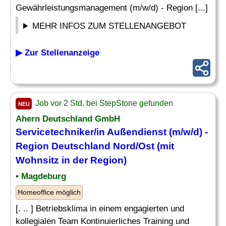
Gewährleistungsmanagement (m/w/d) - Region [...]
MEHR INFOS ZUM STELLENANGEBOT
▶ Zur Stellenanzeige
Job vor 2 Std. bei StepStone gefunden
NEU
Ahern Deutschland GmbH
Servicetechniker/in Außendienst (m/w/d) -
Region Deutschland Nord/
Ost
(mit
Wohnsitz in der Region)
• Magdeburg
Homeoffice möglich
[. .. ] Betriebsklima in einem engagierten und
kollegialen Team Kontinuierliches Training und