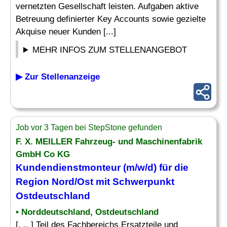
vernetzten Gesellschaft leisten. Aufgaben aktive
Betreuung definierter Key Accounts sowie gezielte
Akquise neuer Kunden [...]
MEHR INFOS ZUM STELLENANGEBOT
▶ Zur Stellenanzeige
Job vor 3 Tagen bei StepStone gefunden
F. X. MEILLER Fahrzeug- und Maschinenfabrik
GmbH Co KG
Kundendienstmonteur (m/w/d) für die
Region Nord/
Ost
mit Schwerpunkt
Ostdeutschland
• Norddeutschland, Ostdeutschland
[. .. ] Teil des Fachbereichs Ersatzteile und