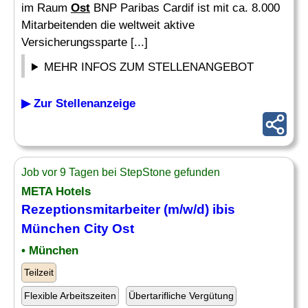
im Raum
Ost
BNP Paribas Cardif ist mit ca. 8.000
Mitarbeitenden die weltweit aktive
Versicherungssparte [...]
MEHR INFOS ZUM STELLENANGEBOT
▶ Zur Stellenanzeige
Job vor 9 Tagen bei StepStone gefunden
META Hotels
Rezeptionsmitarbeiter (m/w/d) ibis
München City
Ost
• München
Teilzeit
Flexible Arbeitszeiten
Übertarifliche Vergütung