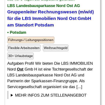
LBS Landesbausparkasse Nord
Ost
AG
Gruppenleiter Rechnungswesen (m/w/d)
für die LBS Immobilien Nord
Ost
GmbH
am Standort Potsdam
• Potsdam
Führungs-/ Leitungspositionen
Flexible Arbeitszeiten
Weihnachtsgeld
30+ Urlaubstage
Aufgaben Profil Wir bieten Die LBS IMMOBILIEN
Nord
Ost
Gmb H ist eine Tochtergesellschaft der
LBS Landesbausparkasse Nord Ost AG und
Partnerin der Sparkassen-Finanzgruppe. Als
Servicegesellschaft organisiert sie das [...]
MEHR INFOS ZUM STELLENANGEBOT