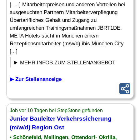
[. .. ] Mitarbeiterpreisen und anderen Vorteilen bei
ausgesuchten Partnern Mitarbeiterverpflegung
Übertarifliches Gehalt und Zugang zu
umfangreichen Trainingsmaßnahmen JBRT1DE.
META Hotels sucht in München eine/n
Rezeptionsmitarbeiter (m/w/d) ibis München City
[...]
MEHR INFOS ZUM STELLENANGEBOT
▶ Zur Stellenanzeige
Job vor 10 Tagen bei StepStone gefunden
Junior Bauleiter Verkehrssicherung
(m/w/d) Region
Ost
• Schönefeld, Mellingen, Ottendorf- Okrilla,