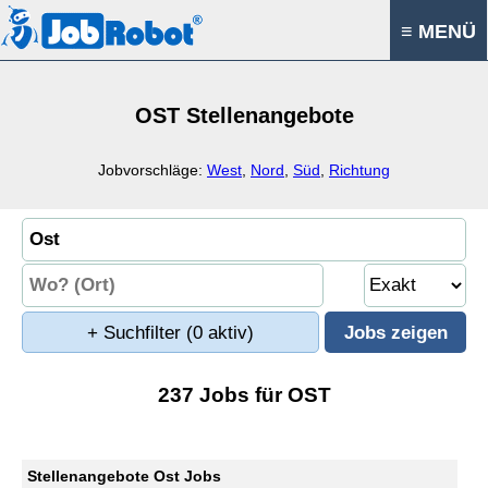
≡ MENÜ
OST Stellenangebote
Jobvorschläge:
West
,
Nord
,
Süd
,
Richtung
+ Suchfilter
(0 aktiv)
237 Jobs für OST
Stellenangebote Ost Jobs