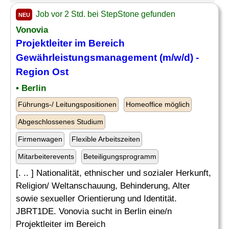
Job vor 2 Std. bei StepStone gefunden
NEU
Vonovia
Projektleiter im Bereich
Gewährleistungsmanagement (m/w/d) -
Region
Ost
• Berlin
Führungs-/ Leitungspositionen
Homeoffice möglich
Abgeschlossenes Studium
Firmenwagen
Flexible Arbeitszeiten
Mitarbeiterevents
Beteiligungsprogramm
[. .. ] Nationalität, ethnischer und sozialer Herkunft,
Religion/ Weltanschauung, Behinderung, Alter
sowie sexueller Orientierung und Identität.
JBRT1DE. Vonovia sucht in Berlin eine/n
Projektleiter im Bereich