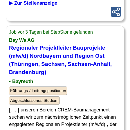
▶ Zur Stellenanzeige
Job vor 3 Tagen bei StepStone gefunden
Bay Wa AG
Regionaler Projektleiter Bauprojekte
(m/w/d) Nordbayern und Region
Ost
(Thüringen, Sachsen, Sachsen-Anhalt,
Brandenburg)
• Bayreuth
Führungs-/ Leitungspositionen
Abgeschlossenes Studium
[. .. ] unseren Bereich CREM-Baumanagement
suchen wir zum nächstmöglichen Zeitpunkt einen
engagierten Regionalen Projektleiter (m/w/d) , der