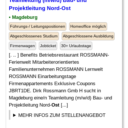
Teamleitung (m/w/d) Bau- und
Projektleitung Nord-
Ost
• Magdeburg
Führungs-/ Leitungspositionen
Homeoffice möglich
Abgeschlossenes Studium
Abgeschlossene Ausbildung
Firmenwagen
Jobticket
30+ Urlaubstage
[. .. ] Benefits Betriebsrestaurant ROSSMANN-
Ferienwelt Mitarbeiterorientiertes
Familienunternehmen ROSSMANN Lernwelt
ROSSMANN Einarbeitungstage
Firmenappartements Exklusive Coupons
JBRT1DE. Dirk Rossmann Gmb H sucht in
Magdeburg eine/n Teamleitung (m/w/d) Bau- und
Projektleitung Nord-
Ost
[...]
MEHR INFOS ZUM STELLENANGEBOT