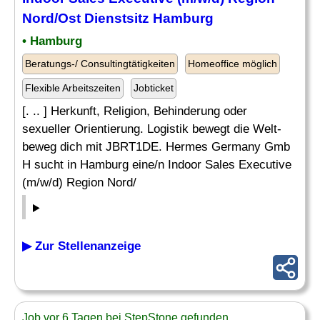
Nord/
Ost
Dienstsitz Hamburg
• Hamburg
Beratungs-/ Consultingtätigkeiten
Homeoffice möglich
Flexible Arbeitszeiten
Jobticket
[. .. ] Herkunft, Religion, Behinderung oder
sexueller Orientierung. Logistik bewegt die Welt-
beweg dich mit JBRT1DE. Hermes Germany Gmb
H sucht in Hamburg eine/n Indoor Sales Executive
(m/w/d) Region Nord/
▶ Zur Stellenanzeige
Job vor 6 Tagen bei StepStone gefunden