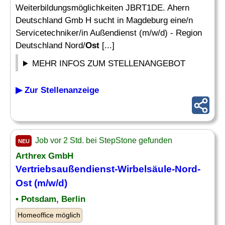
Weiterbildungsmöglichkeiten JBRT1DE. Ahern
Deutschland Gmb H sucht in Magdeburg eine/n
Servicetechniker/in Außendienst (m/w/d) - Region
Deutschland Nord/
Ost
[...]
MEHR INFOS ZUM STELLENANGEBOT
▶ Zur Stellenanzeige
Job vor 2 Std. bei StepStone gefunden
NEU
Arthrex GmbH
Vertriebsaußendienst-Wirbelsäule-Nord-
Ost
(m/w/d)
• Potsdam, Berlin
Homeoffice möglich