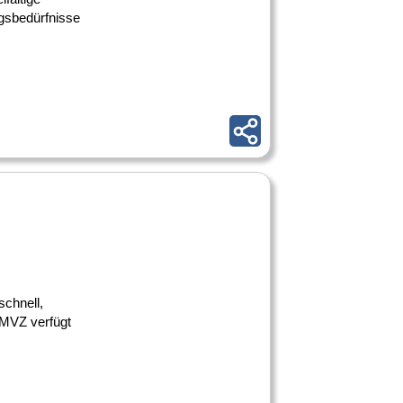
ngsbedürfnisse
schnell,
 MVZ verfügt