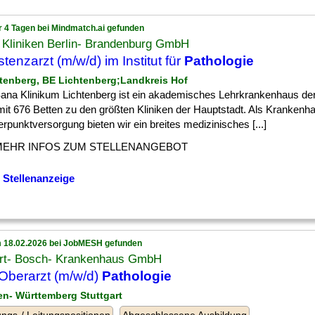
r 4 Tagen bei Mindmatch.ai gefunden
 Kliniken Berlin- Brandenburg GmbH
stenzarzt (m/w/d) im Institut für
Pathologie
htenberg, BE Lichtenberg;Landkreis Hof
ana Klinikum Lichtenberg ist ein akademisches Lehrkrankenhaus der
mit 676 Betten zu den größten Kliniken der Hauptstadt. Als Krankenh
punktversorgung bieten wir ein breites medizinisches [...]
MEHR INFOS ZUM STELLENANGEBOT
 Stellenanzeige
 18.02.2026 bei JobMESH gefunden
rt- Bosch- Krankenhaus GmbH
 Oberarzt (m/w/d)
Pathologie
en- Württemberg Stuttgart