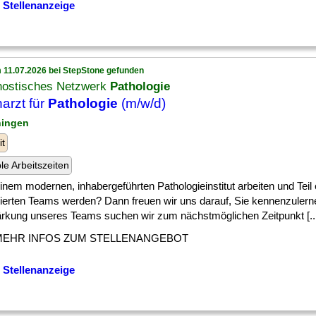
 Stellenanzeige
 11.07.2026 bei StepStone gefunden
nostisches Netzwerk
Pathologie
arzt für
Pathologie
(m/w/d)
ningen
it
ble Arbeitszeiten
] einem modernen, inhabergeführten Pathologieinstitut arbeiten und Teil
ierten Teams werden? Dann freuen wir uns darauf, Sie kennenzulern
ärkung unseres Teams suchen wir zum nächstmöglichen Zeitpunkt [..
MEHR INFOS ZUM STELLENANGEBOT
 Stellenanzeige