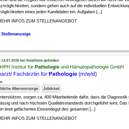
tzmöglichkeiten, sondern gehen auch auf die individuellen Entwicklu
öglichkeiten eines jeden Kandidaten ein. Aufgaben [...]
MEHR INFOS ZUM STELLENANGEBOT
 Stellenanzeige
 14.07.2026 bei StepStone gefunden
HPH Institut für
Pathologie
und Hämatopathologie GmbH
arzt/ Fachärztin für
Pathologie
(m/w/d)
in
ebliche Altersvorsorge
Jobticket
] unterstützen, sorgen ca. 400 Mitarbeitende dafür, dass die Diagnostik 
lässig und nach höchsten Qualitätsstandards durchgeführt wird. Das
in breit gefächertes Einsendegut des gesamten [...]
MEHR INFOS ZUM STELLENANGEBOT