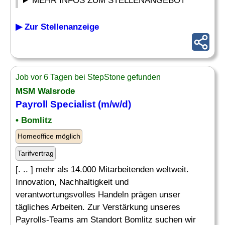
MEHR INFOS ZUM STELLENANGEBOT
▶ Zur Stellenanzeige
Job vor 6 Tagen bei StepStone gefunden
MSM Walsrode
Payroll Specialist
(m/w/d)
• Bomlitz
Homeoffice möglich
Tarifvertrag
[. .. ] mehr als 14.000 Mitarbeitenden weltweit.
Innovation, Nachhaltigkeit und
verantwortungsvolles Handeln prägen unser
tägliches Arbeiten. Zur Verstärkung unseres
Payrolls-Teams am Standort Bomlitz suchen wir