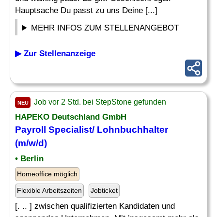
Hauptsache Du passt zu uns Deine [...]
MEHR INFOS ZUM STELLENANGEBOT
▶ Zur Stellenanzeige
Job vor 2 Std. bei StepStone gefunden
NEU
HAPEKO Deutschland GmbH
Payroll Specialist
/ Lohnbuchhalter
(m/w/d)
• Berlin
Homeoffice möglich
Flexible Arbeitszeiten
Jobticket
[. .. ] zwischen qualifizierten Kandidaten und