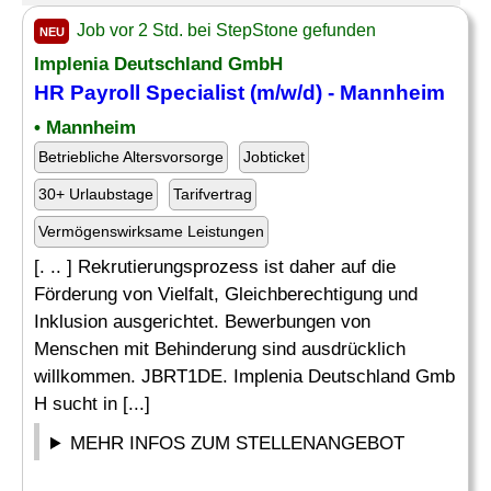
Job vor 2 Std. bei StepStone gefunden
NEU
Implenia Deutschland GmbH
HR
Payroll Specialist
(m/w/d) - Mannheim
• Mannheim
Betriebliche Altersvorsorge
Jobticket
30+ Urlaubstage
Tarifvertrag
Vermögenswirksame Leistungen
[. .. ] Rekrutierungsprozess ist daher auf die
Förderung von Vielfalt, Gleichberechtigung und
Inklusion ausgerichtet. Bewerbungen von
Menschen mit Behinderung sind ausdrücklich
willkommen. JBRT1DE. Implenia Deutschland Gmb
H sucht in [...]
MEHR INFOS ZUM STELLENANGEBOT