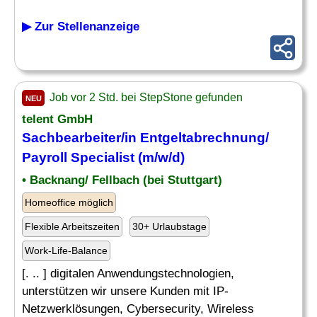
▶ Zur Stellenanzeige
Job vor 2 Std. bei StepStone gefunden
NEU
telent GmbH
Sachbearbeiter/in Entgeltabrechnung/
Payroll Specialist
(m/w/d)
• Backnang/ Fellbach (bei Stuttgart)
Homeoffice möglich
Flexible Arbeitszeiten
30+ Urlaubstage
Work-Life-Balance
[. .. ] digitalen Anwendungstechnologien,
unterstützen wir unsere Kunden mit IP-
Netzwerklösungen, Cybersecurity, Wireless