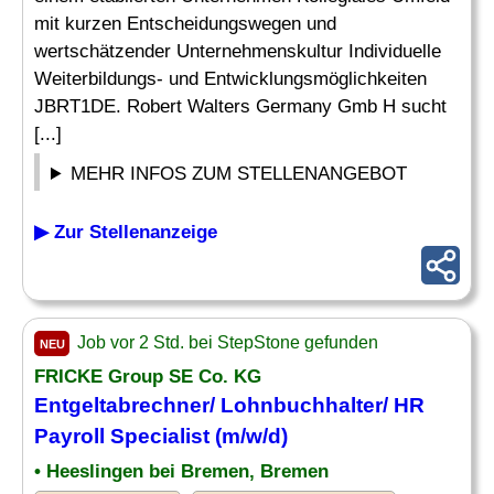
mit kurzen Entscheidungswegen und
wertschätzender Unternehmenskultur Individuelle
Weiterbildungs- und Entwicklungsmöglichkeiten
JBRT1DE. Robert Walters Germany Gmb H sucht
[...]
MEHR INFOS ZUM STELLENANGEBOT
▶ Zur Stellenanzeige
Job vor 2 Std. bei StepStone gefunden
NEU
FRICKE Group SE Co. KG
Entgeltabrechner/ Lohnbuchhalter/ HR
Payroll Specialist
(m/w/d)
• Heeslingen bei Bremen, Bremen