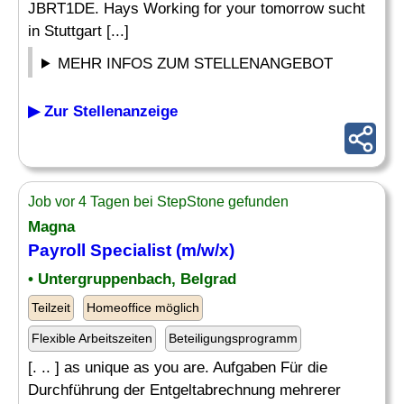
JBRT1DE. Hays Working for your tomorrow sucht
in Stuttgart [...]
MEHR INFOS ZUM STELLENANGEBOT
▶ Zur Stellenanzeige
Job vor 4 Tagen bei StepStone gefunden
Magna
Payroll Specialist
(m/w/x)
• Untergruppenbach, Belgrad
Teilzeit
Homeoffice möglich
Flexible Arbeitszeiten
Beteiligungsprogramm
[. .. ] as unique as you are. Aufgaben Für die
Durchführung der Entgeltabrechnung mehrerer