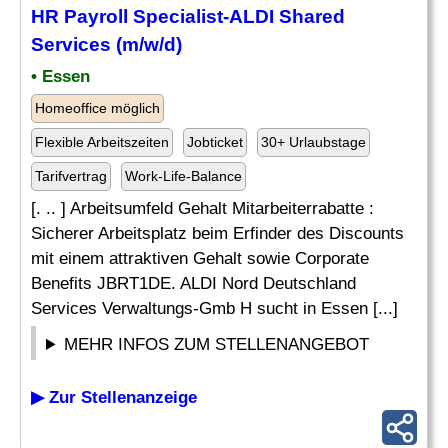
HR
Payroll Specialist
-ALDI Shared
Services (m/w/d)
• Essen
Homeoffice möglich
Flexible Arbeitszeiten
Jobticket
30+ Urlaubstage
Tarifvertrag
Work-Life-Balance
[. .. ] Arbeitsumfeld Gehalt Mitarbeiterrabatte :
Sicherer Arbeitsplatz beim Erfinder des Discounts
mit einem attraktiven Gehalt sowie Corporate
Benefits JBRT1DE. ALDI Nord Deutschland
Services Verwaltungs-Gmb H sucht in Essen [...]
MEHR INFOS ZUM STELLENANGEBOT
▶ Zur Stellenanzeige