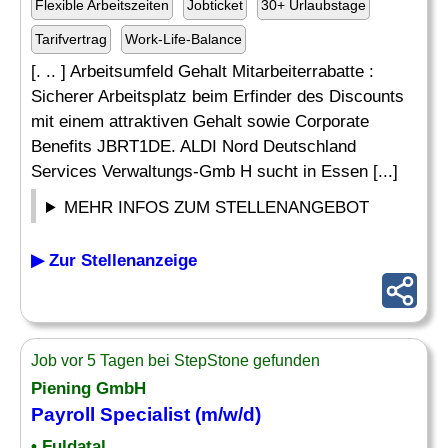
Flexible Arbeitszeiten
Jobticket
30+ Urlaubstage
Tarifvertrag
Work-Life-Balance
[. .. ] Arbeitsumfeld Gehalt Mitarbeiterrabatte :
Sicherer Arbeitsplatz beim Erfinder des Discounts
mit einem attraktiven Gehalt sowie Corporate
Benefits JBRT1DE. ALDI Nord Deutschland
Services Verwaltungs-Gmb H sucht in Essen [...]
MEHR INFOS ZUM STELLENANGEBOT
▶ Zur Stellenanzeige
Job vor 5 Tagen bei StepStone gefunden
Piening GmbH
Payroll Specialist
(m/w/d)
• Fuldatal