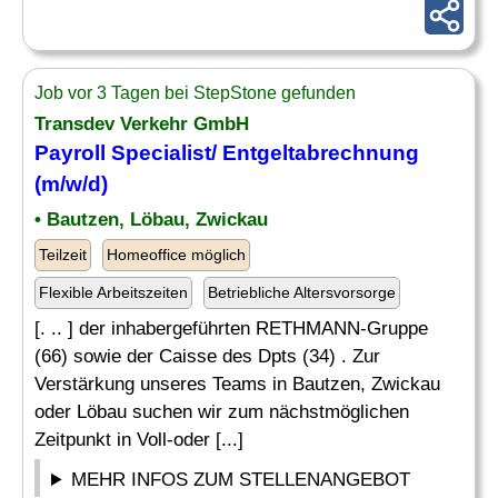
Job vor 3 Tagen bei StepStone gefunden
Transdev Verkehr GmbH
Payroll Specialist
/ Entgeltabrechnung
(m/w/d)
• Bautzen, Löbau, Zwickau
Teilzeit
Homeoffice möglich
Flexible Arbeitszeiten
Betriebliche Altersvorsorge
[. .. ] der inhabergeführten RETHMANN-Gruppe
(66) sowie der Caisse des Dpts (34) . Zur
Verstärkung unseres Teams in Bautzen, Zwickau
oder Löbau suchen wir zum nächstmöglichen
Zeitpunkt in Voll-oder [...]
MEHR INFOS ZUM STELLENANGEBOT