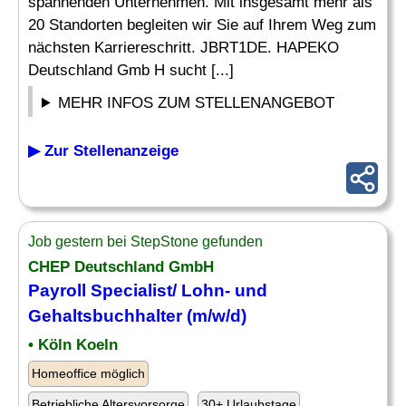
spannenden Unternehmen. Mit insgesamt mehr als
20 Standorten begleiten wir Sie auf Ihrem Weg zum
nächsten Karriereschritt. JBRT1DE. HAPEKO
Deutschland Gmb H sucht [...]
MEHR INFOS ZUM STELLENANGEBOT
▶ Zur Stellenanzeige
Job gestern bei StepStone gefunden
CHEP Deutschland GmbH
Payroll Specialist
/ Lohn- und
Gehaltsbuchhalter (m/w/d)
• Köln Koeln
Homeoffice möglich
Betriebliche Altersvorsorge
30+ Urlaubstage