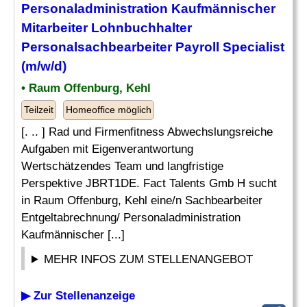
Personaladministration Kaufmännischer
Mitarbeiter Lohnbuchhalter
Personalsachbearbeiter
Payroll Specialist
(m/w/d)
• Raum Offenburg, Kehl
Teilzeit
Homeoffice möglich
[. .. ] Rad und Firmenfitness Abwechslungsreiche
Aufgaben mit Eigenverantwortung
Wertschätzendes Team und langfristige
Perspektive JBRT1DE. Fact Talents Gmb H sucht
in Raum Offenburg, Kehl eine/n Sachbearbeiter
Entgeltabrechnung/ Personaladministration
Kaufmännischer [...]
MEHR INFOS ZUM STELLENANGEBOT
▶ Zur Stellenanzeige