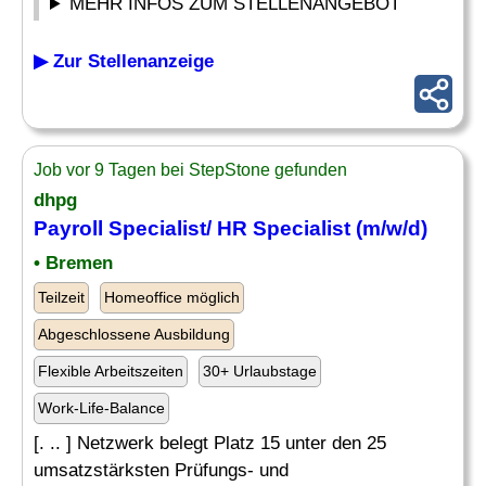
MEHR INFOS ZUM STELLENANGEBOT
▶ Zur Stellenanzeige
Job vor 9 Tagen bei StepStone gefunden
dhpg
Payroll Specialist
/ HR
Specialist
(m/w/d)
• Bremen
Teilzeit
Homeoffice möglich
Abgeschlossene Ausbildung
Flexible Arbeitszeiten
30+ Urlaubstage
Work-Life-Balance
[. .. ] Netzwerk belegt Platz 15 unter den 25
umsatzstärksten Prüfungs- und