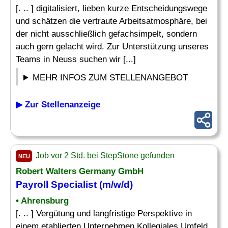
[. .. ] digitalisiert, lieben kurze Entscheidungswege
und schätzen die vertraute Arbeitsatmosphäre, bei
der nicht ausschließlich gefachsimpelt, sondern
auch gern gelacht wird. Zur Unterstützung unseres
Teams in Neuss suchen wir [...]
MEHR INFOS ZUM STELLENANGEBOT
▶ Zur Stellenanzeige
Job vor 2 Std. bei StepStone gefunden
NEU
Robert Walters Germany GmbH
Payroll Specialist
(m/w/d)
• Ahrensburg
[. .. ] Vergütung und langfristige Perspektive in
einem etablierten Unternehmen Kollegiales Umfeld