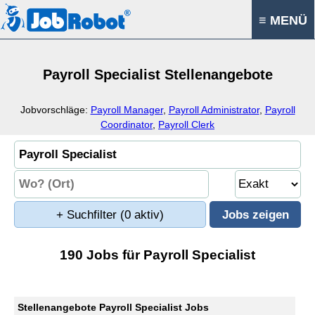
≡ MENÜ
Payroll Specialist Stellenangebote
Jobvorschläge:
Payroll Manager
,
Payroll Administrator
,
Payroll
Coordinator
,
Payroll Clerk
+ Suchfilter
(0 aktiv)
190 Jobs für Payroll Specialist
Stellenangebote Payroll Specialist Jobs