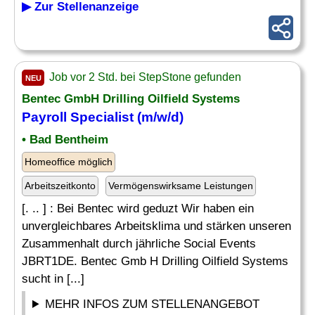
▶ Zur Stellenanzeige
Job vor 2 Std. bei StepStone gefunden
NEU
Bentec GmbH Drilling Oilfield Systems
Payroll Specialist
(m/w/d)
• Bad Bentheim
Homeoffice möglich
Arbeitszeitkonto
Vermögenswirksame Leistungen
[. .. ] : Bei Bentec wird geduzt Wir haben ein
unvergleichbares Arbeitsklima und stärken unseren
Zusammenhalt durch jährliche Social Events
JBRT1DE. Bentec Gmb H Drilling Oilfield Systems
sucht in [...]
MEHR INFOS ZUM STELLENANGEBOT