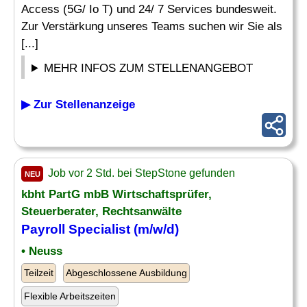
Access (5G/ Io T) und 24/ 7 Services bundesweit.
Zur Verstärkung unseres Teams suchen wir Sie als
[...]
MEHR INFOS ZUM STELLENANGEBOT
▶ Zur Stellenanzeige
Job vor 2 Std. bei StepStone gefunden
NEU
kbht PartG mbB Wirtschaftsprüfer,
Steuerberater, Rechtsanwälte
Payroll Specialist
(m/w/d)
• Neuss
Teilzeit
Abgeschlossene Ausbildung
Flexible Arbeitszeiten