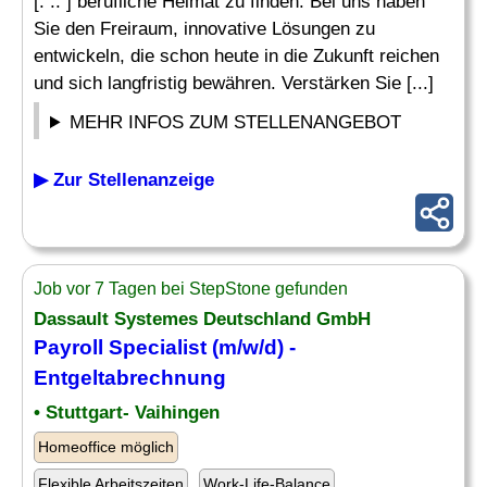
[. .. ] berufliche Heimat zu finden. Bei uns haben
Sie den Freiraum, innovative Lösungen zu
entwickeln, die schon heute in die Zukunft reichen
und sich langfristig bewähren. Verstärken Sie [...]
MEHR INFOS ZUM STELLENANGEBOT
▶ Zur Stellenanzeige
Job vor 7 Tagen bei StepStone gefunden
Dassault Systemes Deutschland GmbH
Payroll Specialist
(m/w/d) -
Entgeltabrechnung
• Stuttgart- Vaihingen
Homeoffice möglich
Flexible Arbeitszeiten
Work-Life-Balance