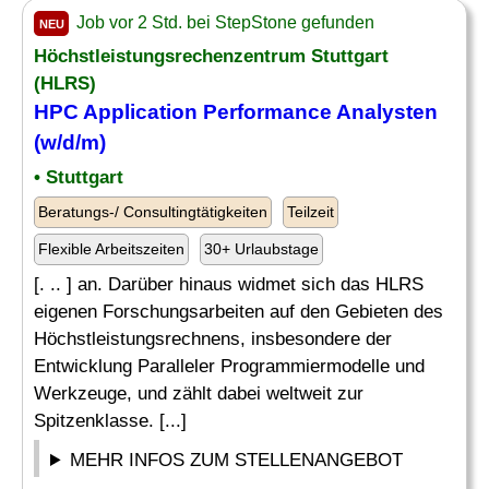
Job vor 2 Std. bei StepStone gefunden
NEU
Höchstleistungsrechenzentrum Stuttgart
(HLRS)
HPC Application
Performance
Analysten
(w/d/m)
• Stuttgart
Beratungs-/ Consultingtätigkeiten
Teilzeit
Flexible Arbeitszeiten
30+ Urlaubstage
[. .. ] an. Darüber hinaus widmet sich das HLRS
eigenen Forschungsarbeiten auf den Gebieten des
Höchstleistungsrechnens, insbesondere der
Entwicklung Paralleler Programmiermodelle und
Werkzeuge, und zählt dabei weltweit zur
Spitzenklasse. [...]
MEHR INFOS ZUM STELLENANGEBOT