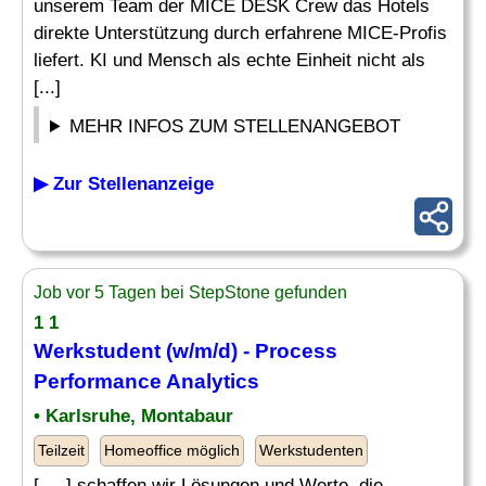
unserem Team der MICE DESK Crew das Hotels
direkte Unterstützung durch erfahrene MICE-Profis
liefert. KI und Mensch als echte Einheit nicht als
[...]
MEHR INFOS ZUM STELLENANGEBOT
▶ Zur Stellenanzeige
Job vor 5 Tagen bei StepStone gefunden
1 1
Werkstudent (w/m/d) - Process
Performance
Analytics
• Karlsruhe, Montabaur
Teilzeit
Homeoffice möglich
Werkstudenten
[. .. ] schaffen wir Lösungen und Werte, die