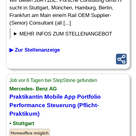
Wir bieten JBRT1DE. Porsche Consulting Gmb H
sucht in Stuttgart, München, Hamburg, Berlin,
Frankfurt am Main eine/n Rail OEM Supplier-
(Senior) Consultant (all [...]
MEHR INFOS ZUM STELLENANGEBOT
▶ Zur Stellenanzeige
Job vor 6 Tagen bei StepStone gefunden
Mercedes- Benz AG
Praktikantin Mobile App Portfolio
Performance
Steuerung (Pflicht-
Praktikum)
• Stuttgart
Homeoffice möglich