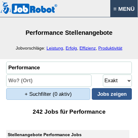
≡ MENÜ
Performance Stellenangebote
Jobvorschläge:
Leistung
,
Erfolg
,
Effizienz
,
Produktivität
+ Suchfilter
(0 aktiv)
242 Jobs für Performance
Stellenangebote Performance Jobs