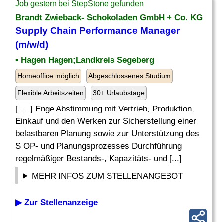
Job gestern bei StepStone gefunden
Brandt Zwieback- Schokoladen GmbH + Co. KG
Supply Chain
Performance
Manager
(m/w/d)
• Hagen Hagen;Landkreis Segeberg
Homeoffice möglich
Abgeschlossenes Studium
Flexible Arbeitszeiten
30+ Urlaubstage
[. .. ] Enge Abstimmung mit Vertrieb, Produktion,
Einkauf und den Werken zur Sicherstellung einer
belastbaren Planung sowie zur Unterstützung des
S OP- und Planungsprozesses Durchführung
regelmäßiger Bestands-, Kapazitäts- und [...]
MEHR INFOS ZUM STELLENANGEBOT
▶ Zur Stellenanzeige