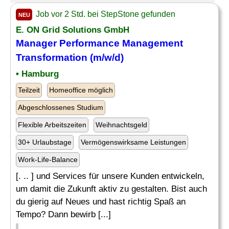
Job vor 2 Std. bei StepStone gefunden
NEU
E. ON Grid Solutions GmbH
Manager
Performance
Management
Transformation (m/w/d)
• Hamburg
Teilzeit
Homeoffice möglich
Abgeschlossenes Studium
Flexible Arbeitszeiten
Weihnachtsgeld
30+ Urlaubstage
Vermögenswirksame Leistungen
Work-Life-Balance
[. .. ] und Services für unsere Kunden entwickeln,
um damit die Zukunft aktiv zu gestalten. Bist auch
du gierig auf Neues und hast richtig Spaß an
Tempo? Dann bewirb [...]