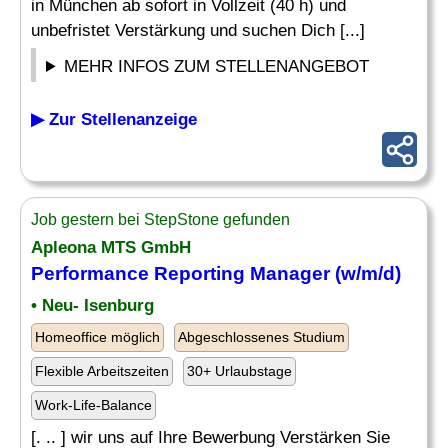
in München ab sofort in Vollzeit (40 h) und
unbefristet Verstärkung und suchen Dich [...]
MEHR INFOS ZUM STELLENANGEBOT
▶ Zur Stellenanzeige
Job gestern bei StepStone gefunden
Apleona MTS GmbH
Performance
Reporting Manager (w/m/d)
• Neu- Isenburg
Homeoffice möglich
Abgeschlossenes Studium
Flexible Arbeitszeiten
30+ Urlaubstage
Work-Life-Balance
[. .. ] wir uns auf Ihre Bewerbung Verstärken Sie