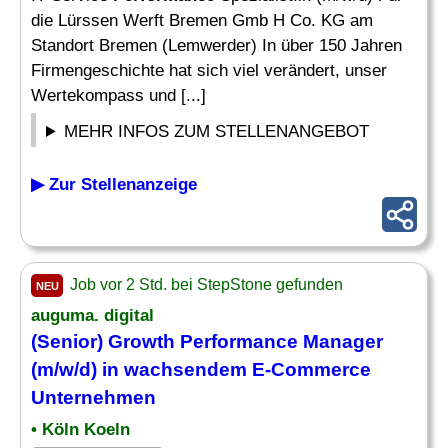
die Lürssen Werft Bremen Gmb H Co. KG am
Standort Bremen (Lemwerder) In über 150 Jahren
Firmengeschichte hat sich viel verändert, unser
Wertekompass und [...]
MEHR INFOS ZUM STELLENANGEBOT
▶ Zur Stellenanzeige
Job vor 2 Std. bei StepStone gefunden
NEU
auguma. digital
(Senior) Growth
Performance
Manager
(m/w/d) in wachsendem E-Commerce
Unternehmen
• Köln Koeln