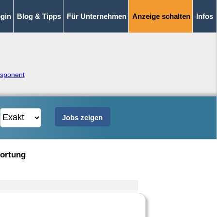
gin
Blog & Tipps
Für Unternehmen
Anzeige schalten
Infos
isponent
wortung