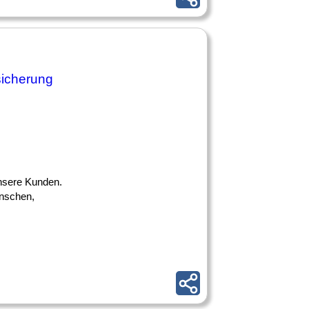
sicherung
unsere Kunden.
enschen,