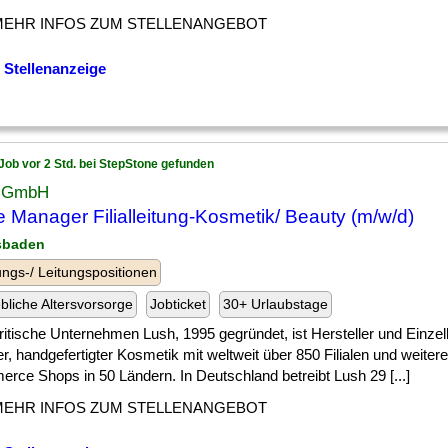
MEHR INFOS ZUM STELLENANGEBOT
 Stellenanzeige
Job vor 2 Std. bei StepStone gefunden
 GmbH
e Manager Filialleitung-Kosmetik/ Beauty (m/w/d)
sbaden
ngs-/ Leitungspositionen
ebliche Altersvorsorge
Jobticket
30+ Urlaubstage
ritische Unternehmen Lush, 1995 gegründet, ist Hersteller und Einzel
er, handgefertigter Kosmetik mit weltweit über 850 Filialen und weiter
rce Shops in 50 Ländern. In Deutschland betreibt Lush 29 [...]
MEHR INFOS ZUM STELLENANGEBOT