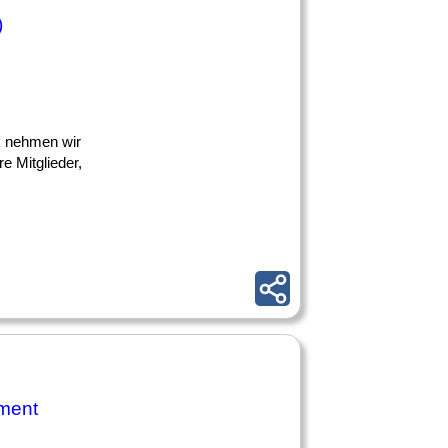
)
k nehmen wir
e Mitglieder,
ment