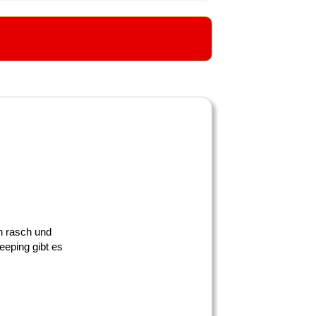
en rasch und
eping gibt es