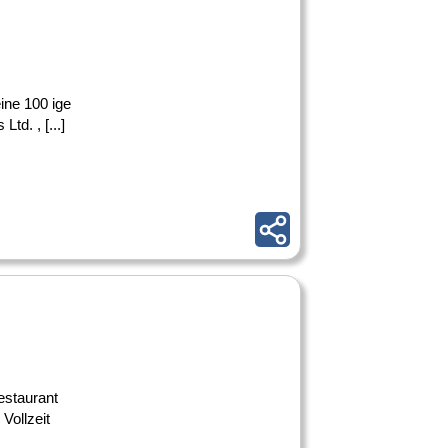
ine 100 ige
d. , [...]
staurant
Vollzeit