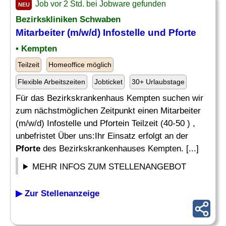
Job vor 2 Std. bei Jobware gefunden
NEU
Bezirkskliniken Schwaben
Mitarbeiter (m/w/d) Infostelle und
Pforte
• Kempten
Teilzeit
Homeoffice möglich
Flexible Arbeitszeiten
Jobticket
30+ Urlaubstage
Für das Bezirkskrankenhaus Kempten suchen wir
zum nächstmöglichen Zeitpunkt einen Mitarbeiter
(m/w/d) Infostelle und Pfortein Teilzeit (40-50 ) ,
unbefristet Über uns:Ihr Einsatz erfolgt an der
Pforte
des Bezirkskrankenhauses Kempten. [...]
MEHR INFOS ZUM STELLENANGEBOT
▶ Zur Stellenanzeige