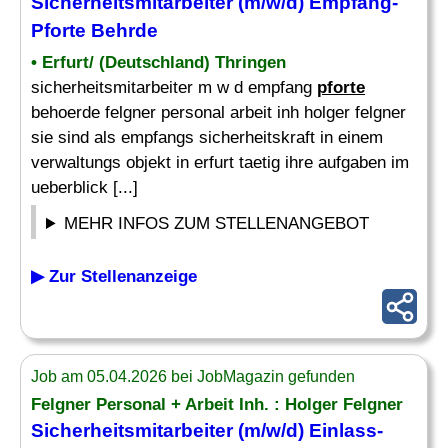
Sicherheitsmitarbeiter (m/w/d) Empfang-
Pforte
Behrde
• Erfurt/ (Deutschland) Thringen
sicherheitsmitarbeiter m w d empfang
pforte
behoerde felgner personal arbeit inh holger felgner
sie sind als empfangs sicherheitskraft in einem
verwaltungs objekt in erfurt taetig ihre aufgaben im
ueberblick [...]
MEHR INFOS ZUM STELLENANGEBOT
▶ Zur Stellenanzeige
Job am 05.04.2026 bei JobMagazin gefunden
Felgner Personal + Arbeit Inh. : Holger Felgner
Sicherheitsmitarbeiter (m/w/d) Einlass-