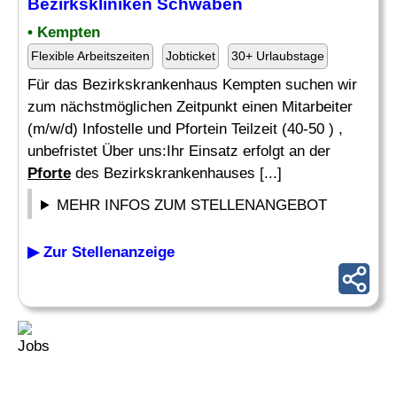
Bezirkskliniken Schwaben
• Kempten
Flexible Arbeitszeiten
Jobticket
30+ Urlaubstage
Für das Bezirkskrankenhaus Kempten suchen wir
zum nächstmöglichen Zeitpunkt einen Mitarbeiter
(m/w/d) Infostelle und Pfortein Teilzeit (40-50 ) ,
unbefristet Über uns:Ihr Einsatz erfolgt an der
Pforte
des Bezirkskrankenhauses [...]
MEHR INFOS ZUM STELLENANGEBOT
▶ Zur Stellenanzeige