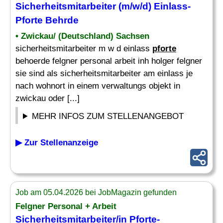
Sicherheitsmitarbeiter (m/w/d) Einlass-
Pforte
Behrde
• Zwickau/ (Deutschland) Sachsen
sicherheitsmitarbeiter m w d einlass
pforte
behoerde felgner personal arbeit inh holger felgner
sie sind als sicherheitsmitarbeiter am einlass je
nach wohnort in einem verwaltungs objekt in
zwickau oder [...]
MEHR INFOS ZUM STELLENANGEBOT
▶ Zur Stellenanzeige
Job am 05.04.2026 bei JobMagazin gefunden
Felgner Personal + Arbeit
Sicherheitsmitarbeiter/in
Pforte
-