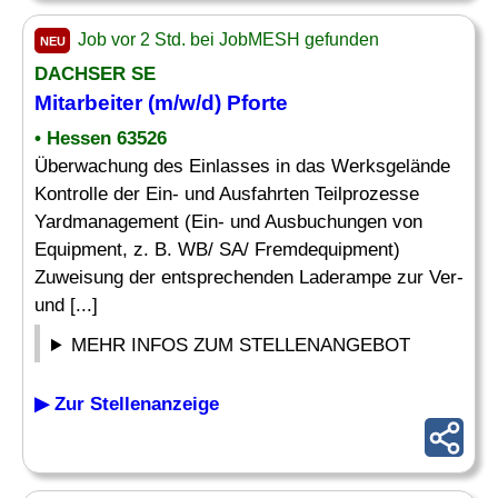
Job vor 2 Std. bei JobMESH gefunden
NEU
DACHSER SE
Mitarbeiter (m/w/d)
Pforte
• Hessen 63526
Überwachung des Einlasses in das Werksgelände
Kontrolle der Ein- und Ausfahrten Teilprozesse
Yardmanagement (Ein- und Ausbuchungen von
Equipment, z. B. WB/ SA/ Fremdequipment)
Zuweisung der entsprechenden Laderampe zur Ver-
und [...]
MEHR INFOS ZUM STELLENANGEBOT
▶ Zur Stellenanzeige