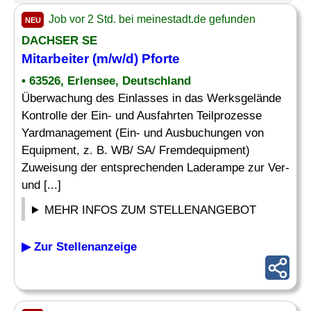
Job vor 2 Std. bei meinestadt.de gefunden
NEU
DACHSER SE
Mitarbeiter (m/w/d)
Pforte
• 63526, Erlensee, Deutschland
Überwachung des Einlasses in das Werksgelände
Kontrolle der Ein- und Ausfahrten Teilprozesse
Yardmanagement (Ein- und Ausbuchungen von
Equipment, z. B. WB/ SA/ Fremdequipment)
Zuweisung der entsprechenden Laderampe zur Ver-
und [...]
MEHR INFOS ZUM STELLENANGEBOT
▶ Zur Stellenanzeige