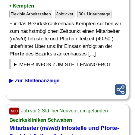
• Kempten
Flexible Arbeitszeiten
Jobticket
30+ Urlaubstage
Für das Bezirkskrankenhaus Kempten suchen wir
zum nächstmöglichen Zeitpunkt einen Mitarbeiter
(m/w/d) Infostelle und Pfortein Teilzeit (40-50 ) ,
unbefristet Über uns:Ihr Einsatz erfolgt an der
Pforte
des Bezirkskrankenhauses [...]
MEHR INFOS ZUM STELLENANGEBOT
▶ Zur Stellenanzeige
Job vor 2 Std. bei Neuvoo.com gefunden
NEU
Bezirkskliniken Schwaben
Mitarbeiter (m/w/d) Infostelle und
Pforte
-