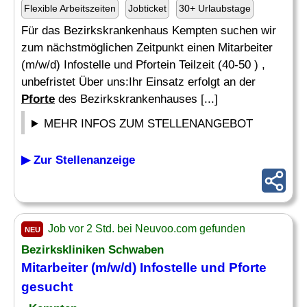
Flexible Arbeitszeiten
Jobticket
30+ Urlaubstage
Für das Bezirkskrankenhaus Kempten suchen wir
zum nächstmöglichen Zeitpunkt einen Mitarbeiter
(m/w/d) Infostelle und Pfortein Teilzeit (40-50 ) ,
unbefristet Über uns:Ihr Einsatz erfolgt an der
Pforte
des Bezirkskrankenhauses [...]
MEHR INFOS ZUM STELLENANGEBOT
▶ Zur Stellenanzeige
Job vor 2 Std. bei Neuvoo.com gefunden
NEU
Bezirkskliniken Schwaben
Mitarbeiter (m/w/d) Infostelle und
Pforte
gesucht