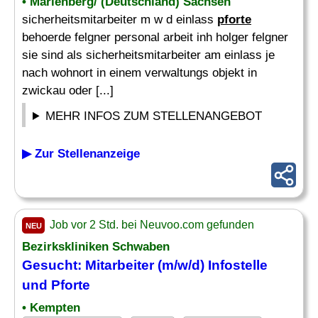
• Marienberg/ (Deutschland) Sachsen
sicherheitsmitarbeiter m w d einlass
pforte
behoerde felgner personal arbeit inh holger felgner
sie sind als sicherheitsmitarbeiter am einlass je
nach wohnort in einem verwaltungs objekt in
zwickau oder [...]
MEHR INFOS ZUM STELLENANGEBOT
▶ Zur Stellenanzeige
Job vor 2 Std. bei Neuvoo.com gefunden
NEU
Bezirkskliniken Schwaben
Gesucht: Mitarbeiter (m/w/d) Infostelle
und
Pforte
• Kempten