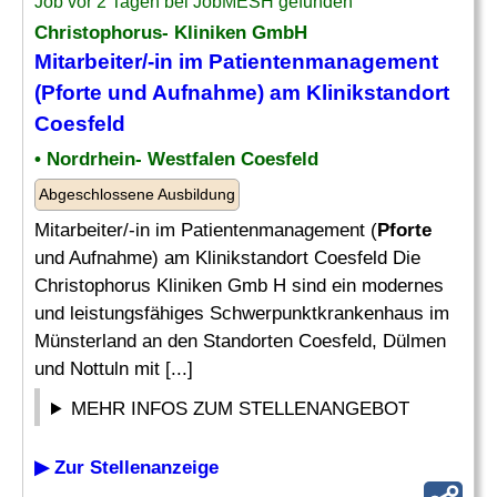
Job vor 2 Tagen bei JobMESH gefunden
Christophorus- Kliniken GmbH
Mitarbeiter/-in im Patientenmanagement
(
Pforte
und Aufnahme) am Klinikstandort
Coesfeld
• Nordrhein- Westfalen Coesfeld
Abgeschlossene Ausbildung
Mitarbeiter/-in im Patientenmanagement (
Pforte
und Aufnahme) am Klinikstandort Coesfeld Die
Christophorus Kliniken Gmb H sind ein modernes
und leistungsfähiges Schwerpunktkrankenhaus im
Münsterland an den Standorten Coesfeld, Dülmen
und Nottuln mit [...]
MEHR INFOS ZUM STELLENANGEBOT
▶ Zur Stellenanzeige