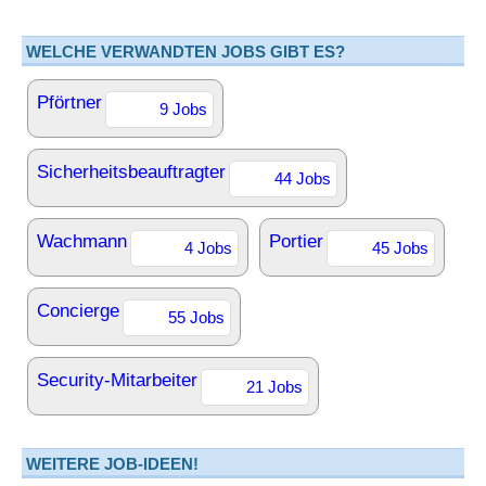
WELCHE VERWANDTEN JOBS GIBT ES?
Pförtner
9 Jobs
Sicherheitsbeauftragter
44 Jobs
Wachmann
Portier
4 Jobs
45 Jobs
Concierge
55 Jobs
Security-Mitarbeiter
21 Jobs
WEITERE JOB-IDEEN!