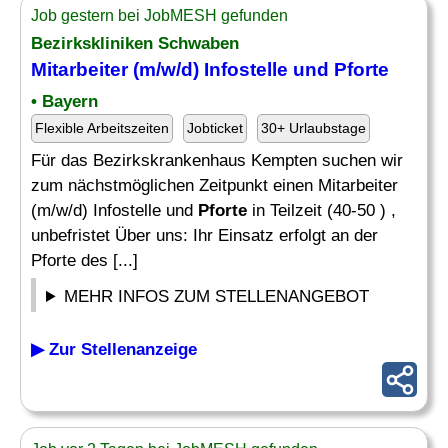
Job gestern bei JobMESH gefunden
Bezirkskliniken Schwaben
Mitarbeiter (m/w/d) Infostelle und
Pforte
• Bayern
Flexible Arbeitszeiten
Jobticket
30+ Urlaubstage
Für das Bezirkskrankenhaus Kempten suchen wir
zum nächstmöglichen Zeitpunkt einen Mitarbeiter
(m/w/d) Infostelle und
Pforte
in Teilzeit (40-50 ) ,
unbefristet Über uns: Ihr Einsatz erfolgt an der
Pforte des [...]
MEHR INFOS ZUM STELLENANGEBOT
▶ Zur Stellenanzeige