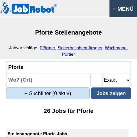
≡ MENÜ
Pforte Stellenangebote
Jobvorschläge:
Pförtner
,
Sicherheitsbeauftragter
,
Wachmann
,
Portier
+ Suchfilter
(0 aktiv)
26 Jobs für Pforte
Stellenangebote Pforte Jobs