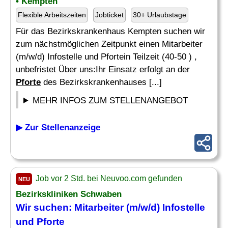
• Kempten
Flexible Arbeitszeiten
Jobticket
30+ Urlaubstage
Für das Bezirkskrankenhaus Kempten suchen wir
zum nächstmöglichen Zeitpunkt einen Mitarbeiter
(m/w/d) Infostelle und Pfortein Teilzeit (40-50 ) ,
unbefristet Über uns:Ihr Einsatz erfolgt an der
Pforte
des Bezirkskrankenhauses [...]
MEHR INFOS ZUM STELLENANGEBOT
▶ Zur Stellenanzeige
Job vor 2 Std. bei Neuvoo.com gefunden
NEU
Bezirkskliniken Schwaben
Wir suchen: Mitarbeiter (m/w/d) Infostelle
und
Pforte