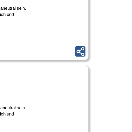
maneutral sein.
lich und
maneutral sein.
lich und