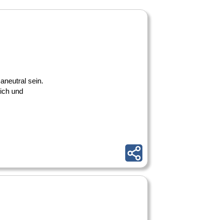
maneutral sein.
lich und