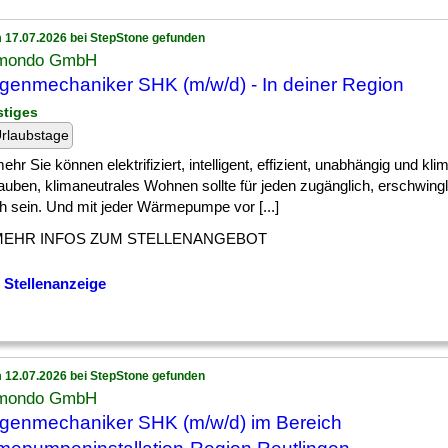
 17.07.2026 bei StepStone gefunden
mondo GmbH
genmechaniker SHK (m/w/d) - In deiner Region
stiges
rlaubstage
] mehr Sie können elektrifiziert, intelligent, effizient, unabhängig und kli
auben, klimaneutrales Wohnen sollte für jeden zugänglich, erschwing
h sein. Und mit jeder Wärmepumpe vor [...]
MEHR INFOS ZUM STELLENANGEBOT
 Stellenanzeige
 12.07.2026 bei StepStone gefunden
mondo GmbH
genmechaniker SHK (m/w/d) im Bereich