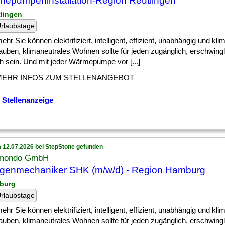
epumpeninstallation-Region Reutlingen
tlingen
rlaubstage
] mehr Sie können elektrifiziert, intelligent, effizient, unabhängig und kli
auben, klimaneutrales Wohnen sollte für jeden zugänglich, erschwing
h sein. Und mit jeder Wärmepumpe vor [...]
MEHR INFOS ZUM STELLENANGEBOT
 Stellenanzeige
 12.07.2026 bei StepStone gefunden
mondo GmbH
genmechaniker SHK (m/w/d) - Region Hamburg
burg
rlaubstage
] mehr Sie können elektrifiziert, intelligent, effizient, unabhängig und kli
auben, klimaneutrales Wohnen sollte für jeden zugänglich, erschwing