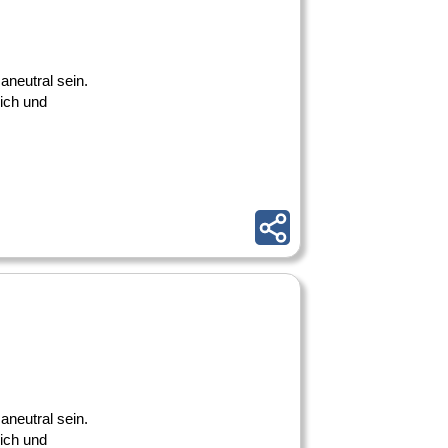
maneutral sein.
lich und
maneutral sein.
lich und