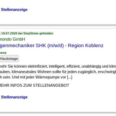
 Stellenanzeige
 19.07.2026 bei StepStone gefunden
mondo GmbH
genmechaniker SHK (m/w/d) - Region Koblenz
lenz
rlaubstage
] mehr Sie können elektrifiziert, intelligent, effizient, unabhängig und kli
auben, klimaneutrales Wohnen sollte für jeden zugänglich, erschwing
h sein. Und mit jeder Wärmepumpe vor [...]
MEHR INFOS ZUM STELLENANGEBOT
 Stellenanzeige