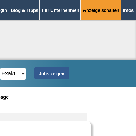
gin
Blog & Tipps
Für Unternehmen
Anzeige schalten
Infos
lage