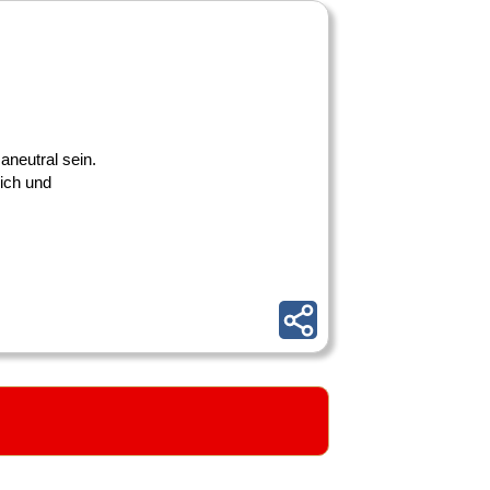
maneutral sein.
lich und