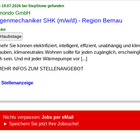
 19.07.2026 bei StepStone gefunden
mondo GmbH
genmechaniker SHK (m/w/d) - Region Bernau
nau
rlaubstage
] mehr Sie können elektrifiziert, intelligent, effizient, unabhängig und kli
auben, klimaneutrales Wohnen sollte für jeden zugänglich, erschwing
h sein. Und mit jeder Wärmepumpe vor [...]
MEHR INFOS ZUM STELLENANGEBOT
 Stellenanzeige
Nichts verpassen:
Jobs per eMail
► Speichern Sie jetzt Ihre Jobsuche!