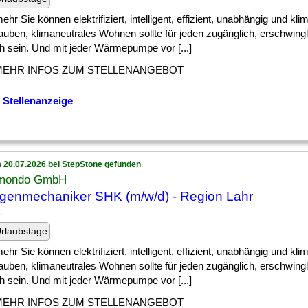
] mehr Sie können elektrifiziert, intelligent, effizient, unabhängig und kli
auben, klimaneutrales Wohnen sollte für jeden zugänglich, erschwing
h sein. Und mit jeder Wärmepumpe vor [...]
MEHR INFOS ZUM STELLENANGEBOT
 Stellenanzeige
 20.07.2026 bei StepStone gefunden
mondo GmbH
genmechaniker SHK (m/w/d) - Region Lahr
rlaubstage
] mehr Sie können elektrifiziert, intelligent, effizient, unabhängig und kli
auben, klimaneutrales Wohnen sollte für jeden zugänglich, erschwing
h sein. Und mit jeder Wärmepumpe vor [...]
MEHR INFOS ZUM STELLENANGEBOT