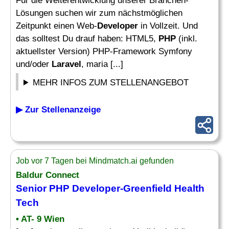
Für die Weiterentwicklung unserer Branchen-
Lösungen suchen wir zum nächstmöglichen
Zeitpunkt einen Web-
Developer
in Vollzeit. Und
das solltest Du drauf haben: HTML5,
PHP
(inkl.
aktuellster Version) PHP-Framework Symfony
und/oder
Laravel
, maria [...]
MEHR INFOS ZUM STELLENANGEBOT
▶ Zur Stellenanzeige
Job vor 7 Tagen bei Mindmatch.ai gefunden
Baldur Connect
Senior
PHP Developer
-Greenfield Health
Tech
• AT- 9 Wien