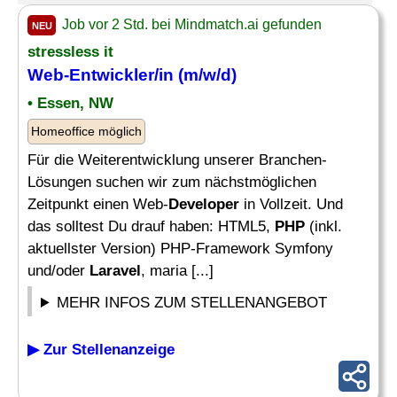
Job vor 2 Std. bei Mindmatch.ai gefunden
NEU
stressless it
Web-Entwickler/in (m/w/d)
• Essen, NW
Homeoffice möglich
Für die Weiterentwicklung unserer Branchen-
Lösungen suchen wir zum nächstmöglichen
Zeitpunkt einen Web-
Developer
in Vollzeit. Und
das solltest Du drauf haben: HTML5,
PHP
(inkl.
aktuellster Version) PHP-Framework Symfony
und/oder
Laravel
, maria [...]
MEHR INFOS ZUM STELLENANGEBOT
▶ Zur Stellenanzeige