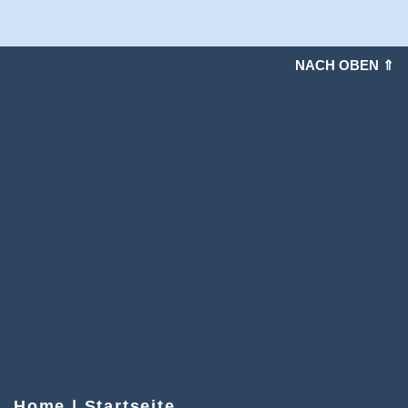
NACH OBEN ⇑
Home | Startseite