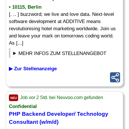
• 10115, Berlin
[. .. ] buzzword; we live and love data. Next-level
software development at ADDITIVE means
revolutionising hotel marketing worldwide. Join us
and leave your mark on tomorrows coding world.
As [...]
MEHR INFOS ZUM STELLENANGEBOT
▶ Zur Stellenanzeige
Job vor 2 Std. bei Neuvoo.com gefunden
NEU
Confidential
PHP
Backend
Developer
/ Technology
Consultant (w/m/d)