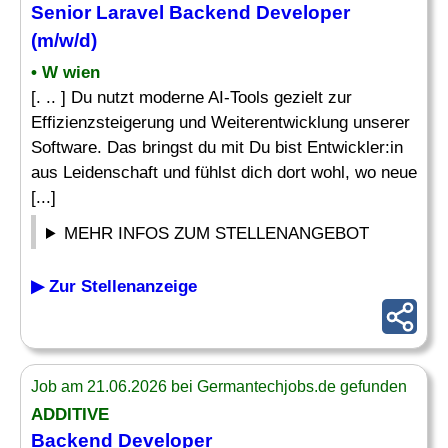
Senior
Laravel
Backend
Developer
(m/w/d)
• W wien
[. .. ] Du nutzt moderne AI-Tools gezielt zur
Effizienzsteigerung und Weiterentwicklung unserer
Software. Das bringst du mit Du bist Entwickler:in
aus Leidenschaft und fühlst dich dort wohl, wo neue
[...]
MEHR INFOS ZUM STELLENANGEBOT
▶ Zur Stellenanzeige
Job am 21.06.2026 bei Germantechjobs.de gefunden
ADDITIVE
Backend
Developer