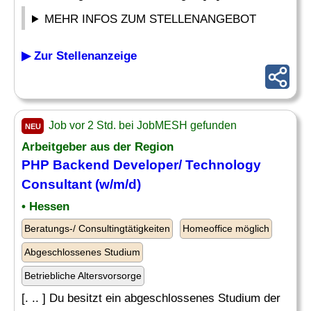
MEHR INFOS ZUM STELLENANGEBOT
▶ Zur Stellenanzeige
Job vor 2 Std. bei JobMESH gefunden
NEU
Arbeitgeber aus der Region
PHP
Backend
Developer
/ Technology
Consultant (w/m/d)
• Hessen
Beratungs-/ Consultingtätigkeiten
Homeoffice möglich
Abgeschlossenes Studium
Betriebliche Altersvorsorge
[. .. ] Du besitzt ein abgeschlossenes Studium der