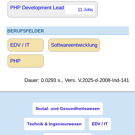
PHP Development Lead
11 Jobs
BERUFSFELDER
EDV / IT
Softwareentwicklung
PHP
Dauer: 0.0293 s., Vers. V.2025-d-2008-Ind-141
Sozial- und Gesundheitswesen
Technik & Ingenieurwesen
EDV / IT