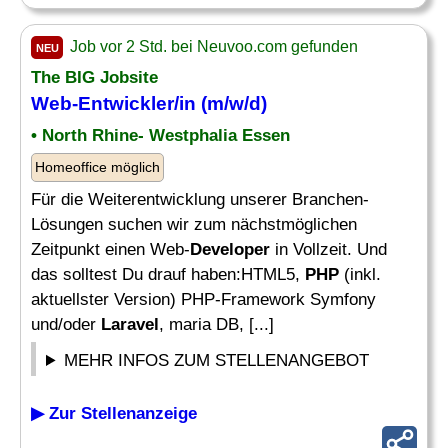
Job vor 2 Std. bei Neuvoo.com gefunden
NEU
The BIG Jobsite
Web-Entwickler/in (m/w/d)
• North Rhine- Westphalia Essen
Homeoffice möglich
Für die Weiterentwicklung unserer Branchen-
Lösungen suchen wir zum nächstmöglichen
Zeitpunkt einen Web-
Developer
in Vollzeit. Und
das solltest Du drauf haben:HTML5,
PHP
(inkl.
aktuellster Version) PHP-Framework Symfony
und/oder
Laravel
, maria DB, [...]
MEHR INFOS ZUM STELLENANGEBOT
▶ Zur Stellenanzeige