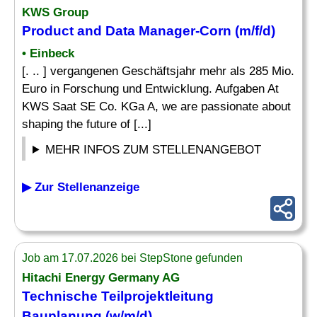
KWS Group
Product and Data Manager-Corn (m/f/d)
• Einbeck
[. .. ] vergangenen Geschäftsjahr mehr als 285 Mio.
Euro in Forschung und Entwicklung. Aufgaben At
KWS Saat SE Co. KGa A, we are passionate about
shaping the future of [...]
MEHR INFOS ZUM STELLENANGEBOT
▶ Zur Stellenanzeige
Job am 17.07.2026 bei StepStone gefunden
Hitachi Energy Germany AG
Technische Teilprojektleitung
Bauplanung (w/m/d)