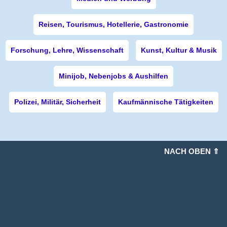
Reisen, Tourismus, Hotellerie, Gastronomie
Forschung, Lehre, Wissenschaft
Kunst, Kultur & Musik
Minijob, Nebenjobs & Aushilfen
Polizei, Militär, Sicherheit
Kaufmännische Tätigkeiten
NACH OBEN ⇑