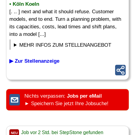
• Köln Koeln
[. .. ] next and what it should refuse. Customer
models, end to end. Turn a planning problem, with
its capacities, costs, lead times and shift plans,
into a model [...]
MEHR INFOS ZUM STELLENANGEBOT
▶ Zur Stellenanzeige
Nichts verpassen:
Jobs per eMail
► Speichern Sie jetzt Ihre Jobsuche!
Job vor 2 Std. bei StepStone gefunden
NEU