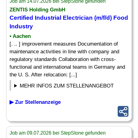
Job am 14.07.2026 bei StepStone gefunden
ZENTIS Holding GmbH
Certified Industrial Electrician (m/f/d) Food
Industry
• Aachen
[. .. ] improvement measures Documentation of
maintenance activities in line with company and
regulatory standards Collaboration with cross-
functional and international teams in Germany and
the U. S. After relocation: [...]
MEHR INFOS ZUM STELLENANGEBOT
▶ Zur Stellenanzeige
Job am 09.07.2026 bei StepStone gefunden