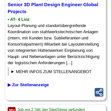
Senior 3D
Plant Design
Engineer Global
Projects
• AT- 4 Linz
Layout-Planung und standortübergreifende
Koordination von stahlwerkstechnischen Anlagen
(intern, mit Kunden bzw. Sublieferanten und
Konsortialpartnern) Mitarbeit bei Layouterstellung
von integrierten Hüttenwerken Einplanung von
Haupt- und Nebenanlagen unter Berücksichtigung
der logistischen Anforderungen [...]
MEHR INFOS ZUM STELLENANGEBOT
▶ Zur Stellenanzeige
Job vor 2 Std. bei StepStone gefunden
NEU