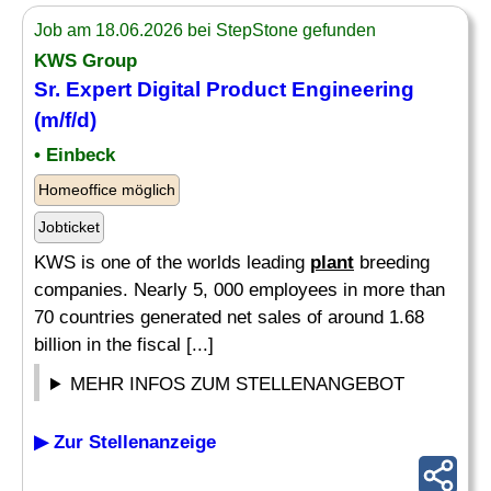
Job am 18.06.2026 bei StepStone gefunden
KWS Group
Sr. Expert Digital Product Engineering
(m/f/d)
• Einbeck
Homeoffice möglich
Jobticket
KWS is one of the worlds leading
plant
breeding
companies. Nearly 5, 000 employees in more than
70 countries generated net sales of around 1.68
billion in the fiscal [...]
MEHR INFOS ZUM STELLENANGEBOT
▶ Zur Stellenanzeige