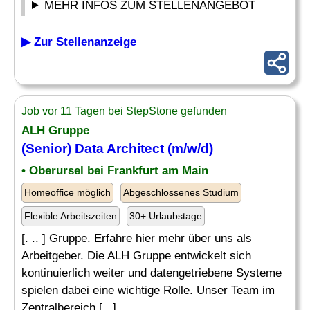
MEHR INFOS ZUM STELLENANGEBOT
▶ Zur Stellenanzeige
Job vor 11 Tagen bei StepStone gefunden
ALH Gruppe
(Senior) Data Architect (m/w/d)
• Oberursel bei Frankfurt am Main
Homeoffice möglich
Abgeschlossenes Studium
Flexible Arbeitszeiten
30+ Urlaubstage
[. .. ] Gruppe. Erfahre hier mehr über uns als
Arbeitgeber. Die ALH Gruppe entwickelt sich
kontinuierlich weiter und datengetriebene Systeme
spielen dabei eine wichtige Rolle. Unser Team im
Zentralbereich [...]