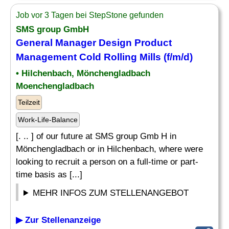
Job vor 3 Tagen bei StepStone gefunden
SMS group GmbH
General Manager
Design
Product
Management Cold Rolling Mills (f/m/d)
• Hilchenbach, Mönchengladbach
Moenchengladbach
Teilzeit
Work-Life-Balance
[. .. ] of our future at SMS group Gmb H in
Mönchengladbach or in Hilchenbach, where were
looking to recruit a person on a full-time or part-
time basis as [...]
MEHR INFOS ZUM STELLENANGEBOT
▶ Zur Stellenanzeige