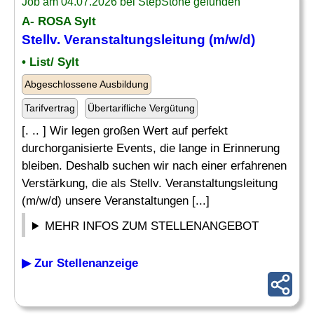
Job am 04.07.2026 bei StepStone gefunden
A- ROSA Sylt
Stellv. Veranstaltungsleitung (m/w/d)
• List/ Sylt
Abgeschlossene Ausbildung
Tarifvertrag
Übertarifliche Vergütung
[. .. ] Wir legen großen Wert auf perfekt
durchorganisierte Events, die lange in Erinnerung
bleiben. Deshalb suchen wir nach einer erfahrenen
Verstärkung, die als Stellv. Veranstaltungsleitung
(m/w/d) unsere Veranstaltungen [...]
MEHR INFOS ZUM STELLENANGEBOT
▶ Zur Stellenanzeige