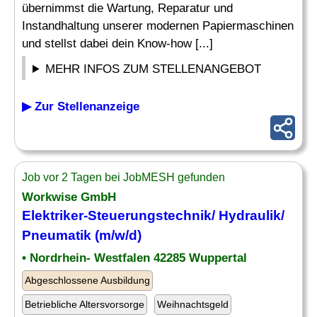
übernimmst die Wartung, Reparatur und
Instandhaltung unserer modernen Papiermaschinen
und stellst dabei dein Know-how [...]
MEHR INFOS ZUM STELLENANGEBOT
▶ Zur Stellenanzeige
Job vor 2 Tagen bei JobMESH gefunden
Workwise GmbH
Elektriker-Steuerungstechnik/ Hydraulik/
Pneumatik
(m/w/d)
• Nordrhein- Westfalen 42285 Wuppertal
Abgeschlossene Ausbildung
Betriebliche Altersvorsorge
Weihnachtsgeld