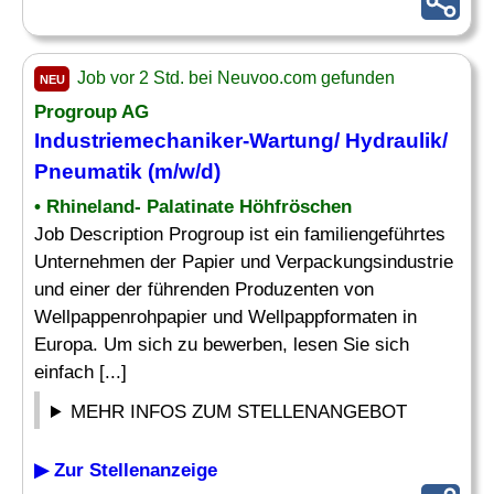
Job vor 2 Std. bei Neuvoo.com gefunden
NEU
Progroup AG
Industriemechaniker-Wartung/ Hydraulik/
Pneumatik
(m/w/d)
• Rhineland- Palatinate Höhfröschen
Job Description Progroup ist ein familiengeführtes
Unternehmen der Papier und Verpackungsindustrie
und einer der führenden Produzenten von
Wellpappenrohpapier und Wellpappformaten in
Europa. Um sich zu bewerben, lesen Sie sich
einfach [...]
MEHR INFOS ZUM STELLENANGEBOT
▶ Zur Stellenanzeige