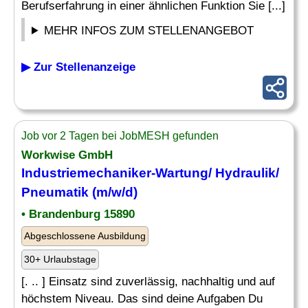
Berufserfahrung in einer ähnlichen Funktion Sie [...]
MEHR INFOS ZUM STELLENANGEBOT
▶ Zur Stellenanzeige
Job vor 2 Tagen bei JobMESH gefunden
Workwise GmbH
Industriemechaniker-Wartung/ Hydraulik/
Pneumatik
(m/w/d)
• Brandenburg 15890
Abgeschlossene Ausbildung
30+ Urlaubstage
[. .. ] Einsatz sind zuverlässig, nachhaltig und auf
höchstem Niveau. Das sind deine Aufgaben Du