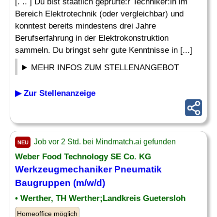
[. .. ] Du bist staatlich geprüfte:r Techniker:in im
Bereich Elektrotechnik (oder vergleichbar) und
konntest bereits mindestens drei Jahre
Berufserfahrung in der Elektrokonstruktion
sammeln. Du bringst sehr gute Kenntnisse in [...]
MEHR INFOS ZUM STELLENANGEBOT
▶ Zur Stellenanzeige
Job vor 2 Std. bei Mindmatch.ai gefunden
NEU
Weber Food Technology SE Co. KG
Werkzeugmechaniker
Pneumatik
Baugruppen (m/w/d)
• Werther, TH Werther;Landkreis Guetersloh
Homeoffice möglich