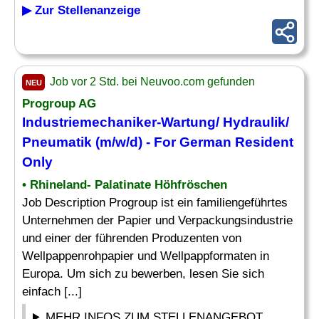
▶ Zur Stellenanzeige
Job vor 2 Std. bei Neuvoo.com gefunden
NEU
Progroup AG
Industriemechaniker-Wartung/ Hydraulik/
Pneumatik
(m/w/d) - For German Resident
Only
• Rhineland- Palatinate Höhfröschen
Job Description Progroup ist ein familiengeführtes
Unternehmen der Papier und Verpackungsindustrie
und einer der führenden Produzenten von
Wellpappenrohpapier und Wellpappformaten in
Europa. Um sich zu bewerben, lesen Sie sich
einfach [...]
MEHR INFOS ZUM STELLENANGEBOT