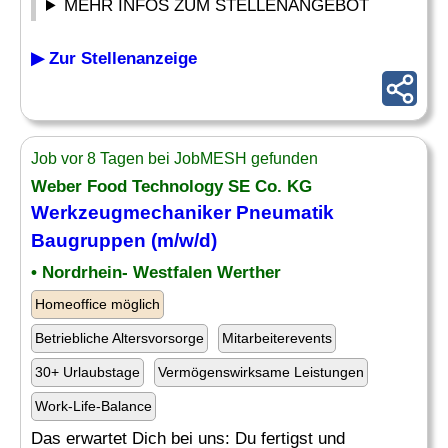
MEHR INFOS ZUM STELLENANGEBOT
▶ Zur Stellenanzeige
Job vor 8 Tagen bei JobMESH gefunden
Weber Food Technology SE Co. KG
Werkzeugmechaniker
Pneumatik
Baugruppen (m/w/d)
• Nordrhein- Westfalen Werther
Homeoffice möglich
Betriebliche Altersvorsorge
Mitarbeiterevents
30+ Urlaubstage
Vermögenswirksame Leistungen
Work-Life-Balance
Das erwartet Dich bei uns: Du fertigst und