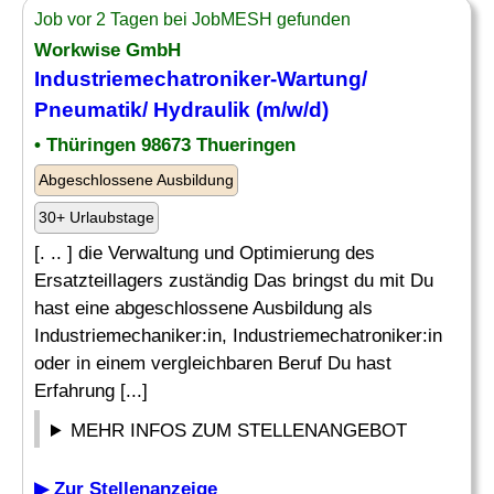
Job vor 2 Tagen bei JobMESH gefunden
Workwise GmbH
Industriemechatroniker-Wartung/
Pneumatik
/ Hydraulik (m/w/d)
• Thüringen 98673 Thueringen
Abgeschlossene Ausbildung
30+ Urlaubstage
[. .. ] die Verwaltung und Optimierung des
Ersatzteillagers zuständig Das bringst du mit Du
hast eine abgeschlossene Ausbildung als
Industriemechaniker:in, Industriemechatroniker:in
oder in einem vergleichbaren Beruf Du hast
Erfahrung [...]
MEHR INFOS ZUM STELLENANGEBOT
▶ Zur Stellenanzeige