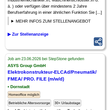
Industriemechaniker:in, Maschinenschlosser:in o.
ä. ) oder verfügen über mindestens 2 Jahre
Berufserfahrung in einer ähnlichen Funktion Sie [...]
MEHR INFOS ZUM STELLENANGEBOT
▶ Zur Stellenanzeige
Job am 23.06.2026 bei StepStone gefunden
ASYS Group GmbH
Elektrokonstrukteur-ELCAd/
Pneumatik
/
FMEA/ PRO. FILE (m/w/d)
• Dornstadt
Homeoffice möglich
Betriebliche Altersvorsorge
30+ Urlaubstage