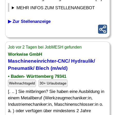
MEHR INFOS ZUM STELLENANGEBOT
▶ Zur Stellenanzeige
Job vor 2 Tagen bei JobMESH gefunden
Workwise GmbH
Maschineneinrichter-CNC/ Hydraulik/
Pneumatik
/ Blech (m/w/d)
• Baden- Württemberg 79341
Weihnachtsgeld
30+ Urlaubstage
[. .. ] Sie mitbringen? Sie haben eine Ausbildung in
einem Metallberuf (Werkzeugmechaniker:in,
Industriemechaniker:in, Maschinenschlosser:in o.
ä. ) oder verfügen über mindestens 2 Jahre