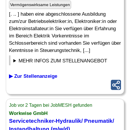
Vermögenswirksame Leistungen
[. .. ] haben eine abgeschlossene Ausbildung
zum/zur Betriebselektriker:in, Elektroniker:in oder
Elektroinstallateur:in Sie verfügen über Erfahrung
im Bereich Elektrik Vorkenntnisse im
Schlosserbereich sind vorhanden Sie verfügen über
Kenntnisse in Steuerungstechnik, [...]
MEHR INFOS ZUM STELLENANGEBOT
▶ Zur Stellenanzeige
Job vor 2 Tagen bei JobMESH gefunden
Workwise GmbH
Servicetechniker-Hydraulik/
Pneumatik
/
Instandhaltung (m/w/d)