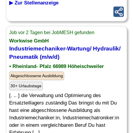
▶ Zur Stellenanzeige
Job vor 2 Tagen bei JobMESH gefunden
Workwise GmbH
Industriemechaniker-Wartung/ Hydraulik/
Pneumatik
(m/w/d)
• Rheinland- Pfalz 66989 Höheischweiler
Abgeschlossene Ausbildung
30+ Urlaubstage
[. .. ] die Verwaltung und Optimierung des
Ersatzteillagers zuständig Das bringst du mit Du
hast eine abgeschlossene Ausbildung als
Industriemechaniker:in, Industriemechatroniker:in
oder in einem vergleichbaren Beruf Du hast
Erfahrung [...]