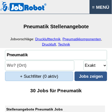
≡ MENÜ
Pneumatik Stellenangebote
Jobvorschläge:
Drucklufttechnik
,
Pneumatikkomponenten
,
Druckluft
,
Technik
+ Suchfilter
(0 aktiv)
30 Jobs für Pneumatik
Stellenangebote Pneumatik Jobs