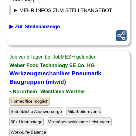
MEHR INFOS ZUM STELLENANGEBOT
▶ Zur Stellenanzeige
Job vor 5 Tagen bei JobMESH gefunden
Weber Food Technology SE Co. KG
Werkzeugmechaniker
Pneumatik
Baugruppen (m/w/d)
• Nordrhein- Westfalen Werther
Homeoffice möglich
Betriebliche Altersvorsorge
Mitarbeiterevents
30+ Urlaubstage
Vermögenswirksame Leistungen
Work-Life-Balance