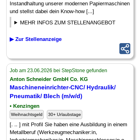
Instandhaltung unserer modernen Papiermaschinen
und stellst dabei dein Know-how [...]
MEHR INFOS ZUM STELLENANGEBOT
▶ Zur Stellenanzeige
Job am 23.06.2026 bei StepStone gefunden
Anton Schneider GmbH Co. KG
Maschineneinrichter-CNC/ Hydraulik/
Pneumatik
/ Blech (m/w/d)
• Kenzingen
Weihnachtsgeld
30+ Urlaubstage
[. .. ] mit Profil Sie haben eine Ausbildung in einem
Metallberuf (Werkzeugmechaniker:in,