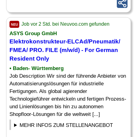
Job vor 2 Std. bei Neuvoo.com gefunden
NEU
ASYS Group GmbH
Elektrokonstrukteur-ELCAd/
Pneumatik
/
FMEA/ PRO. FILE (m/w/d) - For German
Resident Only
• Baden- Württemberg
Job Description Wir sind der führende Anbieter von
Automatisierungslösungen für industrielle
Fertigungen. Als global agierender
Technologieführer entwickeln und fertigen Prozess-
und Linienlösungen bis hin zu autonomen
Shopfloor-Lösungen für die weltweit [...]
MEHR INFOS ZUM STELLENANGEBOT