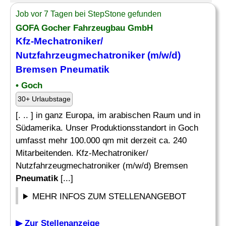
Job vor 7 Tagen bei StepStone gefunden
GOFA Gocher Fahrzeugbau GmbH
Kfz-Mechatroniker/
Nutzfahrzeugmechatroniker (m/w/d)
Bremsen
Pneumatik
• Goch
30+ Urlaubstage
[. .. ] in ganz Europa, im arabischen Raum und in
Südamerika. Unser Produktionsstandort in Goch
umfasst mehr 100.000 qm mit derzeit ca. 240
Mitarbeitenden. Kfz-Mechatroniker/
Nutzfahrzeugmechatroniker (m/w/d) Bremsen
Pneumatik
[...]
MEHR INFOS ZUM STELLENANGEBOT
▶ Zur Stellenanzeige