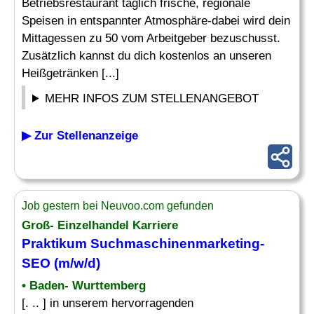
Betriebsrestaurant täglich frische, regionale
Speisen in entspannter Atmosphäre-dabei wird dein
Mittagessen zu 50 vom Arbeitgeber bezuschusst.
Zusätzlich kannst du dich kostenlos an unseren
Heißgetränken [...]
MEHR INFOS ZUM STELLENANGEBOT
▶ Zur Stellenanzeige
Job gestern bei Neuvoo.com gefunden
Groß- Einzelhandel Karriere
Praktikum Suchmaschinenmarketing-
SEO (m/w/d)
• Baden- Wurttemberg
[. .. ] in unserem hervorragenden