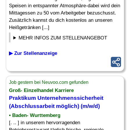
Speisen in entspannter Atmosphäre-dabei wird dein
Mittagessen zu 50 vom Arbeitgeber bezuschusst.
Zusätzlich kannst du dich kostenlos an unseren
Heißgetränken [...]
MEHR INFOS ZUM STELLENANGEBOT
▶ Zur Stellenanzeige
Job gestern bei Neuvoo.com gefunden
Groß- Einzelhandel Karriere
Praktikum Unternehmenssicherheit
(Abschlussarbeit möglich) (m/w/d)
• Baden- Wurttemberg
[. .. ] in unserem hervorragenden
Betriebsrestaurant täglich frische, regionale