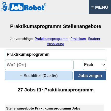
≡ MENÜ
Praktikumsprogramm Stellenangebote
Jobvorschläge:
Praktikumsprogramm
,
Praktikum
,
Student
,
Ausbildung
+ Suchfilter
(0 aktiv)
27 Jobs für Praktikumsprogramm
Stellenangebote Praktikumsprogramm Jobs