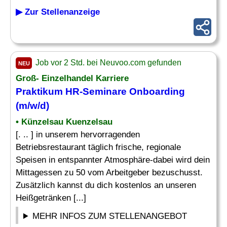
▶ Zur Stellenanzeige
Job vor 2 Std. bei Neuvoo.com gefunden
NEU
Groß- Einzelhandel Karriere
Praktikum HR-Seminare Onboarding
(m/w/d)
• Künzelsau Kuenzelsau
[. .. ] in unserem hervorragenden
Betriebsrestaurant täglich frische, regionale
Speisen in entspannter Atmosphäre-dabei wird dein
Mittagessen zu 50 vom Arbeitgeber bezuschusst.
Zusätzlich kannst du dich kostenlos an unseren
Heißgetränken [...]
MEHR INFOS ZUM STELLENANGEBOT