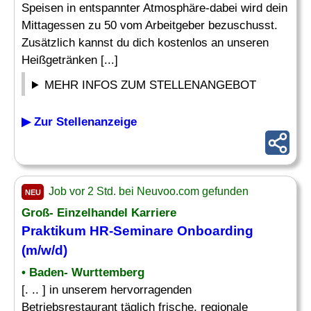
Speisen in entspannter Atmosphäre-dabei wird dein
Mittagessen zu 50 vom Arbeitgeber bezuschusst.
Zusätzlich kannst du dich kostenlos an unseren
Heißgetränken [...]
MEHR INFOS ZUM STELLENANGEBOT
▶ Zur Stellenanzeige
Job vor 2 Std. bei Neuvoo.com gefunden
NEU
Groß- Einzelhandel Karriere
Praktikum HR-Seminare Onboarding
(m/w/d)
• Baden- Wurttemberg
[. .. ] in unserem hervorragenden
Betriebsrestaurant täglich frische, regionale