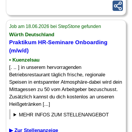
Job am 18.06.2026 bei StepStone gefunden
Würth Deutschland
Praktikum HR-Seminare Onboarding
(m/w/d)
• Kuenzelsau
[. .. ] in unserem hervorragenden
Betriebsrestaurant täglich frische, regionale
Speisen in entspannter Atmosphäre-dabei wird dein
Mittagessen zu 50 vom Arbeitgeber bezuschusst.
Zusätzlich kannst du dich kostenlos an unseren
Heißgetränken [...]
MEHR INFOS ZUM STELLENANGEBOT
▶ Zur Stellenanzeige