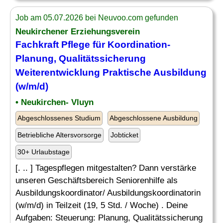
Job am 05.07.2026 bei Neuvoo.com gefunden
Neukirchener Erziehungsverein
Fachkraft Pflege für Koordination-
Planung, Qualitätssicherung
Weiterentwicklung
Praktische Ausbildung
(w/m/d)
• Neukirchen- Vluyn
Abgeschlossenes Studium
Abgeschlossene Ausbildung
Betriebliche Altersvorsorge
Jobticket
30+ Urlaubstage
[. .. ] Tagespflegen mitgestalten? Dann verstärke
unseren Geschäftsbereich Seniorenhilfe als
Ausbildungskoordinator/ Ausbildungskoordinatorin
(w/m/d) in Teilzeit (19, 5 Std. / Woche) . Deine
Aufgaben: Steuerung: Planung, Qualitätssicherung