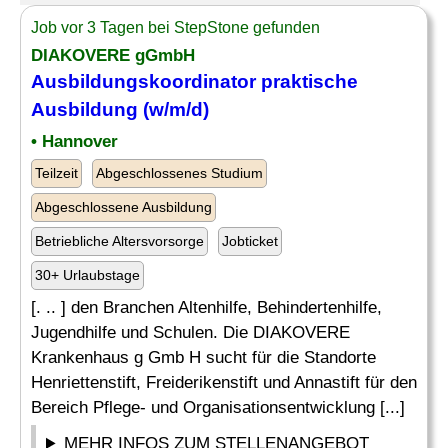
Job vor 3 Tagen bei StepStone gefunden
DIAKOVERE gGmbH
Ausbildungskoordinator
praktische
Ausbildung
(w/m/d)
• Hannover
Teilzeit
Abgeschlossenes Studium
Abgeschlossene Ausbildung
Betriebliche Altersvorsorge
Jobticket
30+ Urlaubstage
[. .. ] den Branchen Altenhilfe, Behindertenhilfe,
Jugendhilfe und Schulen. Die DIAKOVERE
Krankenhaus g Gmb H sucht für die Standorte
Henriettenstift, Freiderikenstift und Annastift für den
Bereich Pflege- und Organisationsentwicklung [...]
MEHR INFOS ZUM STELLENANGEBOT