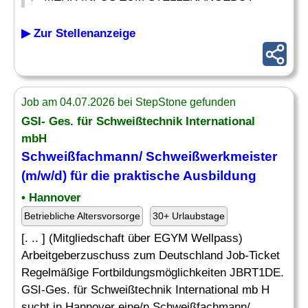
▶ Zur Stellenanzeige
Job am 04.07.2026 bei StepStone gefunden
GSI- Ges. für Schweißtechnik International
mbH
Schweißfachmann/ Schweißwerkmeister
(m/w/d) für die
praktische Ausbildung
• Hannover
Betriebliche Altersvorsorge
30+ Urlaubstage
[. .. ] (Mitgliedschaft über EGYM Wellpass)
Arbeitgeberzuschuss zum Deutschland Job-Ticket
Regelmäßige Fortbildungsmöglichkeiten JBRT1DE.
GSI-Ges. für Schweißtechnik International mb H
sucht in Hannover eine/n Schweißfachmann/