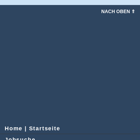
NACH OBEN ⇑
Home | Startseite
Jobsuche