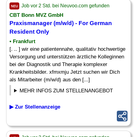
Job vor 2 Std. bei Neuvoo.com gefunden
NEU
CBT Bonn MVZ GmbH
Praxismanager
(m/w/d) - For German
Resident Only
• Frankfurt
[. .. ] wir eine patientennahe, qualitativ hochwertige
Versorgung und unterstützen ärztliche Kolleginnen
bei der Diagnostik und Therapie komplexer
Krankheitsbilder. xfmxmju Jetzt suchen wir Dich
als Mitarbeiter (m/w/d) aus den [...]
MEHR INFOS ZUM STELLENANGEBOT
▶ Zur Stellenanzeige