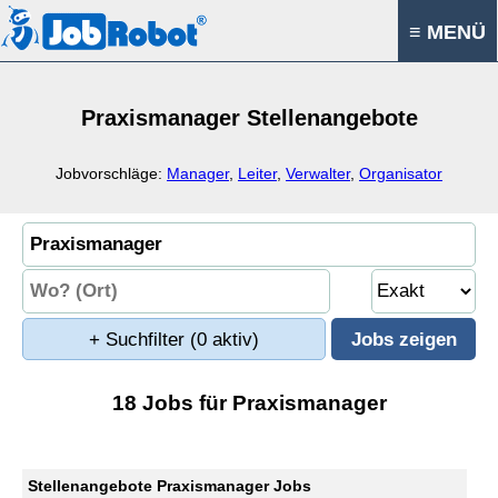
≡ MENÜ
Praxismanager Stellenangebote
Jobvorschläge:
Manager
,
Leiter
,
Verwalter
,
Organisator
+ Suchfilter
(0 aktiv)
18 Jobs für Praxismanager
Stellenangebote Praxismanager Jobs