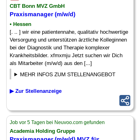
CBT Bonn MVZ GmbH
Praxismanager
(m/w/d)
• Hessen
[. .. ] wir eine patientennahe, qualitativ hochwertige
Versorgung und unterstützen ärztliche Kolleginnen
bei der Diagnostik und Therapie komplexer
Krankheitsbilder. xfmxmju Jetzt suchen wir Dich
als Mitarbeiter (m/w/d) aus den [...]
MEHR INFOS ZUM STELLENANGEBOT
▶ Zur Stellenanzeige
Job vor 5 Tagen bei Neuvoo.com gefunden
Academia Holding Gruppe
Praxismanager
(m/w/d) MVZ für