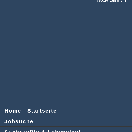
NACH OBEN ⇑
Home | Startseite
Jobsuche