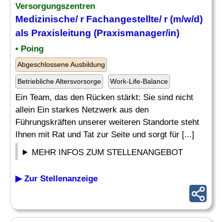
Versorgungszentren
Medizinische/ r Fachangestellte/ r (m/w/d)
als Praxisleitung (
Praxismanager
/in)
• Poing
Abgeschlossene Ausbildung
Betriebliche Altersvorsorge
Work-Life-Balance
Ein Team, das den Rücken stärkt: Sie sind nicht
allein Ein starkes Netzwerk aus den
Führungskräften unserer weiteren Standorte steht
Ihnen mit Rat und Tat zur Seite und sorgt für [...]
MEHR INFOS ZUM STELLENANGEBOT
▶ Zur Stellenanzeige