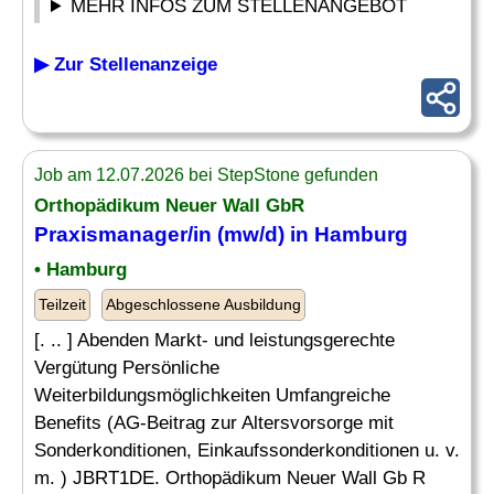
MEHR INFOS ZUM STELLENANGEBOT
▶ Zur Stellenanzeige
Job am 12.07.2026 bei StepStone gefunden
Orthopädikum Neuer Wall GbR
Praxismanager
/in (mw/d) in Hamburg
• Hamburg
Teilzeit
Abgeschlossene Ausbildung
[. .. ] Abenden Markt- und leistungsgerechte
Vergütung Persönliche
Weiterbildungsmöglichkeiten Umfangreiche
Benefits (AG-Beitrag zur Altersvorsorge mit
Sonderkonditionen, Einkaufssonderkonditionen u. v.
m. ) JBRT1DE. Orthopädikum Neuer Wall Gb R