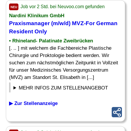
Job vor 2 Std. bei Neuvoo.com gefunden
NEU
Nardini Klinikum GmbH
Praxismanager
(m/w/d) MVZ-For German
Resident Only
• Rhineland- Palatinate Zweibrücken
[. .. ] mit welchem die Fachbereiche Plastische
Chirurgie und Proktologie bedient werden. Wir
suchen zum nächstmöglichen Zeitpunkt in Vollzeit
für unser Medizinisches Versorgungszentrum
(MVZ) am Standort St. Elisabeth in [...]
MEHR INFOS ZUM STELLENANGEBOT
▶ Zur Stellenanzeige