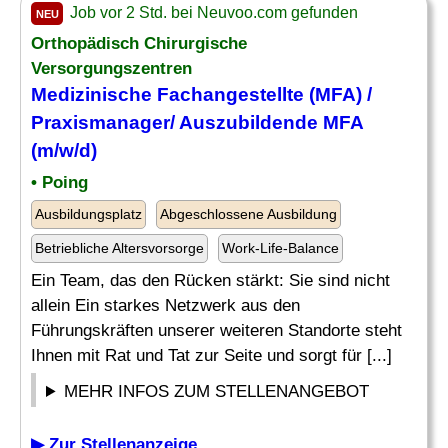
Job vor 2 Std. bei Neuvoo.com gefunden
NEU
Orthopädisch Chirurgische
Versorgungszentren
Medizinische Fachangestellte (MFA) /
Praxismanager
/ Auszubildende MFA
(m/w/d)
• Poing
Ausbildungsplatz
Abgeschlossene Ausbildung
Betriebliche Altersvorsorge
Work-Life-Balance
Ein Team, das den Rücken stärkt: Sie sind nicht
allein Ein starkes Netzwerk aus den
Führungskräften unserer weiteren Standorte steht
Ihnen mit Rat und Tat zur Seite und sorgt für [...]
MEHR INFOS ZUM STELLENANGEBOT
▶ Zur Stellenanzeige