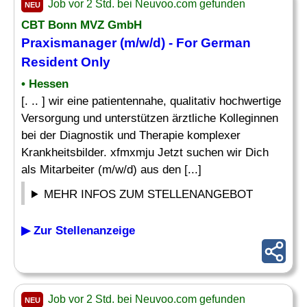
Job vor 2 Std. bei Neuvoo.com gefunden
NEU
CBT Bonn MVZ GmbH
Praxismanager
(m/w/d) - For German
Resident Only
• Hessen
[. .. ] wir eine patientennahe, qualitativ hochwertige
Versorgung und unterstützen ärztliche Kolleginnen
bei der Diagnostik und Therapie komplexer
Krankheitsbilder. xfmxmju Jetzt suchen wir Dich
als Mitarbeiter (m/w/d) aus den [...]
MEHR INFOS ZUM STELLENANGEBOT
▶ Zur Stellenanzeige
Job vor 2 Std. bei Neuvoo.com gefunden
NEU