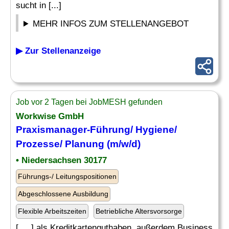
sucht in [...]
MEHR INFOS ZUM STELLENANGEBOT
▶ Zur Stellenanzeige
Job vor 2 Tagen bei JobMESH gefunden
Workwise GmbH
Praxismanager
-Führung/ Hygiene/
Prozesse/ Planung (m/w/d)
• Niedersachsen 30177
Führungs-/ Leitungspositionen
Abgeschlossene Ausbildung
Flexible Arbeitszeiten
Betriebliche Altersvorsorge
[. .. ] als Kreditkartenguthaben, außerdem Business