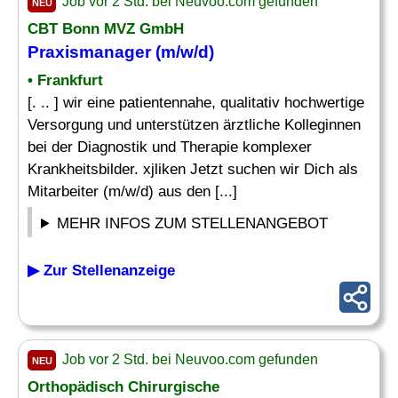
Job vor 2 Std. bei Neuvoo.com gefunden
NEU
CBT Bonn MVZ GmbH
Praxismanager
(m/w/d)
• Frankfurt
[. .. ] wir eine patientennahe, qualitativ hochwertige
Versorgung und unterstützen ärztliche Kolleginnen
bei der Diagnostik und Therapie komplexer
Krankheitsbilder. xjliken Jetzt suchen wir Dich als
Mitarbeiter (m/w/d) aus den [...]
MEHR INFOS ZUM STELLENANGEBOT
▶ Zur Stellenanzeige
Job vor 2 Std. bei Neuvoo.com gefunden
NEU
Orthopädisch Chirurgische