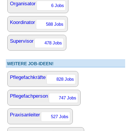
Organisator
6 Jobs
Koordinator
588 Jobs
Supervisor
478 Jobs
WEITERE JOB-IDEEN!
Pflegefachkräfte
828 Jobs
Pflegefachperson
747 Jobs
Praxisanleiter
527 Jobs