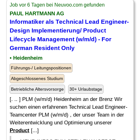
Job vor 6 Tagen bei Neuvoo.com gefunden
PAUL HARTMANN AG
Informatiker als Technical Lead Engineer-
Design
Implementierung/
Product
Lifecycle Management (w/m/d) - For
German Resident Only
• Heidenheim
Führungs-/ Leitungspositionen
Abgeschlossenes Studium
Betriebliche Altersvorsorge
30+ Urlaubstage
[. .. ] PLM (w/m/d) Heidenheim an der Brenz Wir
suchen einen erfahrenen Technical Lead Engineer-
Teamcenter PLM (w/m/d) , der unser Team in der
Weiterentwicklung und Optimierung unserer
Product
[...]