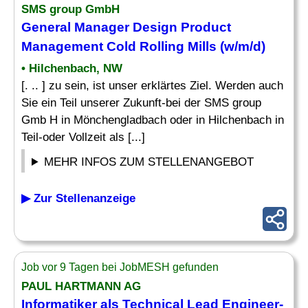
SMS group GmbH
General Manager
Design Product
Management Cold Rolling Mills (w/m/d)
• Hilchenbach, NW
[. .. ] zu sein, ist unser erklärtes Ziel. Werden auch
Sie ein Teil unserer Zukunft-bei der SMS group
Gmb H in Mönchengladbach oder in Hilchenbach in
Teil-oder Vollzeit als [...]
MEHR INFOS ZUM STELLENANGEBOT
▶ Zur Stellenanzeige
Job vor 9 Tagen bei JobMESH gefunden
PAUL HARTMANN AG
Informatiker als Technical Lead Engineer-