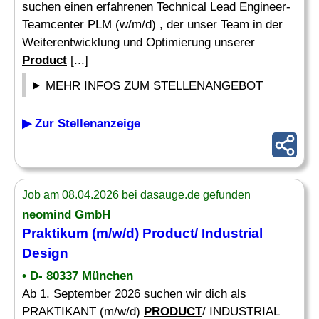
suchen einen erfahrenen Technical Lead Engineer-
Teamcenter PLM (w/m/d) , der unser Team in der
Weiterentwicklung und Optimierung unserer
Product
[...]
MEHR INFOS ZUM STELLENANGEBOT
▶ Zur Stellenanzeige
Job am 08.04.2026 bei dasauge.de gefunden
neomind GmbH
Praktikum (m/w/d)
Product
/ Industrial
Design
• D- 80337 München
Ab 1. September 2026 suchen wir dich als
PRAKTIKANT (m/w/d)
PRODUCT
/ INDUSTRIAL