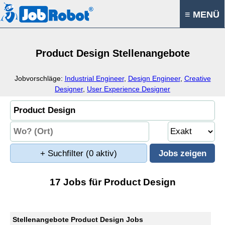
≡ MENÜ
Product Design Stellenangebote
Jobvorschläge:
Industrial Engineer
,
Design Engineer
,
Creative
Designer
,
User Experience Designer
+ Suchfilter
(0 aktiv)
17 Jobs für Product Design
Stellenangebote Product Design Jobs