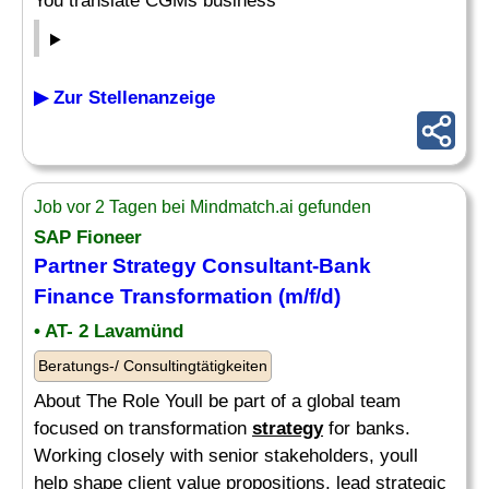
You translate CGMs business
▶ Zur Stellenanzeige
Job vor 2 Tagen bei Mindmatch.ai gefunden
SAP Fioneer
Partner
Strategy Consultant
-Bank
Finance Transformation (m/f/d)
• AT- 2 Lavamünd
Beratungs-/ Consultingtätigkeiten
About The Role Youll be part of a global team
focused on transformation
strategy
for banks.
Working closely with senior stakeholders, youll
help shape client value propositions, lead strategic