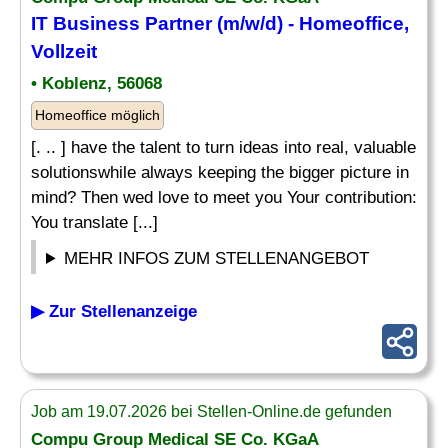
IT Business Partner (m/w/d) - Homeoffice,
Vollzeit
• Koblenz, 56068
Homeoffice möglich
[. .. ] have the talent to turn ideas into real, valuable
solutionswhile always keeping the bigger picture in
mind? Then wed love to meet you Your contribution:
You translate [...]
MEHR INFOS ZUM STELLENANGEBOT
▶ Zur Stellenanzeige
Job am 19.07.2026 bei Stellen-Online.de gefunden
Compu Group Medical SE Co. KGaA