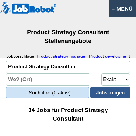
≡ MENÜ
Product Strategy Consultant
Stellenangebote
Jobvorschläge:
Product strategy manager
,
Product development
consultant
,
Product development manager
,
Business strategy
consultant
+ Suchfilter
(0 aktiv)
34 Jobs für Product Strategy
Consultant