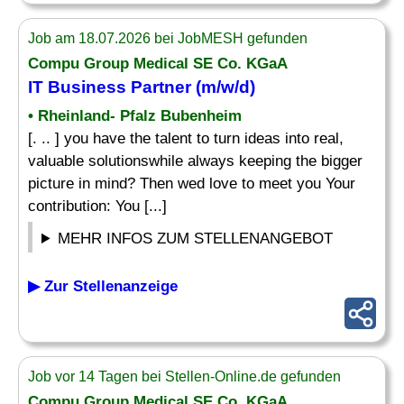
Job am 18.07.2026 bei JobMESH gefunden
Compu Group Medical SE Co. KGaA
IT Business Partner (m/w/d)
• Rheinland- Pfalz Bubenheim
[. .. ] you have the talent to turn ideas into real,
valuable solutionswhile always keeping the bigger
picture in mind? Then wed love to meet you Your
contribution: You [...]
MEHR INFOS ZUM STELLENANGEBOT
▶ Zur Stellenanzeige
Job vor 14 Tagen bei Stellen-Online.de gefunden
Compu Group Medical SE Co. KGaA