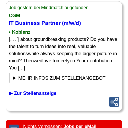
Job gestern bei Mindmatch.ai gefunden
CGM
IT Business Partner (m/w/d)
• Koblenz
[. .. ] about groundbreaking products? Do you have
the talent to turn ideas into real, valuable
solutionswhile always keeping the bigger picture in
mind? Thenwedlove tomeetyou Your contribution:
You [...]
MEHR INFOS ZUM STELLENANGEBOT
▶ Zur Stellenanzeige
Nichts verpassen:
Jobs per eMail