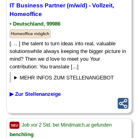
IT Business Partner (m/w/d) - Vollzeit,
Homeoffice
• Deutschland, 99986
Homeoffice möglich
[. .. ] the talent to turn ideas into real, valuable
solutionswhile always keeping the bigger picture in
mind? Then we d love to meet you Your
contribution: You translate [...]
MEHR INFOS ZUM STELLENANGEBOT
▶ Zur Stellenanzeige
Job vor 2 Std. bei Mindmatch.ai gefunden
NEU
benchling