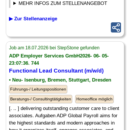
MEHR INFOS ZUM STELLENANGEBOT
▶ Zur Stellenanzeige
Job am 18.07.2026 bei StepStone gefunden
ADP Employer Services GmbH2026- 06- 05-
23:07:36. 744
Functional Lead
Consultant
(m/w/d)
• Neu- Isenburg, Bremen, Stuttgart, Dresden
Führungs-/ Leitungspositionen
Beratungs-/ Consultingtätigkeiten
Homeoffice möglich
[. .. ] delivering outstanding customer care to client
associates. Aufgaben ADP Global Payroll aims for
the highest standards and modern approaches in