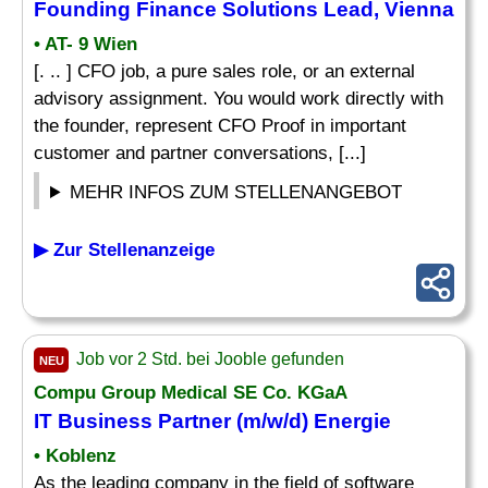
Founding Finance Solutions Lead, Vienna
• AT- 9 Wien
[. .. ] CFO job, a pure sales role, or an external
advisory assignment. You would work directly with
the founder, represent CFO Proof in important
customer and partner conversations, [...]
MEHR INFOS ZUM STELLENANGEBOT
▶ Zur Stellenanzeige
Job vor 2 Std. bei Jooble gefunden
NEU
Compu Group Medical SE Co. KGaA
IT Business Partner (m/w/d) Energie
• Koblenz
As the leading company in the field of software