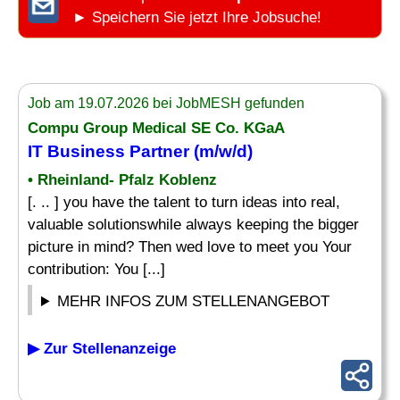
► Speichern Sie jetzt Ihre Jobsuche!
Job am 19.07.2026 bei JobMESH gefunden
Compu Group Medical SE Co. KGaA
IT Business Partner (m/w/d)
• Rheinland- Pfalz Koblenz
[. .. ] you have the talent to turn ideas into real,
valuable solutionswhile always keeping the bigger
picture in mind? Then wed love to meet you Your
contribution: You [...]
MEHR INFOS ZUM STELLENANGEBOT
▶ Zur Stellenanzeige