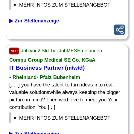
MEHR INFOS ZUM STELLENANGEBOT
▶ Zur Stellenanzeige
Job vor 2 Std. bei JobMESH gefunden
NEU
Compu Group Medical SE Co. KGaA
IT Business Partner (m/w/d)
• Rheinland- Pfalz Bubenheim
[. .. ] you have the talent to turn ideas into real,
valuable solutionswhile always keeping the bigger
picture in mind? Then wed love to meet you Your
contribution: You [...]
MEHR INFOS ZUM STELLENANGEBOT
▶ Zur Stellenanzeige