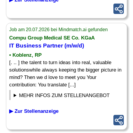
Job am 20.07.2026 bei Mindmatch.ai gefunden
Compu Group Medical SE Co. KGaA
IT Business Partner (m/w/d)
• Koblenz, RP
[. .. ] the talent to turn ideas into real, valuable
solutionswhile always keeping the bigger picture in
mind? Then we d love to meet you Your
contribution: You translate [...]
MEHR INFOS ZUM STELLENANGEBOT
▶ Zur Stellenanzeige