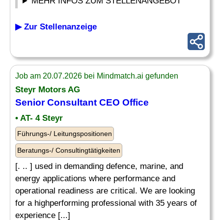
MEHR INFOS ZUM STELLENANGEBOT
▶ Zur Stellenanzeige
Job am 20.07.2026 bei Mindmatch.ai gefunden
Steyr Motors AG
Senior
Consultant
CEO Office
• AT- 4 Steyr
Führungs-/ Leitungspositionen
Beratungs-/ Consultingtätigkeiten
[. .. ] used in demanding defence, marine, and
energy applications where performance and
operational readiness are critical. We are looking
for a highperforming professional with 35 years of
experience [...]