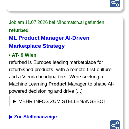
Job am 11.07.2026 bei Mindmatch.ai gefunden
refurbed
ML
Product
Manager AI-Driven
Marketplace
Strategy
• AT- 9 Wien
refurbed is Europes leading marketplace for
refurbished products, with a remote-first culture
and a Vienna headquarters. Were seeking a
Machine Learning
Product
Manager to shape AI-
powered decisioning and drive [...]
MEHR INFOS ZUM STELLENANGEBOT
▶ Zur Stellenanzeige