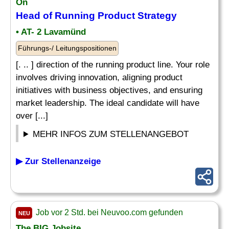
On
Head of Running
Product Strategy
• AT- 2 Lavamünd
Führungs-/ Leitungspositionen
[. .. ] direction of the running product line. Your role
involves driving innovation, aligning product
initiatives with business objectives, and ensuring
market leadership. The ideal candidate will have
over [...]
MEHR INFOS ZUM STELLENANGEBOT
▶ Zur Stellenanzeige
Job vor 2 Std. bei Neuvoo.com gefunden
NEU
The BIG Jobsite