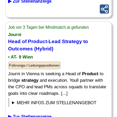
▶ Zur Stellenanzeige
Job vor 3 Tagen bei Mindmatch.ai gefunden
Journi
Head of
Product
-Lead
Strategy
to
Outcomes (Hybrid)
• AT- 9 Wien
Führungs-/ Leitungspositionen
Journi in Vienna is seeking a Head of
Product
to
bridge
strategy
and execution. Youll partner with
the CPO and lead PMs across squads to translate
goals into clear roadmaps. [...]
MEHR INFOS ZUM STELLENANGEBOT
▶ Zur Stellenanzeige