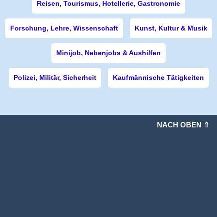
Reisen, Tourismus, Hotellerie, Gastronomie
Forschung, Lehre, Wissenschaft
Kunst, Kultur & Musik
Minijob, Nebenjobs & Aushilfen
Polizei, Militär, Sicherheit
Kaufmännische Tätigkeiten
NACH OBEN ⇑