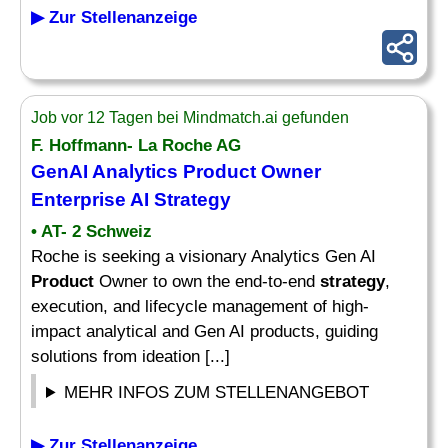
▶ Zur Stellenanzeige
Job vor 12 Tagen bei Mindmatch.ai gefunden
F. Hoffmann- La Roche AG
GenAI Analytics
Product
Owner
Enterprise AI
Strategy
• AT- 2 Schweiz
Roche is seeking a visionary Analytics Gen AI
Product
Owner to own the end-to-end
strategy
,
execution, and lifecycle management of high-
impact analytical and Gen AI products, guiding
solutions from ideation [...]
MEHR INFOS ZUM STELLENANGEBOT
▶ Zur Stellenanzeige