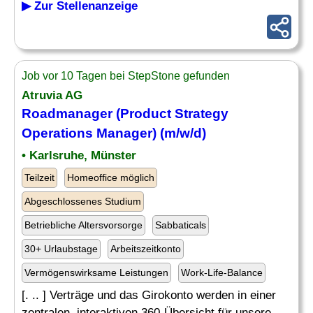
▶ Zur Stellenanzeige
Job vor 10 Tagen bei StepStone gefunden
Atruvia AG
Roadmanager (
Product Strategy
Operations Manager) (m/w/d)
• Karlsruhe, Münster
Teilzeit
Homeoffice möglich
Abgeschlossenes Studium
Betriebliche Altersvorsorge
Sabbaticals
30+ Urlaubstage
Arbeitszeitkonto
Vermögenswirksame Leistungen
Work-Life-Balance
[. .. ] Verträge und das Girokonto werden in einer
zentralen, interaktiven 360-Übersicht für unsere