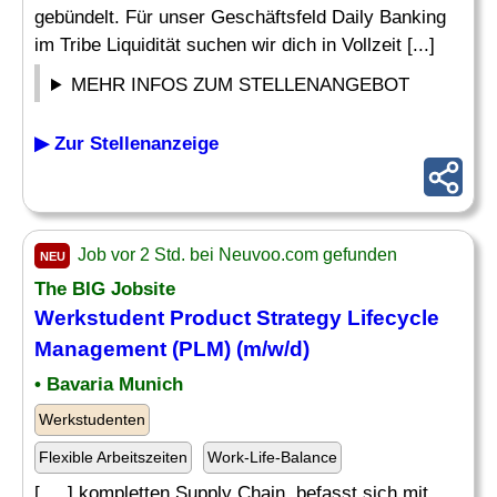
gebündelt. Für unser Geschäftsfeld Daily Banking
im Tribe Liquidität suchen wir dich in Vollzeit [...]
MEHR INFOS ZUM STELLENANGEBOT
▶ Zur Stellenanzeige
Job vor 2 Std. bei Neuvoo.com gefunden
NEU
The BIG Jobsite
Werkstudent
Product Strategy
Lifecycle
Management (PLM) (m/w/d)
• Bavaria Munich
Werkstudenten
Flexible Arbeitszeiten
Work-Life-Balance
[. .. ] kompletten Supply Chain, befasst sich mit