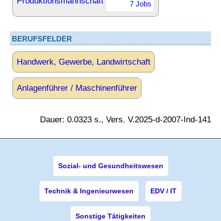
Produktionsmannschaft
7 Jobs
BERUFSFELDER
Handwerk, Gewerbe, Landwirtschaft
Anlagenführer / Maschinenführer
Dauer: 0.0323 s., Vers. V.2025-d-2007-Ind-141
Sozial- und Gesundheitswesen
Technik & Ingenieurwesen
EDV / IT
Sonstige Tätigkeiten