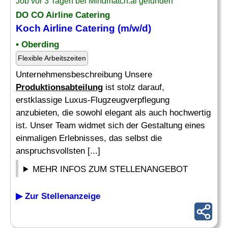
Job vor 3 Tagen bei Mindmatch.ai gefunden
DO CO Airline Catering
Koch Airline Catering (m/w/d)
• Oberding
Flexible Arbeitszeiten
Unternehmensbeschreibung Unsere
Produktionsabteilung
ist stolz darauf,
erstklassige Luxus-Flugzeugverpflegung
anzubieten, die sowohl elegant als auch hochwertig
ist. Unser Team widmet sich der Gestaltung eines
einmaligen Erlebnisses, das selbst die
anspruchsvollsten [...]
MEHR INFOS ZUM STELLENANGEBOT
▶ Zur Stellenanzeige