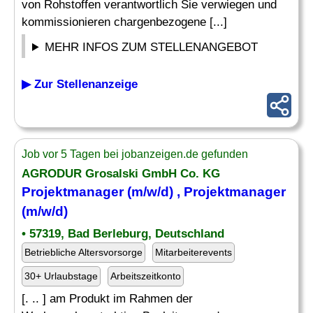
von Rohstoffen verantwortlich Sie verwiegen und
kommissionieren chargenbezogene [...]
MEHR INFOS ZUM STELLENANGEBOT
▶ Zur Stellenanzeige
Job vor 5 Tagen bei jobanzeigen.de gefunden
AGRODUR Grosalski GmbH Co. KG
Projektmanager (m/w/d) , Projektmanager
(m/w/d)
• 57319, Bad Berleburg, Deutschland
Betriebliche Altersvorsorge
Mitarbeiterevents
30+ Urlaubstage
Arbeitszeitkonto
[. .. ] am Produkt im Rahmen der