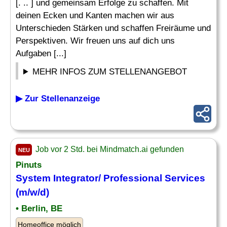
[. .. ] und gemeinsam Erfolge zu schaffen. Mit
deinen Ecken und Kanten machen wir aus
Unterschieden Stärken und schaffen Freiräume und
Perspektiven. Wir freuen uns auf dich uns
Aufgaben [...]
MEHR INFOS ZUM STELLENANGEBOT
▶ Zur Stellenanzeige
Job vor 2 Std. bei Mindmatch.ai gefunden
NEU
Pinuts
System Integrator/
Professional Services
(m/w/d)
• Berlin, BE
Homeoffice möglich