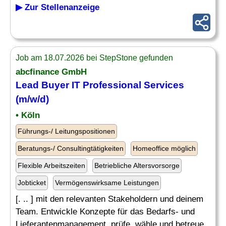
▶ Zur Stellenanzeige
Job am 18.07.2026 bei StepStone gefunden
abcfinance GmbH
Lead Buyer IT
Professional Services
(m/w/d)
• Köln
Führungs-/ Leitungspositionen
Beratungs-/ Consultingtätigkeiten
Homeoffice möglich
Flexible Arbeitszeiten
Betriebliche Altersvorsorge
Jobticket
Vermögenswirksame Leistungen
[. .. ] mit den relevanten Stakeholdern und deinem
Team. Entwickle Konzepte für das Bedarfs- und
Lieferantenmanagement, prüfe, wähle und betreue