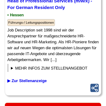
Head of
Professional Services
(m/w/x) -
For German Resident Only
• Hessen
Führungs-/ Leitungspositionen
Job Description seit 1998 sind wir der
Ansprechpartner für maßgeschneiderte HR-
Software und HR-Marketing. Als HR-Pioniere finden
wir auf neuen Wegen die optimalsten Lösungen für
passende IT-Angebote und überzeugende
Arbeitgebermarken. Wir [...]
MEHR INFOS ZUM STELLENANGEBOT
▶ Zur Stellenanzeige