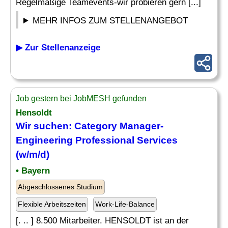
Regelmäßige Teamevents-wir probieren gern [...]
MEHR INFOS ZUM STELLENANGEBOT
▶ Zur Stellenanzeige
Job gestern bei JobMESH gefunden
Hensoldt
Wir suchen: Category Manager-
Engineering
Professional Services
(w/m/d)
• Bayern
Abgeschlossenes Studium
Flexible Arbeitszeiten
Work-Life-Balance
[. .. ] 8.500 Mitarbeiter. HENSOLDT ist an der