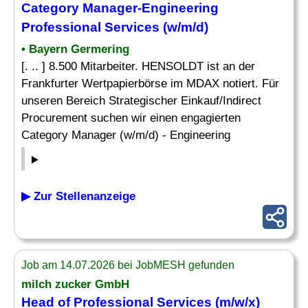
Category Manager-Engineering
Professional Services
(w/m/d)
• Bayern Germering
[. .. ] 8.500 Mitarbeiter. HENSOLDT ist an der
Frankfurter Wertpapierbörse im MDAX notiert. Für
unseren Bereich Strategischer Einkauf/Indirect
Procurement suchen wir einen engagierten
Category Manager (w/m/d) - Engineering
▶ Zur Stellenanzeige
Job am 14.07.2026 bei JobMESH gefunden
milch zucker GmbH
Head of
Professional Services
(m/w/x)