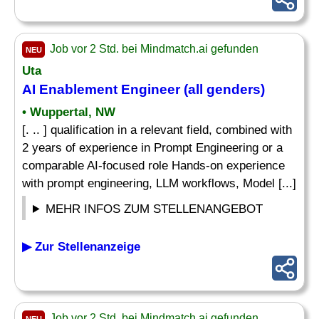
Job vor 2 Std. bei Mindmatch.ai gefunden
NEU
Uta
AI Enablement Engineer (all genders)
• Wuppertal, NW
[. .. ] qualification in a relevant field, combined with
2 years of experience in Prompt Engineering or a
comparable AI-focused role Hands-on experience
with prompt engineering, LLM workflows, Model [...]
MEHR INFOS ZUM STELLENANGEBOT
▶ Zur Stellenanzeige
Job vor 2 Std. bei Mindmatch.ai gefunden