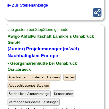
▶ Zur Stellenanzeige
Job gestern bei StepStone gefunden
Awigo Abfallwirtschaft Landkreis Osnabrück
GmbH
(Junior) Projektmanager (m/w/d)
Nachhaltigkeit Energie
• Georgsmarienhütte bei Osnabrück
Osnabrueck
Absolventen, Einsteiger, Trainees
Teilzeit
Abgeschlossenes Studium
Betriebliche Altersvorsorge
Krisensicher
Vermögenswirksame Leistungen