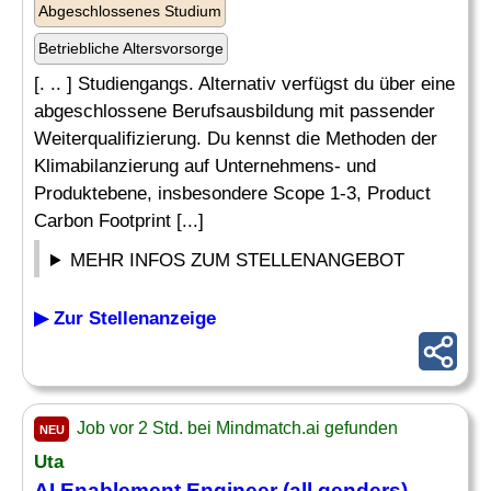
Abgeschlossenes Studium
Betriebliche Altersvorsorge
[. .. ] Studiengangs. Alternativ verfügst du über eine
abgeschlossene Berufsausbildung mit passender
Weiterqualifizierung. Du kennst die Methoden der
Klimabilanzierung auf Unternehmens- und
Produktebene, insbesondere Scope 1-3, Product
Carbon Footprint [...]
MEHR INFOS ZUM STELLENANGEBOT
▶ Zur Stellenanzeige
Job vor 2 Std. bei Mindmatch.ai gefunden
NEU
Uta
AI Enablement Engineer (all genders)