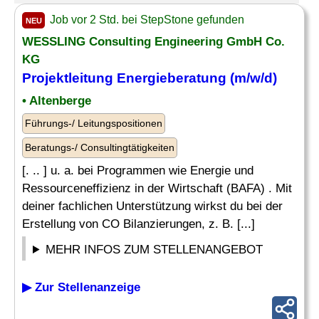
Job vor 2 Std. bei StepStone gefunden
NEU
WESSLING Consulting Engineering GmbH Co.
KG
Projektleitung Energieberatung (m/w/d)
• Altenberge
Führungs-/ Leitungspositionen
Beratungs-/ Consultingtätigkeiten
[. .. ] u. a. bei Programmen wie Energie und
Ressourceneffizienz in der Wirtschaft (BAFA) . Mit
deiner fachlichen Unterstützung wirkst du bei der
Erstellung von CO Bilanzierungen, z. B. [...]
MEHR INFOS ZUM STELLENANGEBOT
▶ Zur Stellenanzeige