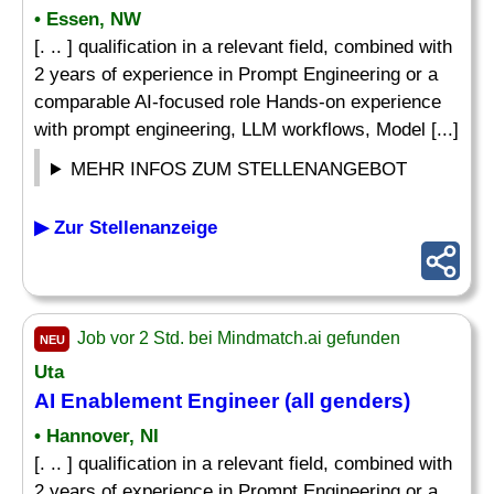
• Essen, NW
[. .. ] qualification in a relevant field, combined with
2 years of experience in Prompt Engineering or a
comparable AI-focused role Hands-on experience
with prompt engineering, LLM workflows, Model [...]
MEHR INFOS ZUM STELLENANGEBOT
▶ Zur Stellenanzeige
Job vor 2 Std. bei Mindmatch.ai gefunden
NEU
Uta
AI Enablement Engineer (all genders)
• Hannover, NI
[. .. ] qualification in a relevant field, combined with
2 years of experience in Prompt Engineering or a