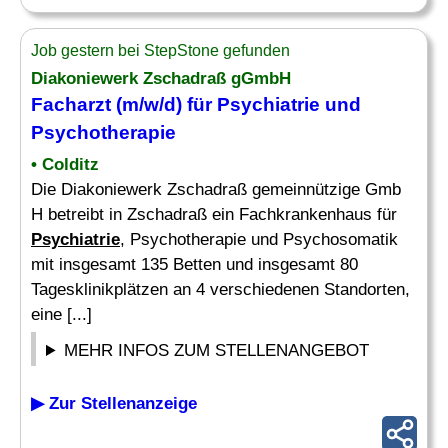
Job gestern bei StepStone gefunden
Diakoniewerk Zschadraß gGmbH
Facharzt (m/w/d) für
Psychiatrie
und
Psychotherapie
• Colditz
Die Diakoniewerk Zschadraß gemeinnützige Gmb
H betreibt in Zschadraß ein Fachkrankenhaus für
Psychiatrie
, Psychotherapie und Psychosomatik
mit insgesamt 135 Betten und insgesamt 80
Tagesklinikplätzen an 4 verschiedenen Standorten,
eine [...]
MEHR INFOS ZUM STELLENANGEBOT
▶ Zur Stellenanzeige