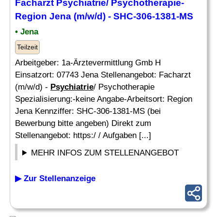
Facharzt
Psychiatrie
/ Psychotherapie-
Region Jena (m/w/d) - SHC-306-1381-MS
• Jena
Teilzeit
Arbeitgeber: 1a-Ärztevermittlung Gmb H
Einsatzort: 07743 Jena Stellenangebot: Facharzt
(m/w/d) -
Psychiatrie
/ Psychotherapie
Spezialisierung:-keine Angabe-Arbeitsort: Region
Jena Kennziffer: SHC-306-1381-MS (bei
Bewerbung bitte angeben) Direkt zum
Stellenangebot: https:/ / Aufgaben [...]
MEHR INFOS ZUM STELLENANGEBOT
▶ Zur Stellenanzeige