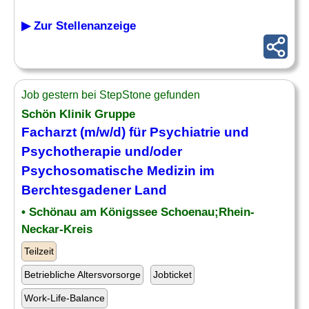
▶ Zur Stellenanzeige
Job gestern bei StepStone gefunden
Schön Klinik Gruppe
Facharzt (m/w/d) für
Psychiatrie
und
Psychotherapie und/oder
Psychosomatische Medizin im
Berchtesgadener Land
• Schönau am Königssee Schoenau;Rhein-
Neckar-Kreis
Teilzeit
Betriebliche Altersvorsorge
Jobticket
Work-Life-Balance