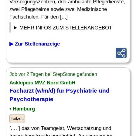
Versorgungszentren, drei ambulante Pflegedienste,
zwei Pflegeheime sowie zwei Medizinische
Fachschulen. Für den [...]
MEHR INFOS ZUM STELLENANGEBOT
▶ Zur Stellenanzeige
Job vor 2 Tagen bei StepStone gefunden
Asklepios MVZ Nord GmbH
Facharzt (w/m/d) für
Psychiatrie
und
Psychotherapie
• Hamburg
Teilzeit
[. .. ] das von Teamgeist, Wertschätzung und
Innovationsfreude geprägt ist. An unserem im