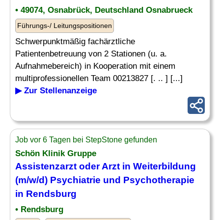
• 49074, Osnabrück, Deutschland Osnabrueck
Führungs-/ Leitungspositionen
Schwerpunktmäßig fachärztliche
Patientenbetreuung von 2 Stationen (u. a.
Aufnahmebereich) in Kooperation mit einem
multiprofessionellen Team 00213827 [. .. ] [...]
▶ Zur Stellenanzeige
Job vor 6 Tagen bei StepStone gefunden
Schön Klinik Gruppe
Assistenzarzt oder Arzt in Weiterbildung
(m/w/d)
Psychiatrie
und Psychotherapie
in Rendsburg
• Rendsburg