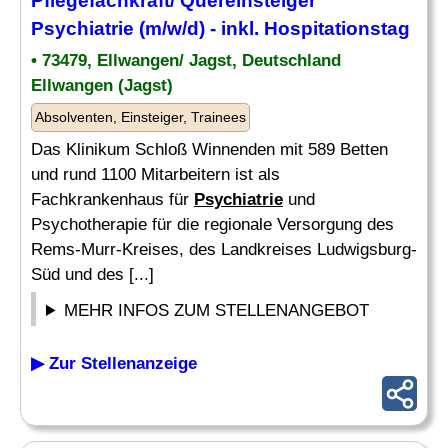
Pflegefachkraft/ Quereinsteiger
Psychiatrie
(m/w/d) - inkl. Hospitationstag
• 73479, Ellwangen/ Jagst, Deutschland
Ellwangen (Jagst)
Absolventen, Einsteiger, Trainees
Das Klinikum Schloß Winnenden mit 589 Betten
und rund 1100 Mitarbeitern ist als
Fachkrankenhaus für
Psychiatrie
und
Psychotherapie für die regionale Versorgung des
Rems-Murr-Kreises, des Landkreises Ludwigsburg-
Süd und des [...]
MEHR INFOS ZUM STELLENANGEBOT
▶ Zur Stellenanzeige