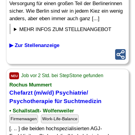
Versorgung für einen großen Teil der Berlinerinnen
sicher. Wie Berlin sind wir in jedem Kiez ein wenig
anders, aber eben immer auch ganz [...]
MEHR INFOS ZUM STELLENANGEBOT
▶ Zur Stellenanzeige
Job vor 2 Std. bei StepStone gefunden
NEU
Rochus Mummert
Chefarzt (m/w/d)
Psychiatrie
/
Psychotherapie für Suchtmedizin
• Schallstadt- Wolfenweiler
Firmenwagen
Work-Life-Balance
[. .. ] die beiden hochspezialisierten AGJ-