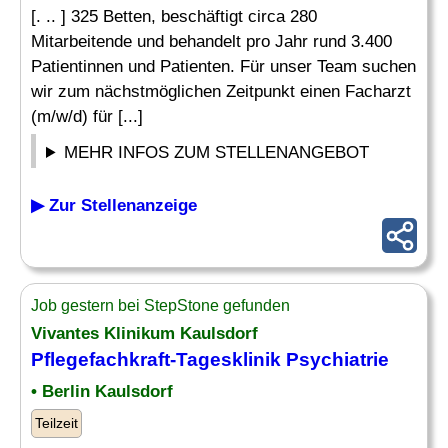
[. .. ] 325 Betten, beschäftigt circa 280
Mitarbeitende und behandelt pro Jahr rund 3.400
Patientinnen und Patienten. Für unser Team suchen
wir zum nächstmöglichen Zeitpunkt einen Facharzt
(m/w/d) für [...]
MEHR INFOS ZUM STELLENANGEBOT
▶ Zur Stellenanzeige
Job gestern bei StepStone gefunden
Vivantes Klinikum Kaulsdorf
Pflegefachkraft-Tagesklinik
Psychiatrie
• Berlin Kaulsdorf
Teilzeit