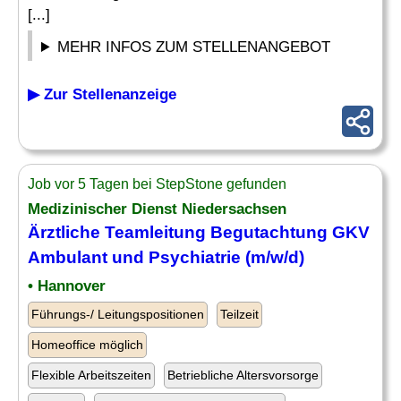
[...]
MEHR INFOS ZUM STELLENANGEBOT
▶ Zur Stellenanzeige
Job vor 5 Tagen bei StepStone gefunden
Medizinischer Dienst Niedersachsen
Ärztliche Teamleitung Begutachtung GKV
Ambulant und
Psychiatrie
(m/w/d)
• Hannover
Führungs-/ Leitungspositionen
Teilzeit
Homeoffice möglich
Flexible Arbeitszeiten
Betriebliche Altersvorsorge