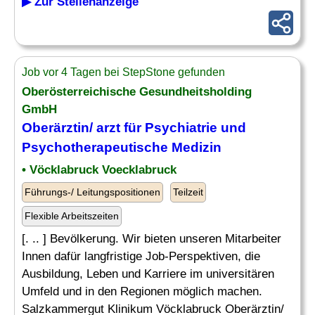
▶ Zur Stellenanzeige
Job vor 4 Tagen bei StepStone gefunden
Oberösterreichische Gesundheitsholding
GmbH
Oberärztin/ arzt für
Psychiatrie
und
Psychotherapeutische Medizin
• Vöcklabruck Voecklabruck
Führungs-/ Leitungspositionen
Teilzeit
Flexible Arbeitszeiten
[. .. ] Bevölkerung. Wir bieten unseren Mitarbeiter
Innen dafür langfristige Job-Perspektiven, die
Ausbildung, Leben und Karriere im universitären
Umfeld und in den Regionen möglich machen.
Salzkammergut Klinikum Vöcklabruck Oberärztin/