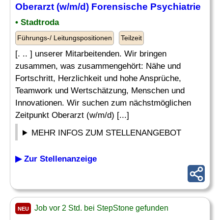
Oberarzt (w/m/d) Forensische
Psychiatrie
• Stadtroda
Führungs-/ Leitungspositionen
Teilzeit
[. .. ] unserer Mitarbeitenden. Wir bringen
zusammen, was zusammengehört: Nähe und
Fortschritt, Herzlichkeit und hohe Ansprüche,
Teamwork und Wertschätzung, Menschen und
Innovationen. Wir suchen zum nächstmöglichen
Zeitpunkt Oberarzt (w/m/d) [...]
MEHR INFOS ZUM STELLENANGEBOT
▶ Zur Stellenanzeige
Job vor 2 Std. bei StepStone gefunden
NEU