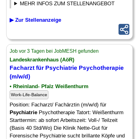
MEHR INFOS ZUM STELLENANGEBOT
▶ Zur Stellenanzeige
Job vor 3 Tagen bei JobMESH gefunden
Landeskrankenhaus (AöR)
Facharzt für
Psychiatrie
Psychotherapie
(m/w/d)
• Rheinland- Pfalz Weißenthurm
Work-Life-Balance
Position: Facharzt/ Fachärztin (m/w/d) für
Psychiatrie
Psychotherapie Tatort: Weißenthurm
Starttermin: ab sofort Arbeitszeit: Voll-/ Teilzeit
(Basis 40 Std/Wo) Die Klinik Nette-Gut für
Forensische Psychiatrie sucht brillante Köpfe und