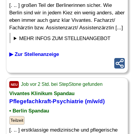
[. .. ] großen Teil der Berlinerinnen sicher. Wie
Berlin sind wir in jedem Kiez ein wenig anders, aber
eben immer auch ganz klar Vivantes. Facharzt/
Fachärztin bzw. Assistenzarzt/ Assistenzärztin [...]
MEHR INFOS ZUM STELLENANGEBOT
▶ Zur Stellenanzeige
Job vor 2 Std. bei StepStone gefunden
NEU
Vivantes Klinikum Spandau
Pflegefachkraft-
Psychiatrie
(m/w/d)
• Berlin Spandau
Teilzeit
[. .. ] erstklassige medizinische und pflegerische