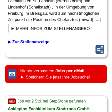
Fachkliniken St. Landelin (Herbolzheim) und
Lindenhof (Schallstadt) , in der Umgebung von
Freiburg im Breisgau, wird zum nächstmöglichen
Zeitpunkt die Position des Chefarztes (m/w/d) [...]
MEHR INFOS ZUM STELLENANGEBOT
▶ Zur Stellenanzeige
Nichts verpassen:
Jobs per eMail
► Speichern Sie jetzt Ihre Jobsuche!
Job vor 2 Std. bei StepStone gefunden
NEU
Asklepios Fachklinikum Stadtroda GmbH