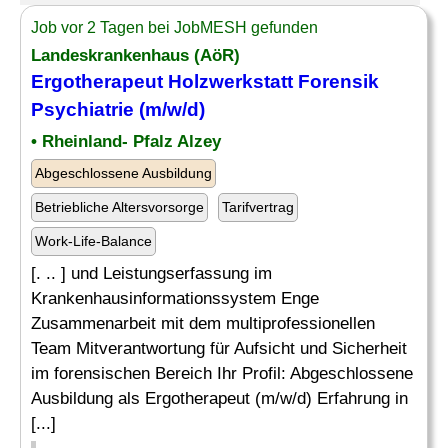
Job vor 2 Tagen bei JobMESH gefunden
Landeskrankenhaus (AöR)
Ergotherapeut Holzwerkstatt Forensik
Psychiatrie
(m/w/d)
• Rheinland- Pfalz Alzey
Abgeschlossene Ausbildung
Betriebliche Altersvorsorge
Tarifvertrag
Work-Life-Balance
[. .. ] und Leistungserfassung im
Krankenhausinformationssystem Enge
Zusammenarbeit mit dem multiprofessionellen
Team Mitverantwortung für Aufsicht und Sicherheit
im forensischen Bereich Ihr Profil: Abgeschlossene
Ausbildung als Ergotherapeut (m/w/d) Erfahrung in
[...]