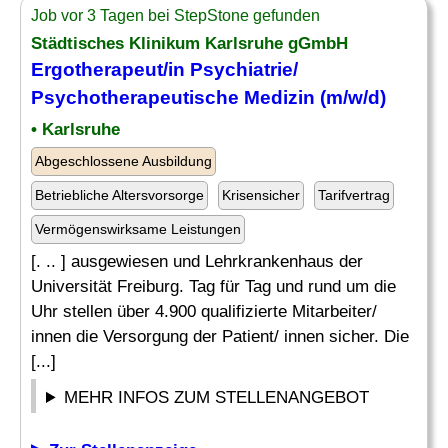
Job vor 3 Tagen bei StepStone gefunden
Städtisches Klinikum Karlsruhe gGmbH
Ergotherapeut/in
Psychiatrie
/
Psychotherapeutische Medizin (m/w/d)
• Karlsruhe
Abgeschlossene Ausbildung
Betriebliche Altersvorsorge
Krisensicher
Tarifvertrag
Vermögenswirksame Leistungen
[. .. ] ausgewiesen und Lehrkrankenhaus der
Universität Freiburg. Tag für Tag und rund um die
Uhr stellen über 4.900 qualifizierte Mitarbeiter/
innen die Versorgung der Patient/ innen sicher. Die
[...]
MEHR INFOS ZUM STELLENANGEBOT