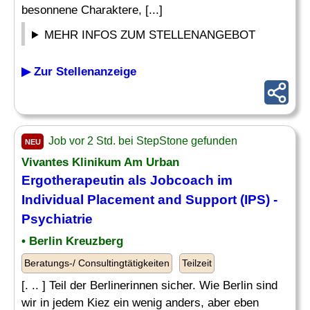
besonnene Charaktere, [...]
MEHR INFOS ZUM STELLENANGEBOT
▶ Zur Stellenanzeige
Job vor 2 Std. bei StepStone gefunden
NEU
Vivantes Klinikum Am Urban
Ergotherapeutin als Jobcoach im
Individual Placement and Support (IPS) -
Psychiatrie
• Berlin Kreuzberg
Beratungs-/ Consultingtätigkeiten
Teilzeit
[. .. ] Teil der Berlinerinnen sicher. Wie Berlin sind
wir in jedem Kiez ein wenig anders, aber eben