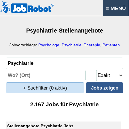
≡ MENÜ
Psychiatrie Stellenangebote
Jobvorschläge:
Psychologe
,
Psychiatrie
,
Therapie
,
Patienten
+ Suchfilter
(0 aktiv)
2.167 Jobs für Psychiatrie
Stellenangebote Psychiatrie Jobs