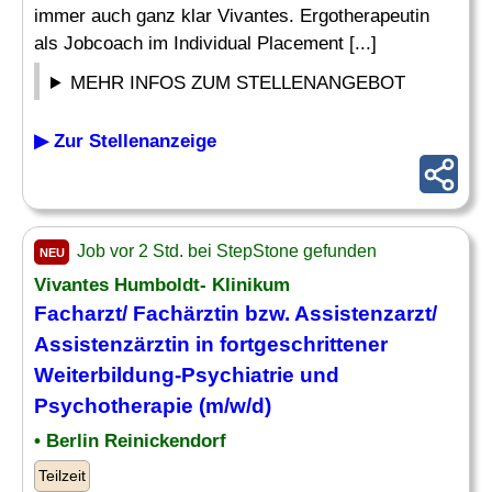
immer auch ganz klar Vivantes. Ergotherapeutin
als Jobcoach im Individual Placement [...]
MEHR INFOS ZUM STELLENANGEBOT
▶ Zur Stellenanzeige
Job vor 2 Std. bei StepStone gefunden
NEU
Vivantes Humboldt- Klinikum
Facharzt/ Fachärztin bzw. Assistenzarzt/
Assistenzärztin in fortgeschrittener
Weiterbildung-
Psychiatrie
und
Psychotherapie (m/w/d)
• Berlin Reinickendorf
Teilzeit