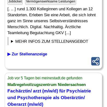
Jobticket
Vermögenswirksame Leistungen
[. .. ] rund 1.300 Kolleginnen und Kollegen an 12
Standorten. Erleben Sie eine Arbeit, die sich lohnt
ganz im Sinne unseres Selbstverständnisses
Menschlich. Digital. Nachhaltig. Ärztliche
Teamleitung Begutachtung GKV [...]
MEHR INFOS ZUM STELLENANGEBOT
▶ Zur Stellenanzeige
Job vor 5 Tagen bei meinestadt.de gefunden
Maßregelvollzugszentrum Niedersachsen
Fachärztin/ arzt (m/w/d) für
Psychiatrie
und Psychotherapie als Oberärztin/
Oberarzt (m/w/d)