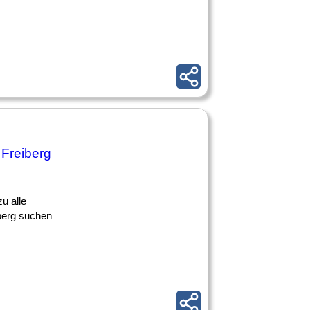
 Freiberg
u alle
iberg suchen