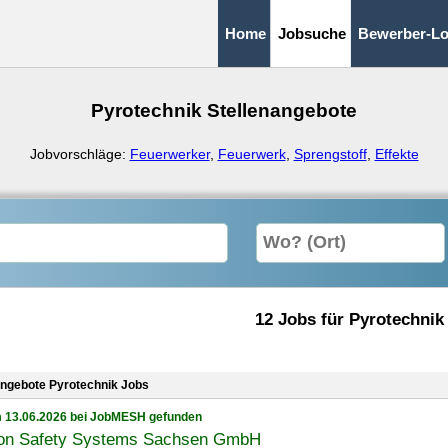
Home
Jobsuche
Bewerber-Lo
Pyrotechnik Stellenangebote
Jobvorschläge:
Feuerwerker
,
Feuerwerk
,
Sprengstoff
,
Effekte
12 Jobs für Pyrotechnik
angebote Pyrotechnik Jobs
 13.06.2026 bei JobMESH gefunden
on Safety Systems Sachsen GmbH