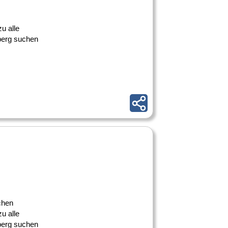
u alle
iberg suchen
chen
u alle
iberg suchen