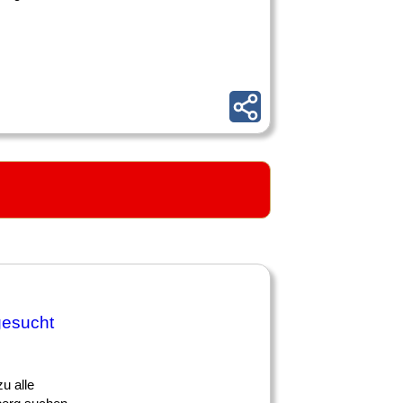
gesucht
u alle