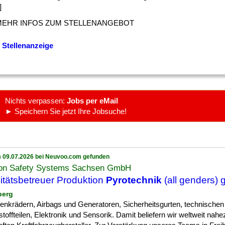
]
MEHR INFOS ZUM STELLENANGEBOT
 Stellenanzeige
Nichts verpassen:
Jobs per eMail
► Speichern Sie jetzt Ihre Jobsuche!
 09.07.2026 bei Neuvoo.com gefunden
on Safety Systems Sachsen GmbH
itätsbetreuer Produktion
Pyrotechnik
(all genders) 
berg
] Lenkrädern, Airbags und Generatoren, Sicherheitsgurten, technischen
toffteilen, Elektronik und Sensorik. Damit beliefern wir weltweit nahez