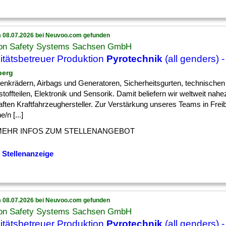
 08.07.2026 bei Neuvoo.com gefunden
on Safety Systems Sachsen GmbH
itätsbetreuer Produktion
Pyrotechnik
(all genders) -
berg
] Lenkrädern, Airbags und Generatoren, Sicherheitsgurten, technischen
toffteilen, Elektronik und Sensorik. Damit beliefern wir weltweit nahez
ften Kraftfahrzeughersteller. Zur Verstärkung unseres Teams in Fre
e/n [...]
MEHR INFOS ZUM STELLENANGEBOT
 Stellenanzeige
 08.07.2026 bei Neuvoo.com gefunden
on Safety Systems Sachsen GmbH
itätsbetreuer Produktion
Pyrotechnik
(all genders) 