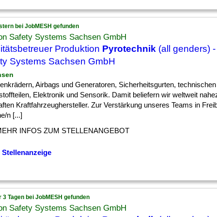
stern bei JobMESH gefunden
on Safety Systems Sachsen GmbH
itätsbetreuer Produktion
Pyrotechnik
(all genders) 
ety Systems Sachsen GmbH
hsen
] Lenkrädern, Airbags und Generatoren, Sicherheitsgurten, technischen
toffteilen, Elektronik und Sensorik. Damit beliefern wir weltweit nahez
ften Kraftfahrzeughersteller. Zur Verstärkung unseres Teams in Fre
e/n [...]
MEHR INFOS ZUM STELLENANGEBOT
 Stellenanzeige
r 3 Tagen bei JobMESH gefunden
on Safety Systems Sachsen GmbH