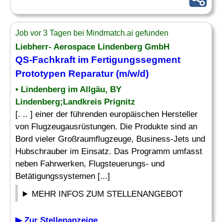
Job vor 3 Tagen bei Mindmatch.ai gefunden
Liebherr- Aerospace Lindenberg GmbH
QS-Fachkraft
im Fertigungssegment
Prototypen Reparatur (m/w/d)
• Lindenberg im Allgäu, BY
Lindenberg;Landkreis Prignitz
[. .. ] einer der führenden europäischen Hersteller
von Flugzeugausrüstungen. Die Produkte sind an
Bord vieler Großraumflugzeuge, Business-Jets und
Hubschrauber im Einsatz. Das Programm umfasst
neben Fahrwerken, Flugsteuerungs- und
Betätigungssystemen [...]
MEHR INFOS ZUM STELLENANGEBOT
▶ Zur Stellenanzeige