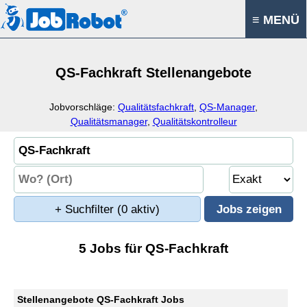
≡ MENÜ
QS-Fachkraft Stellenangebote
Jobvorschläge:
Qualitätsfachkraft
,
QS-Manager
,
Qualitätsmanager
,
Qualitätskontrolleur
+ Suchfilter
(0 aktiv)
5 Jobs für QS-Fachkraft
Stellenangebote QS-Fachkraft Jobs