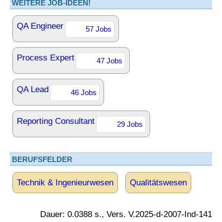
WEITERE JOB-IDEEN!
QA Engineer
57 Jobs
Process Expert
47 Jobs
QA Lead
46 Jobs
Reporting Consultant
29 Jobs
BERUFSFELDER
Technik & Ingenieurwesen
Qualitätswesen
Dauer: 0.0388 s., Vers. V.2025-d-2007-Ind-141