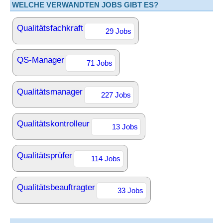
WELCHE VERWANDTEN JOBS GIBT ES?
Qualitätsfachkraft
29 Jobs
QS-Manager
71 Jobs
Qualitätsmanager
227 Jobs
Qualitätskontrolleur
13 Jobs
Qualitätsprüfer
114 Jobs
Qualitätsbeauftragter
33 Jobs