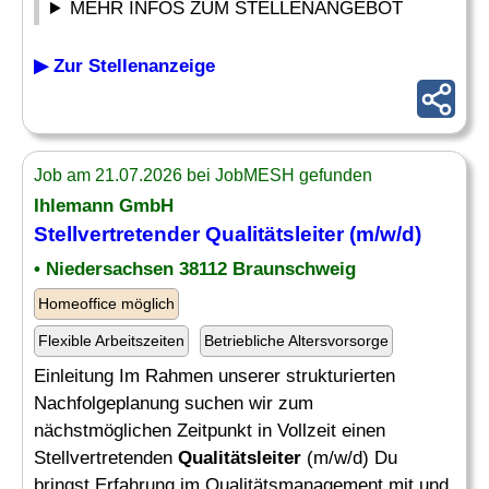
MEHR INFOS ZUM STELLENANGEBOT
▶ Zur Stellenanzeige
Job am 21.07.2026 bei JobMESH gefunden
Ihlemann GmbH
Stellvertretender
Qualitätsleiter
(m/w/d)
• Niedersachsen 38112 Braunschweig
Homeoffice möglich
Flexible Arbeitszeiten
Betriebliche Altersvorsorge
Einleitung Im Rahmen unserer strukturierten
Nachfolgeplanung suchen wir zum
nächstmöglichen Zeitpunkt in Vollzeit einen
Stellvertretenden
Qualitätsleiter
(m/w/d) Du
bringst Erfahrung im Qualitätsmanagement mit und