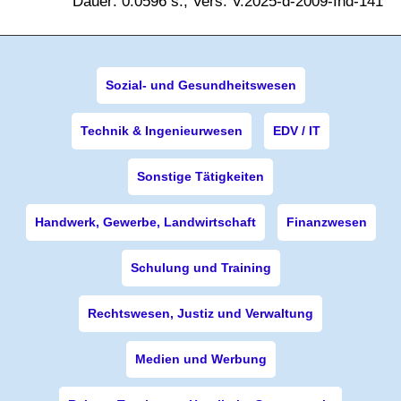
Dauer: 0.0596 s., Vers. V.2025-d-2009-Ind-141
Sozial- und Gesundheitswesen
Technik & Ingenieurwesen
EDV / IT
Sonstige Tätigkeiten
Handwerk, Gewerbe, Landwirtschaft
Finanzwesen
Schulung und Training
Rechtswesen, Justiz und Verwaltung
Medien und Werbung