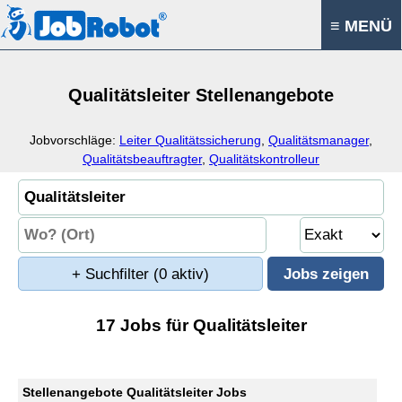
≡ MENÜ
Qualitätsleiter Stellenangebote
Jobvorschläge:
Leiter Qualitätssicherung
,
Qualitätsmanager
,
Qualitätsbeauftragter
,
Qualitätskontrolleur
+ Suchfilter
(0 aktiv)
17 Jobs für Qualitätsleiter
Stellenangebote Qualitätsleiter Jobs