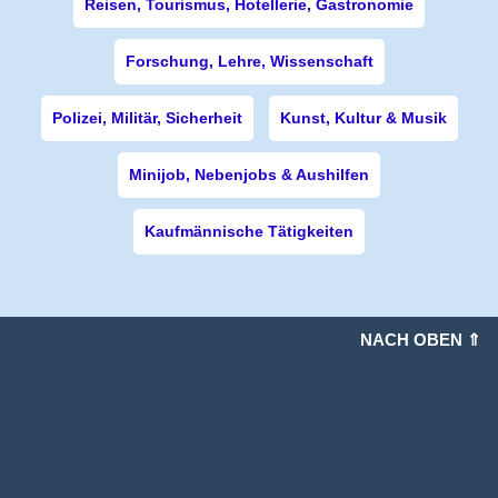
Reisen, Tourismus, Hotellerie, Gastronomie
Forschung, Lehre, Wissenschaft
Polizei, Militär, Sicherheit
Kunst, Kultur & Musik
Minijob, Nebenjobs & Aushilfen
Kaufmännische Tätigkeiten
NACH OBEN ⇑