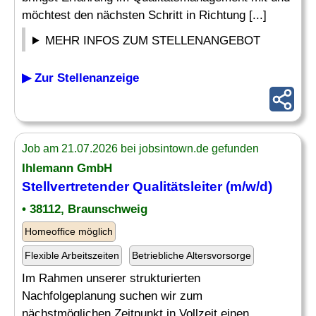
möchtest den nächsten Schritt in Richtung [...]
MEHR INFOS ZUM STELLENANGEBOT
▶ Zur Stellenanzeige
Job am 21.07.2026 bei jobsintown.de gefunden
Ihlemann GmbH
Stellvertretender
Qualitätsleiter
(m/w/d)
• 38112, Braunschweig
Homeoffice möglich
Flexible Arbeitszeiten
Betriebliche Altersvorsorge
Im Rahmen unserer strukturierten
Nachfolgeplanung suchen wir zum
nächstmöglichen Zeitpunkt in Vollzeit einen