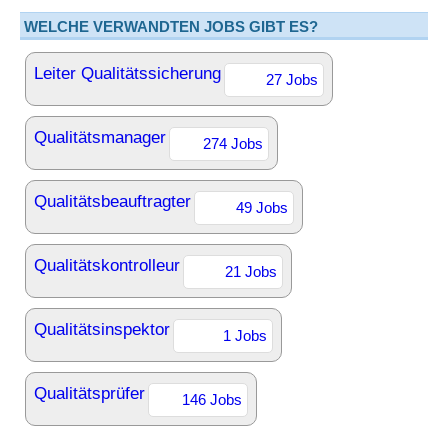
WELCHE VERWANDTEN JOBS GIBT ES?
Leiter Qualitätssicherung
27 Jobs
Qualitätsmanager
274 Jobs
Qualitätsbeauftragter
49 Jobs
Qualitätskontrolleur
21 Jobs
Qualitätsinspektor
1 Jobs
Qualitätsprüfer
146 Jobs