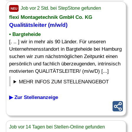
Job vor 2 Std. bei StepStone gefunden
NEU
flexi Montagetechnik GmbH Co. KG
Qualitätsleiter
(m/w/d)
• Bargteheide
[. .. ] wir in mehr als 90 Länder. Für unseren
Unternehmensstandort in Bargteheide bei Hamburg
suchen wir zum nächstmöglichen Zeitpunkt einen
persönlich und fachlich überzeugenden, intrinsisch
motivierten QUALITÄTSLEITER/ (m/w/D) [...]
MEHR INFOS ZUM STELLENANGEBOT
▶ Zur Stellenanzeige
Job vor 14 Tagen bei Stellen-Online gefunden