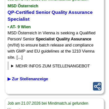
MSD Österreich
QP-Certified Senior
Quality Assurance
Specialist
• AT- 9 Wien
MSD Österreich in Vienna is seeking a Qualified
Person/ Senior
Specialist Quality Assurance
(m/f/d) to ensure batch release and compliance
with GMP and EU guidelines at the 1210 Vienna
site. [...]
MEHR INFOS ZUM STELLENANGEBOT
▶ Zur Stellenanzeige
Job am 21.07.2026 bei Mindmatch.ai gefunden