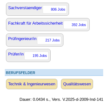
Sachverstaendiger
806 Jobs
Fachkraft für Arbeitssicherheit
392 Jobs
Prüfingenieur/in
217 Jobs
Prüfer/in
195 Jobs
BERUFSFELDER
Technik & Ingenieurwesen
Qualitätswesen
Dauer: 0.0434 s., Vers. V.2025-d-2009-Ind-141