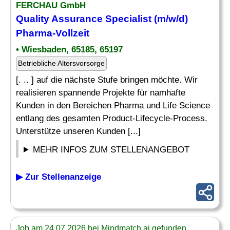
FERCHAU GmbH
Quality Assurance Specialist
(m/w/d)
Pharma-Vollzeit
• Wiesbaden, 65185, 65197
Betriebliche Altersvorsorge
[. .. ] auf die nächste Stufe bringen möchte. Wir
realisieren spannende Projekte für namhafte
Kunden in den Bereichen Pharma und Life Science
entlang des gesamten Product-Lifecycle-Process.
Unterstütze unseren Kunden [...]
MEHR INFOS ZUM STELLENANGEBOT
▶ Zur Stellenanzeige
Job am 24.07.2026 bei Mindmatch.ai gefunden