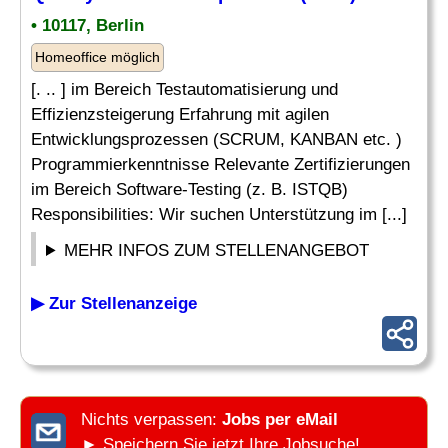
• 10117, Berlin
Homeoffice möglich
[. .. ] im Bereich Testautomatisierung und
Effizienzsteigerung Erfahrung mit agilen
Entwicklungsprozessen (SCRUM, KANBAN etc. )
Programmierkenntnisse Relevante Zertifizierungen
im Bereich Software-Testing (z. B. ISTQB)
Responsibilities: Wir suchen Unterstützung im [...]
MEHR INFOS ZUM STELLENANGEBOT
▶ Zur Stellenanzeige
Nichts verpassen:
Jobs per eMail
► Speichern Sie jetzt Ihre Jobsuche!