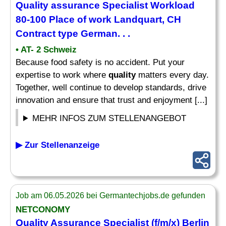
Quality assurance Specialist
Workload
80-100 Place of work Landquart, CH
Contract type German. . .
• AT- 2 Schweiz
Because food safety is no accident. Put your
expertise to work where
quality
matters every day.
Together, well continue to develop standards, drive
innovation and ensure that trust and enjoyment [...]
MEHR INFOS ZUM STELLENANGEBOT
▶ Zur Stellenanzeige
Job am 06.05.2026 bei Germantechjobs.de gefunden
NETCONOMY
Quality Assurance Specialist
(f/m/x) Berlin