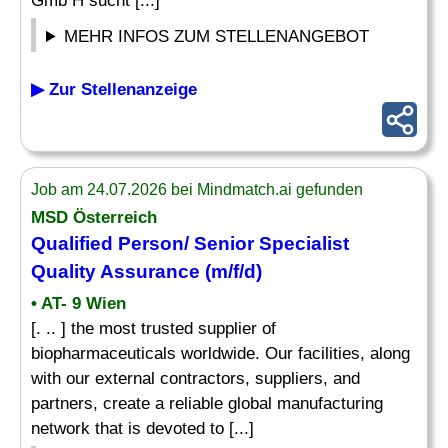
Gmb H sucht [...]
MEHR INFOS ZUM STELLENANGEBOT
▶ Zur Stellenanzeige
Job am 24.07.2026 bei Mindmatch.ai gefunden
MSD Österreich
Qualified Person/ Senior
Specialist
Quality Assurance
(m/f/d)
• AT- 9 Wien
[. .. ] the most trusted supplier of
biopharmaceuticals worldwide. Our facilities, along
with our external contractors, suppliers, and
partners, create a reliable global manufacturing
network that is devoted to [...]