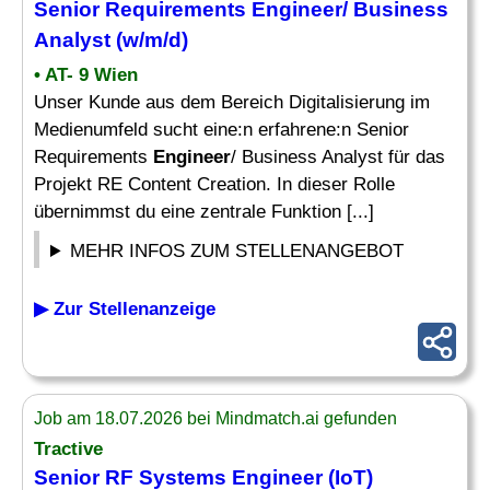
Senior Requirements
Engineer
/ Business
Analyst (w/m/d)
• AT- 9 Wien
Unser Kunde aus dem Bereich Digitalisierung im
Medienumfeld sucht eine:n erfahrene:n Senior
Requirements
Engineer
/ Business Analyst für das
Projekt RE Content Creation. In dieser Rolle
übernimmst du eine zentrale Funktion [...]
MEHR INFOS ZUM STELLENANGEBOT
▶ Zur Stellenanzeige
Job am 18.07.2026 bei Mindmatch.ai gefunden
Tractive
Senior RF Systems
Engineer
(IoT)