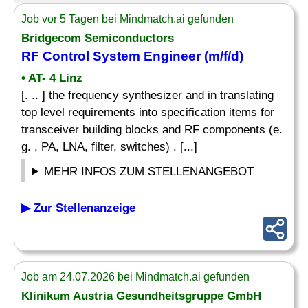
Job vor 5 Tagen bei Mindmatch.ai gefunden
Bridgecom Semiconductors
RF Control System
Engineer
(m/f/d)
• AT- 4 Linz
[. .. ] the frequency synthesizer and in translating
top level requirements into specification items for
transceiver building blocks and RF components (e.
g. , PA, LNA, filter, switches) . [...]
MEHR INFOS ZUM STELLENANGEBOT
▶ Zur Stellenanzeige
Job am 24.07.2026 bei Mindmatch.ai gefunden
Klinikum Austria Gesundheitsgruppe GmbH