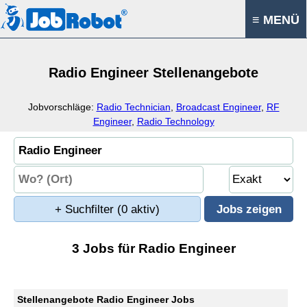
≡ MENÜ
Radio Engineer Stellenangebote
Jobvorschläge:
Radio Technician
,
Broadcast Engineer
,
RF
Engineer
,
Radio Technology
+ Suchfilter
(0 aktiv)
3 Jobs für Radio Engineer
Stellenangebote Radio Engineer Jobs