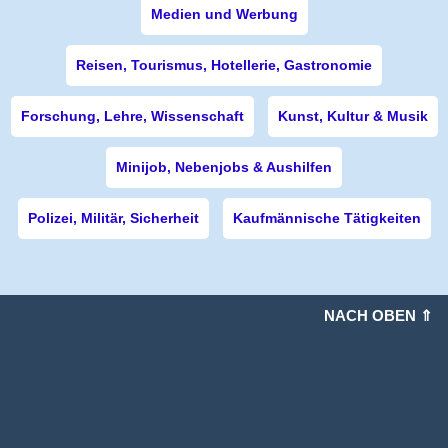
Medien und Werbung
Reisen, Tourismus, Hotellerie, Gastronomie
Forschung, Lehre, Wissenschaft
Kunst, Kultur & Musik
Minijob, Nebenjobs & Aushilfen
Polizei, Militär, Sicherheit
Kaufmännische Tätigkeiten
NACH OBEN ⇑