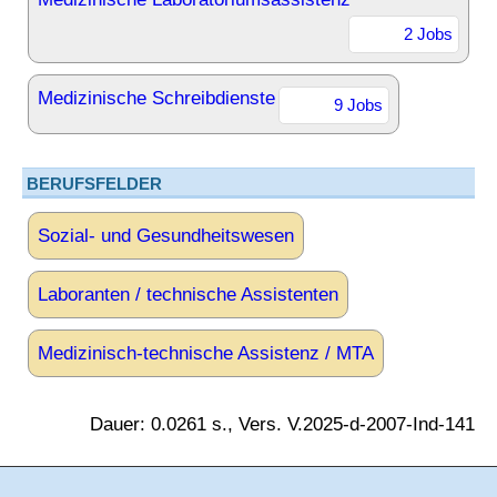
2 Jobs
Medizinische Schreibdienste
9 Jobs
BERUFSFELDER
Sozial- und Gesundheitswesen
Laboranten / technische Assistenten
Medizinisch-technische Assistenz / MTA
Dauer: 0.0261 s., Vers. V.2025-d-2007-Ind-141