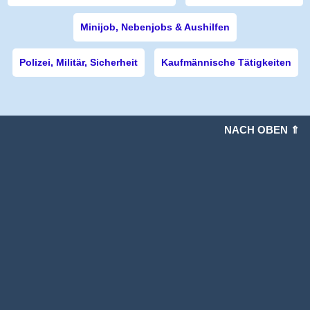
Minijob, Nebenjobs & Aushilfen
Polizei, Militär, Sicherheit
Kaufmännische Tätigkeiten
NACH OBEN ⇑