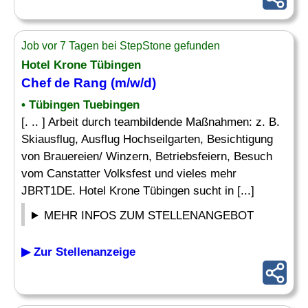
Job vor 7 Tagen bei StepStone gefunden
Hotel Krone Tübingen
Chef
de
Rang
(m/w/d)
• Tübingen Tuebingen
[. .. ] Arbeit durch teambildende Maßnahmen: z. B.
Skiausflug, Ausflug Hochseilgarten, Besichtigung
von Brauereien/ Winzern, Betriebsfeiern, Besuch
vom Canstatter Volksfest und vieles mehr
JBRT1DE. Hotel Krone Tübingen sucht in [...]
MEHR INFOS ZUM STELLENANGEBOT
▶ Zur Stellenanzeige