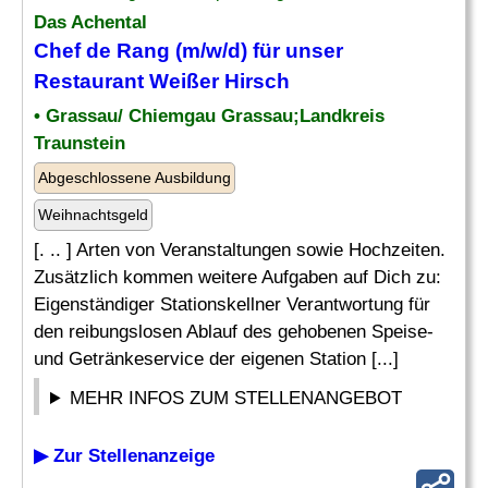
Das Achental
Chef
de
Rang
(m/w/d) für unser
Restaurant Weißer Hirsch
• Grassau/ Chiemgau Grassau;Landkreis
Traunstein
Abgeschlossene Ausbildung
Weihnachtsgeld
[. .. ] Arten von Veranstaltungen sowie Hochzeiten.
Zusätzlich kommen weitere Aufgaben auf Dich zu:
Eigenständiger Stationskellner Verantwortung für
den reibungslosen Ablauf des gehobenen Speise-
und Getränkeservice der eigenen Station [...]
MEHR INFOS ZUM STELLENANGEBOT
▶ Zur Stellenanzeige