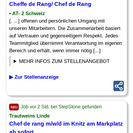
Cheffe de
Rang
/
Chef
de
Rang
• AT- 2 Schweiz
[. .. ] offenen und persönlichen Umgang mit
unseren Mitarbeitern. Die Zusammenarbeit basiert
auf Vertrauen und gegenseitigem Respekt. Jedes
Teammitglied übernimmt Verantwortung im eigenen
Bereich und erhält, wenn immer nötig [...]
MEHR INFOS ZUM STELLENANGEBOT
▶ Zur Stellenanzeige
Job vor 2 Std. bei StepStone gefunden
NEU
Trautweins Linde
Chef
de
rang
m/w/d im Knitz am Markplatz
ab sofort