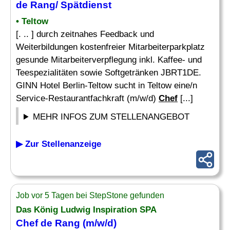
de
Rang
/ Spätdienst
• Teltow
[. .. ] durch zeitnahes Feedback und
Weiterbildungen kostenfreier Mitarbeiterparkplatz
gesunde Mitarbeiterverpflegung inkl. Kaffee- und
Teespezialitäten sowie Softgetränken JBRT1DE.
GINN Hotel Berlin-Teltow sucht in Teltow eine/n
Service-Restaurantfachkraft (m/w/d)
Chef
[...]
MEHR INFOS ZUM STELLENANGEBOT
▶ Zur Stellenanzeige
Job vor 5 Tagen bei StepStone gefunden
Das König Ludwig Inspiration SPA
Chef
de
Rang
(m/w/d)