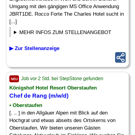
Umgang mit den gängigen MS Office Anwendung
JBRT1DE. Rocco Forte The Charles Hotel sucht in
[...]
MEHR INFOS ZUM STELLENANGEBOT
▶ Zur Stellenanzeige
Job vor 2 Std. bei StepStone gefunden
NEU
Königshof Hotel Resort Oberstaufen
Chef
de
Rang
(m/w/d)
• Oberstaufen
[. .. ] in den Allgäuer Alpen mit Blick auf den
Hochgrat und etwas abseits des Ortskerns von
Oberstaufen. Wir bieten unseren Gästen