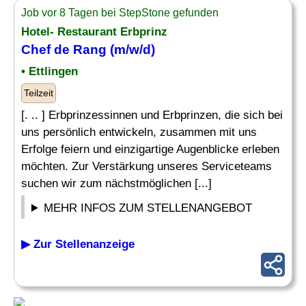
Job vor 8 Tagen bei StepStone gefunden
Hotel- Restaurant Erbprinz
Chef
de
Rang
(m/w/d)
• Ettlingen
Teilzeit
[. .. ] Erbprinzessinnen und Erbprinzen, die sich bei
uns persönlich entwickeln, zusammen mit uns
Erfolge feiern und einzigartige Augenblicke erleben
möchten. Zur Verstärkung unseres Serviceteams
suchen wir zum nächstmöglichen [...]
MEHR INFOS ZUM STELLENANGEBOT
▶ Zur Stellenanzeige