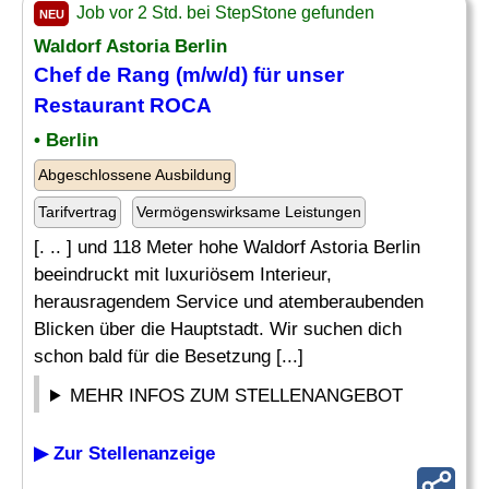
Job vor 2 Std. bei StepStone gefunden
NEU
Waldorf Astoria Berlin
Chef
de
Rang
(m/w/d) für unser
Restaurant ROCA
• Berlin
Abgeschlossene Ausbildung
Tarifvertrag
Vermögenswirksame Leistungen
[. .. ] und 118 Meter hohe Waldorf Astoria Berlin
beeindruckt mit luxuriösem Interieur,
herausragendem Service und atemberaubenden
Blicken über die Hauptstadt. Wir suchen dich
schon bald für die Besetzung [...]
MEHR INFOS ZUM STELLENANGEBOT
▶ Zur Stellenanzeige