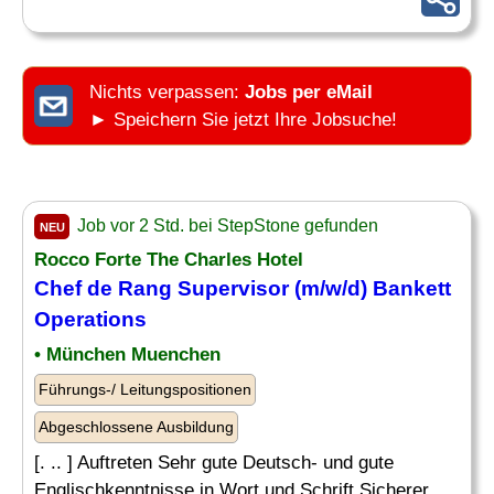
Nichts verpassen:
Jobs per eMail
► Speichern Sie jetzt Ihre Jobsuche!
Job vor 2 Std. bei StepStone gefunden
NEU
Rocco Forte The Charles Hotel
Chef
de
Rang
Supervisor (m/w/d) Bankett
Operations
• München Muenchen
Führungs-/ Leitungspositionen
Abgeschlossene Ausbildung
[. .. ] Auftreten Sehr gute Deutsch- und gute
Englischkenntnisse in Wort und Schrift Sicherer