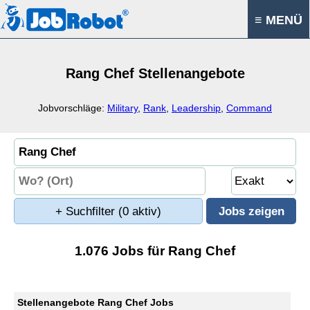
≡ MENÜ
Rang Chef Stellenangebote
Jobvorschläge:
Military
,
Rank
,
Leadership
,
Command
+ Suchfilter
(0 aktiv)
1.076 Jobs für Rang Chef
Stellenangebote Rang Chef Jobs