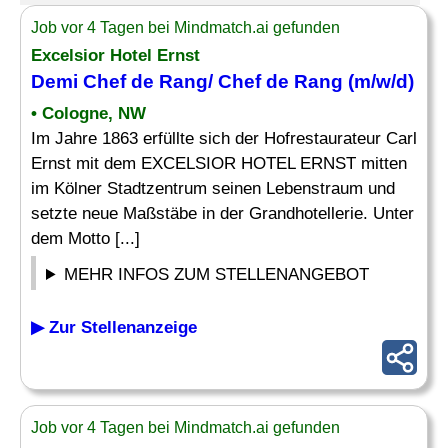
Job vor 4 Tagen bei Mindmatch.ai gefunden
Excelsior Hotel Ernst
Demi
Chef
de
Rang
/
Chef
de
Rang
(m/w/d)
• Cologne, NW
Im Jahre 1863 erfüllte sich der Hofrestaurateur Carl
Ernst mit dem EXCELSIOR HOTEL ERNST mitten
im Kölner Stadtzentrum seinen Lebenstraum und
setzte neue Maßstäbe in der Grandhotellerie. Unter
dem Motto [...]
MEHR INFOS ZUM STELLENANGEBOT
▶ Zur Stellenanzeige
Job vor 4 Tagen bei Mindmatch.ai gefunden