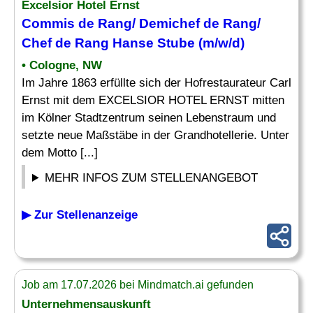
Excelsior Hotel Ernst
Commis de
Rang
/ Demichef de
Rang
/
Chef
de
Rang
Hanse Stube (m/w/d)
• Cologne, NW
Im Jahre 1863 erfüllte sich der Hofrestaurateur Carl
Ernst mit dem EXCELSIOR HOTEL ERNST mitten
im Kölner Stadtzentrum seinen Lebenstraum und
setzte neue Maßstäbe in der Grandhotellerie. Unter
dem Motto [...]
MEHR INFOS ZUM STELLENANGEBOT
▶ Zur Stellenanzeige
Job am 17.07.2026 bei Mindmatch.ai gefunden
Unternehmensauskunft