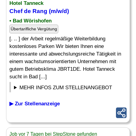
Hotel Tanneck
Chef
de
Rang
(m/w/d)
• Bad Wörishofen
Übertarifliche Vergütung
[. .. ] der Arbeit regelmäßige Weiterbildung
kostenloses Parken Wir bieten Ihnen eine
interessante und abwechslungsreiche Tätigkeit in
einem wachstumsorientierten Unternehmen mit
gutem Betriebsklima JBRT1DE. Hotel Tanneck
sucht in Bad [...]
MEHR INFOS ZUM STELLENANGEBOT
▶ Zur Stellenanzeige
Job vor 7 Tagen bei StepStone gefunden