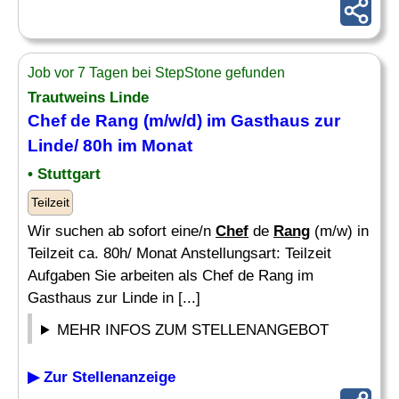
Job vor 7 Tagen bei StepStone gefunden
Trautweins Linde
Chef
de
Rang
(m/w/d) im Gasthaus zur
Linde/ 80h im Monat
• Stuttgart
Teilzeit
Wir suchen ab sofort eine/n
Chef
de
Rang
(m/w) in
Teilzeit ca. 80h/ Monat Anstellungsart: Teilzeit
Aufgaben Sie arbeiten als Chef de Rang im
Gasthaus zur Linde in [...]
MEHR INFOS ZUM STELLENANGEBOT
▶ Zur Stellenanzeige