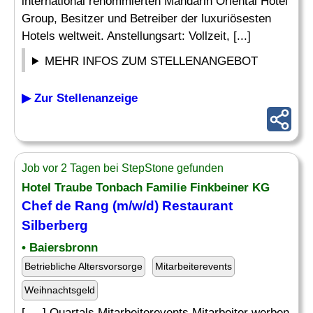
international renommierten Mandarin Oriental Hotel
Group, Besitzer und Betreiber der luxuriösesten
Hotels weltweit. Anstellungsart: Vollzeit, [...]
MEHR INFOS ZUM STELLENANGEBOT
▶ Zur Stellenanzeige
Job vor 2 Tagen bei StepStone gefunden
Hotel Traube Tonbach Familie Finkbeiner KG
Chef
de
Rang
(m/w/d) Restaurant
Silberberg
• Baiersbronn
Betriebliche Altersvorsorge
Mitarbeiterevents
Weihnachtsgeld
[. .. ] Quartals Mitarbeiterevents Mitarbeiter werben