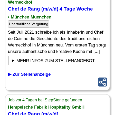
Werneckhof
Chef
de
Rang
(m/w/d) 4 Tage Woche
• München Muenchen
Übertarifliche Vergütung
Seit Juli 2021 schreibe ich als Inhaberin und
Chef
de Cuisine die Geschichte des traditionsreichen
Werneckhof in München neu. Vom ersten Tag sorgt
unsere authentische und kreative Küche mit [...]
MEHR INFOS ZUM STELLENANGEBOT
▶ Zur Stellenanzeige
Job vor 4 Tagen bei StepStone gefunden
Hempelsche Fabrik Hospitality GmbH
Chef
de
Rang
(m/w/d)