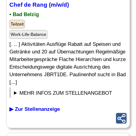
Chef
de
Rang
(m/w/d)
• Bad Belzig
Teilzeit
Work-Life-Balance
[. .. ] Aktivitäten Ausflüge Rabatt auf Speisen und
Getränke und 20 auf Übernachtungen Regelmäßige
Mitarbeitergespräche Flache Hierarchien und kurze
Entscheidungswege digitale Ausrichtung des
Unternehmens JBRT1DE. Paulinenhof sucht in Bad
[...]
MEHR INFOS ZUM STELLENANGEBOT
▶ Zur Stellenanzeige