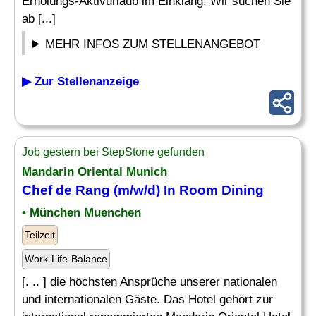
Erholungs-Aktivurlaub im Einklang. Wir suchen Sie
ab [...]
MEHR INFOS ZUM STELLENANGEBOT
▶ Zur Stellenanzeige
Job gestern bei StepStone gefunden
Mandarin Oriental Munich
Chef
de
Rang
(m/w/d) In Room Dining
• München Muenchen
Teilzeit
Work-Life-Balance
[. .. ] die höchsten Ansprüche unserer nationalen
und internationalen Gäste. Das Hotel gehört zur