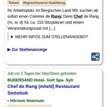
Teilzeit
Abgeschlossene Ausbildung
Ihr Arbeitsplatz im Bergischen Land Wir suchen ab
sofort einen Commis de
Rang
/ Demi
Chef
de Rang
(m, w, d) für ca. 110 Sitzplätzen und einem
Veranstaltungssaal mit [...]
MEHR INFOS ZUM STELLENANGEBOT
▶ Zur Stellenanzeige
Job vor 2 Tagen bei StepStone gefunden
BUDERSAND Hotel- Golf Spa- Sylt
Chef
de
Rang
(m/w/d) Restaurant
Strönholt
• Hörnum Hoernum