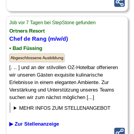
Job vor 7 Tagen bei StepStone gefunden
Ortners Resort
Chef
de
Rang
(m/w/d)
• Bad Füssing
Abgeschlossene Ausbildung
[. .. ] und an der stilvollen OZ-Hotelbar offerieren
wir unseren Gästen exquisite kulinarische
Erlebnisse in einem eleganten Ambiente. Zur
Verstärkung und Unterstützung unseres Teams
suchen wir zum nächst möglichen [...]
MEHR INFOS ZUM STELLENANGEBOT
▶ Zur Stellenanzeige