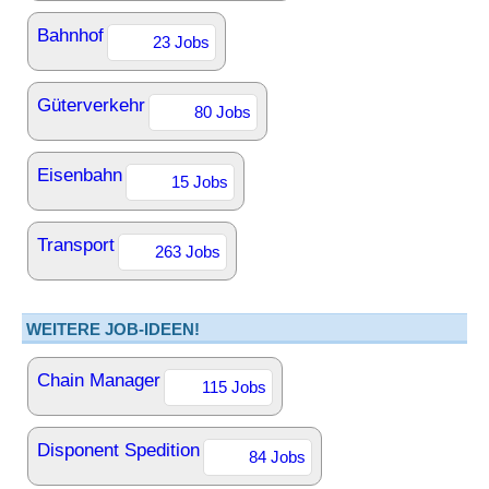
Bahnhof
23 Jobs
Güterverkehr
80 Jobs
Eisenbahn
15 Jobs
Transport
263 Jobs
WEITERE JOB-IDEEN!
Chain Manager
115 Jobs
Disponent Spedition
84 Jobs