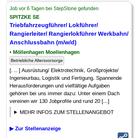
Job vor 6 Tagen bei StepStone gefunden
SPITZKE SE
Triebfahrzeugführer/ Lokführer/
Rangierleiter
/ Rangierlokführer Werkbahn/
Anschlussbahn (m/w/d)
• Möllenhagen Moellenhagen
Betriebliche Altersvorsorge
[. .. ] Ausrüstung/ Elektrotechnik, Großprojekte/
Ingenieurbau, Logistik und Fertigung. Spannende
Herausforderungen und vielfältige Aufgaben
gehören bei uns immer dazu: Unter einem Dach
vereinen wir 130 Jobprofile und rund 20 [...]
MEHR INFOS ZUM STELLENANGEBOT
▶ Zur Stellenanzeige