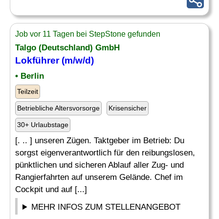
Job vor 11 Tagen bei StepStone gefunden
Talgo (Deutschland) GmbH
Lokführer (m/w/d)
• Berlin
Teilzeit
Betriebliche Altersvorsorge
Krisensicher
30+ Urlaubstage
[. .. ] unseren Zügen. Taktgeber im Betrieb: Du
sorgst eigenverantwortlich für den reibungslosen,
pünktlichen und sicheren Ablauf aller Zug- und
Rangierfahrten auf unserem Gelände. Chef im
Cockpit und auf [...]
MEHR INFOS ZUM STELLENANGEBOT