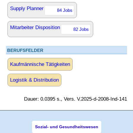
Supply Planner
84 Jobs
Mitarbeiter Disposition
82 Jobs
BERUFSFELDER
Kaufmännische Tätigkeiten
Logistik & Distribution
Dauer: 0.0395 s., Vers. V.2025-d-2008-Ind-141
Sozial- und Gesundheitswesen