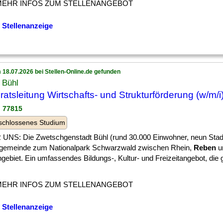
MEHR INFOS ZUM STELLENANGEBOT
 Stellenanzeige
 18.07.2026 bei Stellen-Online.de gefunden
 Bühl
ratsleitung Wirtschafts- und Strukturförderung (w/m/i
l 77815
schlossenes Studium
UNS: Die Zwetschgenstadt Bühl (rund 30.000 Einwohner, neun Stadtte
lgemeinde zum Nationalpark Schwarzwald zwischen Rhein,
Reben
u
gebiet. Ein umfassendes Bildungs-, Kultur- und Freizeitangebot, die
MEHR INFOS ZUM STELLENANGEBOT
 Stellenanzeige