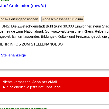
ktor/ Amtsleiter (m/w/d)
l
ngs-/ Leitungspositionen
Abgeschlossenes Studium
UNS: Die Zwetschgenstadt Bühl (rund 30.000 Einwohner, neun Stadtte
lgemeinde zum Nationalpark Schwarzwald zwischen Rhein,
Reben
u
ebiet. Ein umfassendes Bildungs-, Kultur- und Freizeitangebot, die gu
MEHR INFOS ZUM STELLENANGEBOT
 Stellenanzeige
Nichts verpassen:
Jobs per eMail
► Speichern Sie jetzt Ihre Jobsuche!