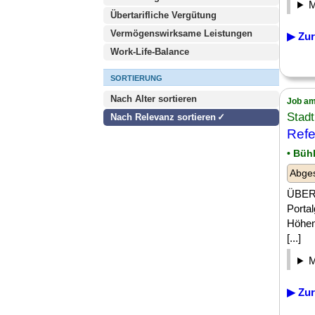
Übertarifliche Vergütung
Vermögenswirksame Leistungen
▶ Zur
Work-Life-Balance
SORTIERUNG
Nach Alter sortieren
Job am
Stadt
Nach Relevanz sortieren
Refe
• Büh
Abge
ÜBER 
Porta
Höhen
[...]
▶ Zur