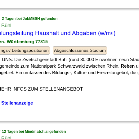
r 2 Tagen bei JobMESH gefunden
 Bühl
ilungsleitung Haushalt und Abgaben (w/m/i)
en- Württemberg 77815
ngs-/ Leitungspositionen
Abgeschlossenes Studium
UNS: Die Zwetschgenstadt Bühl (rund 30.000 Einwohner, neun Stadtte
lgemeinde zum Nationalpark Schwarzwald zwischen Rhein,
Reben
u
gebiet. Ein umfassendes Bildungs-, Kultur- und Freizeitangebot, die
MEHR INFOS ZUM STELLENANGEBOT
 Stellenanzeige
r 12 Tagen bei Mindmatch.ai gefunden
 Bühl