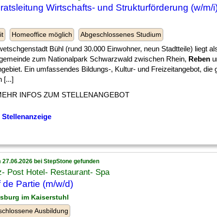
ratsleitung Wirtschafts- und Strukturförderung (w/m/i
l
it
Homeoffice möglich
Abgeschlossenes Studium
etschgenstadt Bühl (rund 30.000 Einwohner, neun Stadtteile) liegt al
lgemeinde zum Nationalpark Schwarzwald zwischen Rhein,
Reben
u
gebiet. Ein umfassendes Bildungs-, Kultur- und Freizeitangebot, die
[...]
MEHR INFOS ZUM STELLENANGEBOT
 Stellenanzeige
 27.06.2026 bei StepStone gefunden
- Post Hotel- Restaurant- Spa
 de Partie (m/w/d)
tsburg im Kaiserstuhl
chlossene Ausbildung