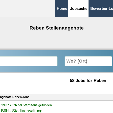
Home
Jobsuche
Bewerber-Lo
Reben Stellenangebote
58 Jobs für Reben
angebote Reben Jobs
 19.07.2026 bei StepStone gefunden
 Bühl- Stadtverwaltung