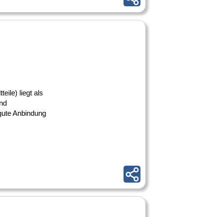
ile) liegt als
nd
 gute Anbindung