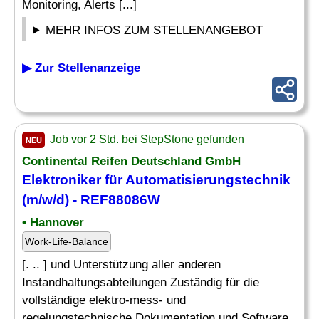
Monitoring, Alerts [...]
MEHR INFOS ZUM STELLENANGEBOT
▶ Zur Stellenanzeige
Job vor 2 Std. bei StepStone gefunden
NEU
Continental Reifen Deutschland GmbH
Elektroniker für Automatisierungstechnik
(m/w/d) - REF88086W
• Hannover
Work-Life-Balance
[. .. ] und Unterstützung aller anderen
Instandhaltungsabteilungen Zuständig für die
vollständige elektro-mess- und
regelungstechnische Dokumentation und Software