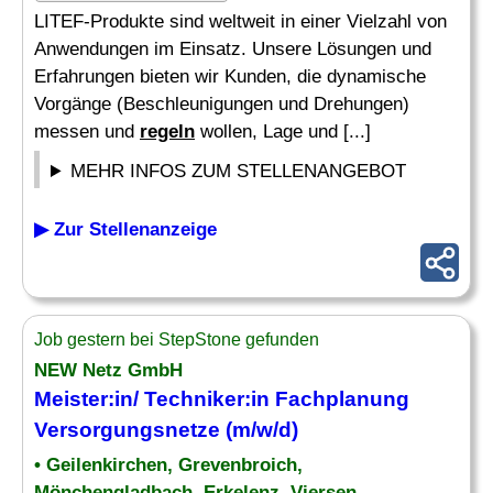
LITEF-Produkte sind weltweit in einer Vielzahl von
Anwendungen im Einsatz. Unsere Lösungen und
Erfahrungen bieten wir Kunden, die dynamische
Vorgänge (Beschleunigungen und Drehungen)
messen und
regeln
wollen, Lage und [...]
MEHR INFOS ZUM STELLENANGEBOT
▶ Zur Stellenanzeige
Job gestern bei StepStone gefunden
NEW Netz GmbH
Meister:in/ Techniker:in Fachplanung
Versorgungsnetze (m/w/d)
• Geilenkirchen, Grevenbroich,
Mönchengladbach, Erkelenz, Viersen