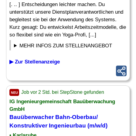
[. .. ] Entscheidungen leichter machen. Du
unterstützt unsere Dienstplanverantwortlichen und
begleitest sie bei der Anwendung des Systems.
Kurz gesagt: Du entwickelst Arbeitszeitmodelle, die
so flexibel sind wie ein Yoga-Profi, [...]
MEHR INFOS ZUM STELLENANGEBOT
▶ Zur Stellenanzeige
Job vor 2 Std. bei StepStone gefunden
NEU
IG Ingenieurgemeinschaft Bauüberwachung
GmbH
Bauüberwacher Bahn-Oberbau/
Konstruktiver Ingenieurbau (m/w/d)
• Karlsruhe