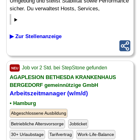
Umgebung und stellst Stabilität sowie Performance
sicher. Du verwaltest Hosts, Services,
▶ Zur Stellenanzeige
Job vor 2 Std. bei StepStone gefunden
NEU
AGAPLESION BETHESDA KRANKENHAUS
BERGEDORF gemeinnützige GmbH
Arbeitszeitmanager (w/m/d)
• Hamburg
Abgeschlossene Ausbildung
Betriebliche Altersvorsorge
Jobticket
30+ Urlaubstage
Tarifvertrag
Work-Life-Balance