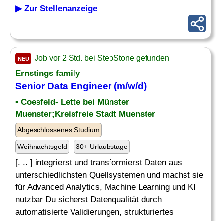
▶ Zur Stellenanzeige
Job vor 2 Std. bei StepStone gefunden
NEU
Ernstings family
Senior Data Engineer (m/w/d)
• Coesfeld- Lette bei Münster
Muenster;Kreisfreie Stadt Muenster
Abgeschlossenes Studium
Weihnachtsgeld
30+ Urlaubstage
[. .. ] integrierst und transformierst Daten aus
unterschiedlichsten Quellsystemen und machst sie
für Advanced Analytics, Machine Learning und KI
nutzbar Du sicherst Datenqualität durch
automatisierte Validierungen, strukturiertes