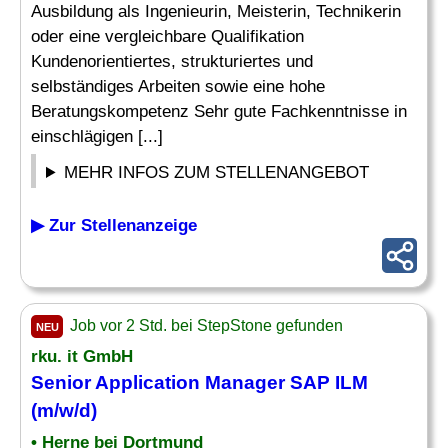
Ausbildung als Ingenieurin, Meisterin, Technikerin
oder eine vergleichbare Qualifikation
Kundenorientiertes, strukturiertes und
selbständiges Arbeiten sowie eine hohe
Beratungskompetenz Sehr gute Fachkenntnisse in
einschlägigen [...]
MEHR INFOS ZUM STELLENANGEBOT
▶ Zur Stellenanzeige
Job vor 2 Std. bei StepStone gefunden
NEU
rku. it GmbH
Senior Application Manager SAP ILM
(m/w/d)
• Herne bei Dortmund