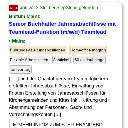
Job vor 2 Std. bei StepStone gefunden
NEU
Bistum Mainz
Senior Buchhalter Jahresabschlüsse mit
Teamlead-Funktion (m/w/d) Teamlead
• Mainz
Führungs-/ Leitungspositionen
Homeoffice möglich
Flexible Arbeitszeiten
Jobticket
30+ Urlaubstage
Tarifvertrag
[. .. ] und der Qualität der von Teammitgliedern
erstellten Jahresabschlüsse, Einhaltung von
Fristen Erstellung von Jahresabschlüssen für
Kirchengemeinden und Kitas inkl. Klärung und
Abstimmung der Personen-, Sach- und
Verrechnungskonten [...]
MEHR INFOS ZUM STELLENANGEBOT