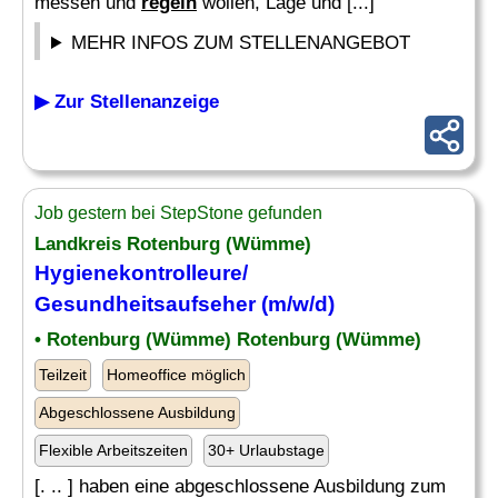
messen und
regeln
wollen, Lage und [...]
MEHR INFOS ZUM STELLENANGEBOT
▶ Zur Stellenanzeige
Job gestern bei StepStone gefunden
Landkreis Rotenburg (Wümme)
Hygienekontrolleure/
Gesundheitsaufseher (m/w/d)
• Rotenburg (Wümme) Rotenburg (Wümme)
Teilzeit
Homeoffice möglich
Abgeschlossene Ausbildung
Flexible Arbeitszeiten
30+ Urlaubstage
[. .. ] haben eine abgeschlossene Ausbildung zum