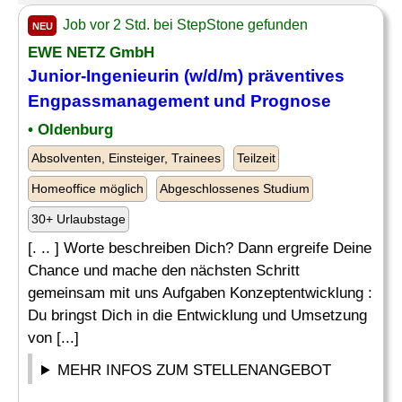
Job vor 2 Std. bei StepStone gefunden
NEU
EWE NETZ GmbH
Junior-Ingenieurin (w/d/m) präventives
Engpassmanagement und Prognose
• Oldenburg
Absolventen, Einsteiger, Trainees
Teilzeit
Homeoffice möglich
Abgeschlossenes Studium
30+ Urlaubstage
[. .. ] Worte beschreiben Dich? Dann ergreife Deine
Chance und mache den nächsten Schritt
gemeinsam mit uns Aufgaben Konzeptentwicklung :
Du bringst Dich in die Entwicklung und Umsetzung
von [...]
MEHR INFOS ZUM STELLENANGEBOT