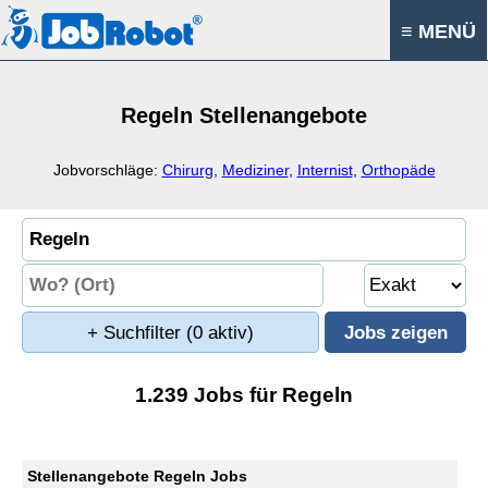
≡ MENÜ
Regeln Stellenangebote
Jobvorschläge:
Chirurg
,
Mediziner
,
Internist
,
Orthopäde
+ Suchfilter
(0 aktiv)
1.239 Jobs für Regeln
Stellenangebote Regeln Jobs