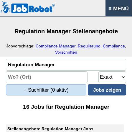
≡ MENÜ
Regulation Manager Stellenangebote
Jobvorschläge:
Compliance Manager
,
Regulierung
,
Compliance
,
Vorschriften
+ Suchfilter
(0 aktiv)
16 Jobs für Regulation Manager
Stellenangebote Regulation Manager Jobs