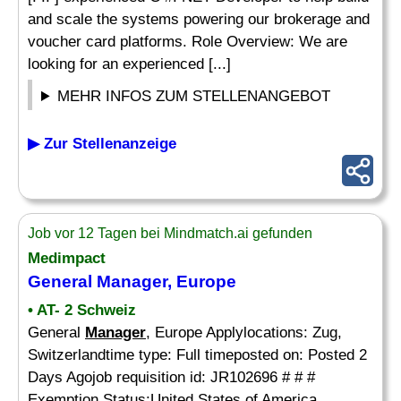
and scale the systems powering our brokerage and
voucher card platforms. Role Overview: We are
looking for an experienced [...]
MEHR INFOS ZUM STELLENANGEBOT
▶ Zur Stellenanzeige
Job vor 12 Tagen bei Mindmatch.ai gefunden
Medimpact
General
Manager
, Europe
• AT- 2 Schweiz
General
Manager
, Europe Applylocations: Zug,
Switzerlandtime type: Full timeposted on: Posted 2
Days Agojob requisition id: JR102696 # # #
Exemption Status:United States of America