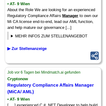
• AT- 9 Wien
About the Role We are looking for an experienced
Regulatory Compliance Affairs
Manager
to own our
Mi CA license end-to-end, lead our AML function,
and help mature our governance [...]
MEHR INFOS ZUM STELLENANGEBOT
▶ Zur Stellenanzeige
Job vor 6 Tagen bei Mindmatch.ai gefunden
Cryptonow
Regulatory Compliance Affairs
Manager
(MiCA/ AML)
• AT- 9 Wien
[. .. ] experienced C #. NET Developer to help build