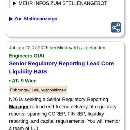
MEHR INFOS ZUM STELLENANGEBOT
▶ Zur Stellenanzeige
Job am 22.07.2026 bei Mindmatch.ai gefunden
Engineers OfAI
Senior Regulatory Reporting Lead Core
Liquidity BAIS
• AT- 9 Wien
Führungs-/ Leitungspositionen
N26 is seeking a Senior Regulatory Reporting
Manager
to lead end-to-end delivery of regulatory
reports, spanning COREP, FINREP, liquidity
reporting, and capital requirements. You will mentor
a team of [...]