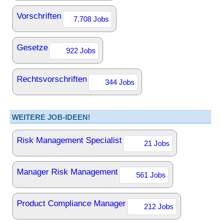
Vorschriften
7.708 Jobs
Gesetze
922 Jobs
Rechtsvorschriften
344 Jobs
WEITERE JOB-IDEEN!
Risk Management Specialist
21 Jobs
Manager Risk Management
561 Jobs
Product Compliance Manager
212 Jobs