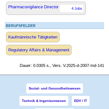
Pharmacovigilance Director
4 Jobs
BERUFSFELDER
Kaufmännische Tätigkeiten
Regulatory Affairs & Management
Dauer: 0.0305 s., Vers. V.2025-d-2007-Ind-141
Sozial- und Gesundheitswesen
Technik & Ingenieurwesen
EDV / IT