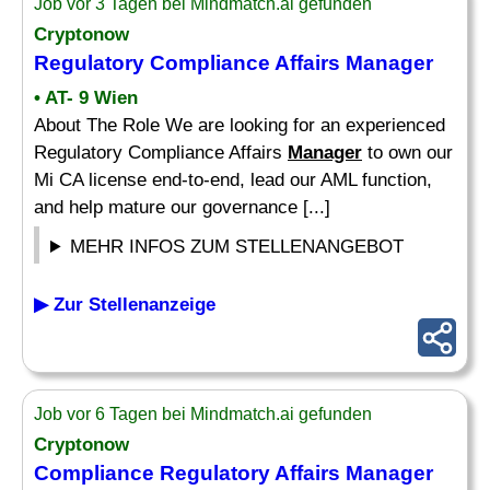
Job vor 3 Tagen bei Mindmatch.ai gefunden
Cryptonow
Regulatory Compliance Affairs
Manager
• AT- 9 Wien
About The Role We are looking for an experienced
Regulatory Compliance Affairs
Manager
to own our
Mi CA license end-to-end, lead our AML function,
and help mature our governance [...]
MEHR INFOS ZUM STELLENANGEBOT
▶ Zur Stellenanzeige
Job vor 6 Tagen bei Mindmatch.ai gefunden
Cryptonow
Compliance Regulatory Affairs
Manager