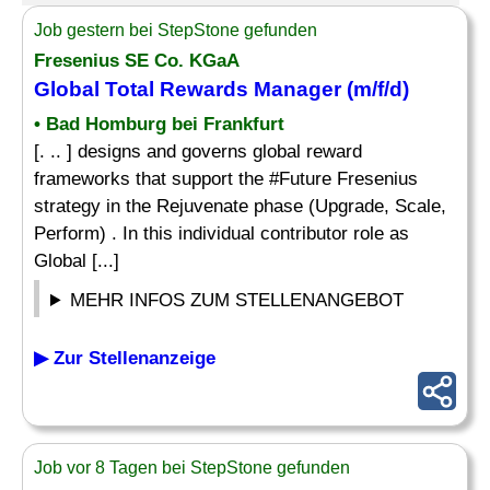
Job gestern bei StepStone gefunden
Fresenius SE Co. KGaA
Global Total Rewards
Manager
(m/f/d)
• Bad Homburg bei Frankfurt
[. .. ] designs and governs global reward
frameworks that support the #Future Fresenius
strategy in the Rejuvenate phase (Upgrade, Scale,
Perform) . In this individual contributor role as
Global [...]
MEHR INFOS ZUM STELLENANGEBOT
▶ Zur Stellenanzeige
Job vor 8 Tagen bei StepStone gefunden