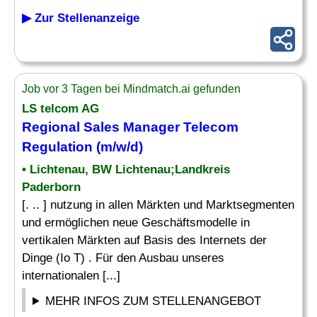
▶ Zur Stellenanzeige
Job vor 3 Tagen bei Mindmatch.ai gefunden
LS telcom AG
Regional Sales
Manager
Telecom
Regulation
(m/w/d)
• Lichtenau, BW Lichtenau;Landkreis
Paderborn
[. .. ] nutzung in allen Märkten und Marktsegmenten
und ermöglichen neue Geschäftsmodelle in
vertikalen Märkten auf Basis des Internets der
Dinge (Io T) . Für den Ausbau unseres
internationalen [...]
MEHR INFOS ZUM STELLENANGEBOT