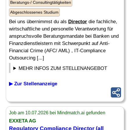
Beratungs-/ Consultingtätigkeiten
Abgeschlossenes Studium
Bei uns übernimmst du als
Director
die fachliche,
wirtschaftliche und personelle Verantwortung für
anspruchsvolle Beratungsmandate bei Banken und
Finanzdienstleistern mit Schwerpunkt auf Anti-
Financial Crime (AFC/ AML) , IT-Compliance
Outsourcing [...]
MEHR INFOS ZUM STELLENANGEBOT
▶ Zur Stellenanzeige
Job am 10.07.2026 bei Mindmatch.ai gefunden
EXXETA AG
Regulatory
Compliance
Director
(all