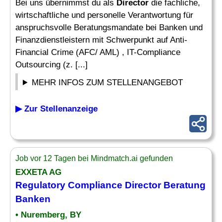
Bei uns übernimmst du als
Director
die fachliche,
wirtschaftliche und personelle Verantwortung für
anspruchsvolle Beratungsmandate bei Banken und
Finanzdienstleistern mit Schwerpunkt auf Anti-
Financial Crime (AFC/ AML) , IT-Compliance
Outsourcing (z. [...]
MEHR INFOS ZUM STELLENANGEBOT
▶ Zur Stellenanzeige
Job vor 12 Tagen bei Mindmatch.ai gefunden
EXXETA AG
Regulatory
Compliance
Director
Beratung
Banken
• Nuremberg, BY