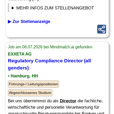
MEHR INFOS ZUM STELLENANGEBOT
▶ Zur Stellenanzeige
Job am 08.07.2026 bei Mindmatch.ai gefunden
EXXETA AG
Regulatory
Compliance
Director
(all
genders)
• Hamburg, HH
Führungs-/ Leitungspositionen
Abgeschlossenes Studium
Bei uns übernimmst du als
Director
die fachliche,
wirtschaftliche und personelle Verantwortung für
anspruchsvolle Beratungsmandate bei Banken und