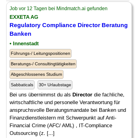
Job vor 12 Tagen bei Mindmatch.ai gefunden
EXXETA AG
Regulatory
Compliance
Director
Beratung
Banken
• Innenstadt
Führungs-/ Leitungspositionen
Beratungs-/ Consultingtätigkeiten
Abgeschlossenes Studium
Sabbaticals
30+ Urlaubstage
Bei uns übernimmst du als
Director
die fachliche,
wirtschaftliche und personelle Verantwortung für
anspruchsvolle Beratungsmandate bei Banken und
Finanzdienstleistern mit Schwerpunkt auf Anti-
Financial Crime (AFC/ AML) , IT-Compliance
Outsourcing (z. [...]