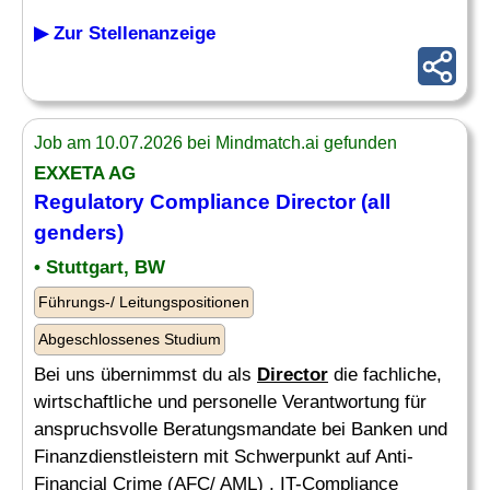
▶ Zur Stellenanzeige
Job am 10.07.2026 bei Mindmatch.ai gefunden
EXXETA AG
Regulatory
Compliance
Director
(all
genders)
• Stuttgart, BW
Führungs-/ Leitungspositionen
Abgeschlossenes Studium
Bei uns übernimmst du als
Director
die fachliche,
wirtschaftliche und personelle Verantwortung für
anspruchsvolle Beratungsmandate bei Banken und
Finanzdienstleistern mit Schwerpunkt auf Anti-
Financial Crime (AFC/ AML) , IT-Compliance