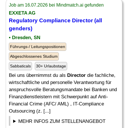
Job am 16.07.2026 bei Mindmatch.ai gefunden
EXXETA AG
Regulatory
Compliance
Director
(all
genders)
• Dresden, SN
Führungs-/ Leitungspositionen
Abgeschlossenes Studium
Sabbaticals
30+ Urlaubstage
Bei uns übernimmst du als
Director
die fachliche,
wirtschaftliche und personelle Verantwortung für
anspruchsvolle Beratungsmandate bei Banken und
Finanzdienstleistern mit Schwerpunkt auf Anti-
Financial Crime (AFC/ AML) , IT-Compliance
Outsourcing (z. [...]
MEHR INFOS ZUM STELLENANGEBOT