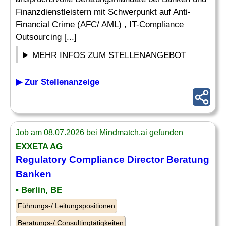
Finanzdienstleistern mit Schwerpunkt auf Anti-
Financial Crime (AFC/ AML) , IT-Compliance
Outsourcing [...]
MEHR INFOS ZUM STELLENANGEBOT
▶ Zur Stellenanzeige
Job am 08.07.2026 bei Mindmatch.ai gefunden
EXXETA AG
Regulatory
Compliance
Director
Beratung
Banken
• Berlin, BE
Führungs-/ Leitungspositionen
Beratungs-/ Consultingtätigkeiten