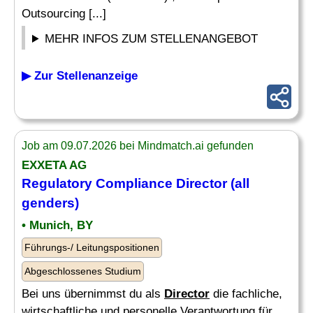
Outsourcing [...]
MEHR INFOS ZUM STELLENANGEBOT
▶ Zur Stellenanzeige
Job am 09.07.2026 bei Mindmatch.ai gefunden
EXXETA AG
Regulatory
Compliance
Director
(all
genders)
• Munich, BY
Führungs-/ Leitungspositionen
Abgeschlossenes Studium
Bei uns übernimmst du als
Director
die fachliche,
wirtschaftliche und personelle Verantwortung für