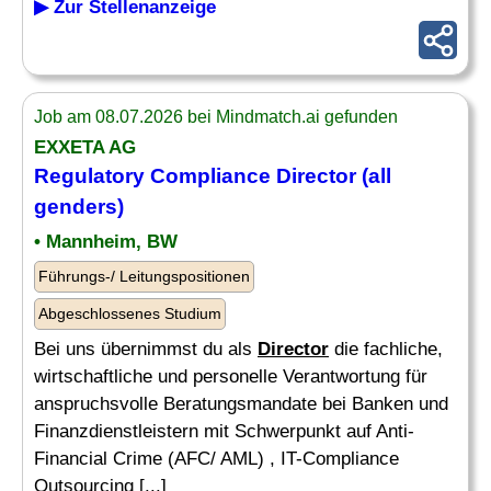
▶ Zur Stellenanzeige
Job am 08.07.2026 bei Mindmatch.ai gefunden
EXXETA AG
Regulatory
Compliance
Director
(all
genders)
• Mannheim, BW
Führungs-/ Leitungspositionen
Abgeschlossenes Studium
Bei uns übernimmst du als
Director
die fachliche,
wirtschaftliche und personelle Verantwortung für
anspruchsvolle Beratungsmandate bei Banken und
Finanzdienstleistern mit Schwerpunkt auf Anti-
Financial Crime (AFC/ AML) , IT-Compliance
Outsourcing [...]