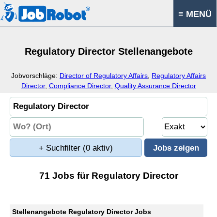
≡ MENÜ
Regulatory Director Stellenangebote
Jobvorschläge:
Director of Regulatory Affairs
,
Regulatory Affairs
Director
,
Compliance Director
,
Quality Assurance Director
+ Suchfilter
(0 aktiv)
71 Jobs für Regulatory Director
Stellenangebote Regulatory Director Jobs