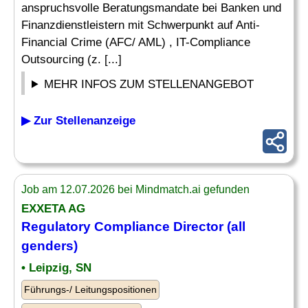
anspruchsvolle Beratungsmandate bei Banken und
Finanzdienstleistern mit Schwerpunkt auf Anti-
Financial Crime (AFC/ AML) , IT-Compliance
Outsourcing (z. [...]
MEHR INFOS ZUM STELLENANGEBOT
▶ Zur Stellenanzeige
Job am 12.07.2026 bei Mindmatch.ai gefunden
EXXETA AG
Regulatory
Compliance
Director
(all
genders)
• Leipzig, SN
Führungs-/ Leitungspositionen