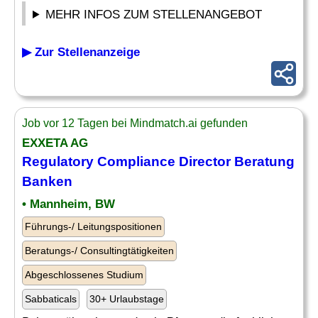
MEHR INFOS ZUM STELLENANGEBOT
▶ Zur Stellenanzeige
Job vor 12 Tagen bei Mindmatch.ai gefunden
EXXETA AG
Regulatory
Compliance
Director
Beratung
Banken
• Mannheim, BW
Führungs-/ Leitungspositionen
Beratungs-/ Consultingtätigkeiten
Abgeschlossenes Studium
Sabbaticals
30+ Urlaubstage