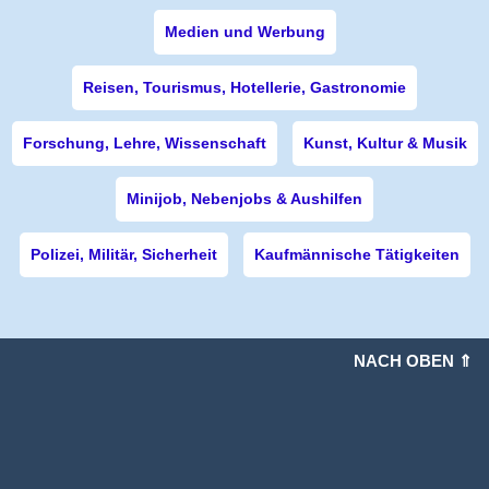
Medien und Werbung
Reisen, Tourismus, Hotellerie, Gastronomie
Forschung, Lehre, Wissenschaft
Kunst, Kultur & Musik
Minijob, Nebenjobs & Aushilfen
Polizei, Militär, Sicherheit
Kaufmännische Tätigkeiten
NACH OBEN ⇑