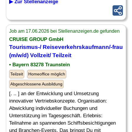
▶ Zur Stellenanzeige
Job am 17.06.2026 bei Stellenanzeigen.de gefunden
CRUISE GROUP GmbH
Tourismus-/
Reiseverkehrskaufmann
/-frau
(m/w/d) Vollzeit/ Teilzeit
• Bayern 83278 Traunstein
Teilzeit
Homeoffice möglich
Abgeschlossene Ausbildung
[. .. ] an der Entwicklung und Umsetzung
innovativer Vertriebskonzepte. Organisation:
Abwicklung individueller Buchungen und
Unterstützung im Tagesgeschäft. Erlebnis:
Teilnahme an spannenden Schiffsbesichtigungen
und Branchen-Events. Das bringst Du mit