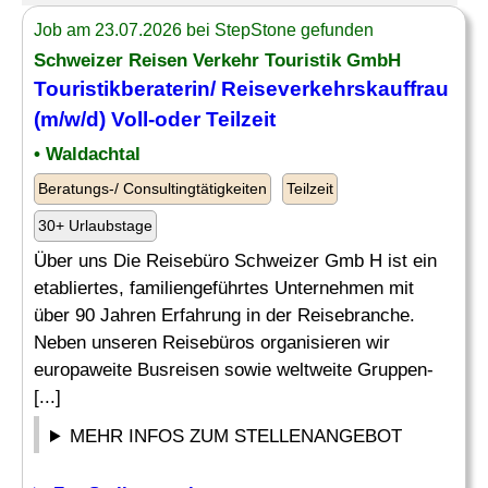
Job am 23.07.2026 bei StepStone gefunden
Schweizer Reisen Verkehr Touristik GmbH
Touristikberaterin/ Reiseverkehrskauffrau
(m/w/d) Voll-oder Teilzeit
• Waldachtal
Beratungs-/ Consultingtätigkeiten
Teilzeit
30+ Urlaubstage
Über uns Die Reisebüro Schweizer Gmb H ist ein
etabliertes, familiengeführtes Unternehmen mit
über 90 Jahren Erfahrung in der Reisebranche.
Neben unseren Reisebüros organisieren wir
europaweite Busreisen sowie weltweite Gruppen-
[...]
MEHR INFOS ZUM STELLENANGEBOT