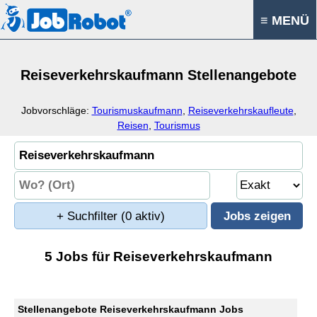
≡ MENÜ
Reiseverkehrskaufmann Stellenangebote
Jobvorschläge:
Tourismuskaufmann
,
Reiseverkehrskaufleute
,
Reisen
,
Tourismus
+ Suchfilter
(0 aktiv)
5 Jobs für Reiseverkehrskaufmann
Stellenangebote Reiseverkehrskaufmann Jobs