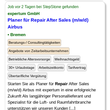
Job vor 2 Tagen bei StepStone gefunden
expertum GmbH
Planer für
Repair
After Sales (m/w/d)
Airbus
• Bremen
Beratungs-/ Consultingtätigkeiten
Angebote von Zeitarbeitsunternehmen
Betriebliche Altersvorsorge
Weihnachtsgeld
30+ Urlaubstage
Arbeitszeitkonto
Tarifvertrag
Übertarifliche Vergütung
Starten Sie als Planer für
Repair
After Sales
(m/w/d) Airbus mit expertum in eine erfolgreiche
Zukunft Als langjähriger Personallieferant und
Spezialist für die Luft- und Raumfahrtbranche
unterstützen wir unseren Kunden [...]