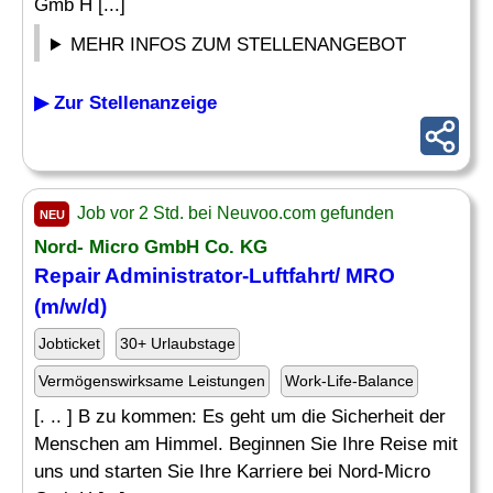
Gmb H [...]
MEHR INFOS ZUM STELLENANGEBOT
▶ Zur Stellenanzeige
Job vor 2 Std. bei Neuvoo.com gefunden
NEU
Nord- Micro GmbH Co. KG
Repair
Administrator-Luftfahrt/ MRO
(m/w/d)
Jobticket
30+ Urlaubstage
Vermögenswirksame Leistungen
Work-Life-Balance
[. .. ] B zu kommen: Es geht um die Sicherheit der
Menschen am Himmel. Beginnen Sie Ihre Reise mit
uns und starten Sie Ihre Karriere bei Nord-Micro