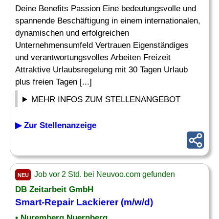
Deine Benefits Passion Eine bedeutungsvolle und
spannende Beschäftigung in einem internationalen,
dynamischen und erfolgreichen
Unternehmensumfeld Vertrauen Eigenständiges
und verantwortungsvolles Arbeiten Freizeit
Attraktive Urlaubsregelung mit 30 Tagen Urlaub
plus freien Tagen [...]
MEHR INFOS ZUM STELLENANGEBOT
▶ Zur Stellenanzeige
Job vor 2 Std. bei Neuvoo.com gefunden
NEU
DB Zeitarbeit GmbH
Smart-
Repair
Lackierer (m/w/d)
• Nuremberg Nuernberg