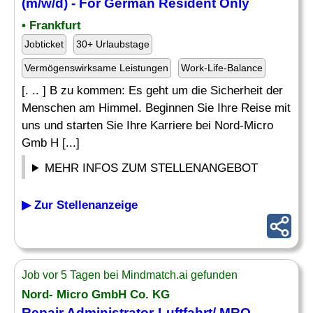
(m/w/d) - For German Resident Only
• Frankfurt
Jobticket
30+ Urlaubstage
Vermögenswirksame Leistungen
Work-Life-Balance
[. .. ] B zu kommen: Es geht um die Sicherheit der
Menschen am Himmel. Beginnen Sie Ihre Reise mit
uns und starten Sie Ihre Karriere bei Nord-Micro
Gmb H [...]
MEHR INFOS ZUM STELLENANGEBOT
▶ Zur Stellenanzeige
Job vor 5 Tagen bei Mindmatch.ai gefunden
Nord- Micro GmbH Co. KG
Repair
Administrator-Luftfahrt/ MRO