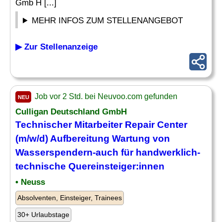
Gmb H [...]
MEHR INFOS ZUM STELLENANGEBOT
▶ Zur Stellenanzeige
Job vor 2 Std. bei Neuvoo.com gefunden
NEU
Culligan Deutschland GmbH
Technischer Mitarbeiter
Repair
Center
(m/w/d) Aufbereitung Wartung von
Wasserspendern-auch für handwerklich-
technische Quereinsteiger:innen
• Neuss
Absolventen, Einsteiger, Trainees
30+ Urlaubstage