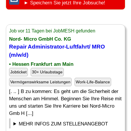
► Speichern Sie jetzt Ihre Jobsuche!
Job vor 11 Tagen bei JobMESH gefunden
Nord- Micro GmbH Co. KG
Repair
Administrator-Luftfahrt/ MRO
(m/w/d)
• Hessen Frankfurt am Main
Jobticket
30+ Urlaubstage
Vermögenswirksame Leistungen
Work-Life-Balance
[. .. ] B zu kommen: Es geht um die Sicherheit der
Menschen am Himmel. Beginnen Sie Ihre Reise mit
uns und starten Sie Ihre Karriere bei Nord-Micro
Gmb H [...]
MEHR INFOS ZUM STELLENANGEBOT