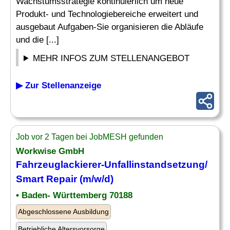
Wachstumsstrategie kontinuierlich um neue
Produkt- und Technologiebereiche erweitert und
ausgebaut Aufgaben-Sie organisieren die Abläufe
und die [...]
MEHR INFOS ZUM STELLENANGEBOT
▶ Zur Stellenanzeige
Job vor 2 Tagen bei JobMESH gefunden
Workwise GmbH
Fahrzeuglackierer-Unfallinstandsetzung/
Smart
Repair
(m/w/d)
• Baden- Württemberg 70188
Abgeschlossene Ausbildung
Betriebliche Altersvorsorge