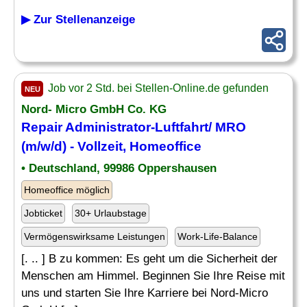
▶ Zur Stellenanzeige
Job vor 2 Std. bei Stellen-Online.de gefunden
NEU
Nord- Micro GmbH Co. KG
Repair
Administrator-Luftfahrt/ MRO
(m/w/d) - Vollzeit, Homeoffice
• Deutschland, 99986 Oppershausen
Homeoffice möglich
Jobticket
30+ Urlaubstage
Vermögenswirksame Leistungen
Work-Life-Balance
[. .. ] B zu kommen: Es geht um die Sicherheit der
Menschen am Himmel. Beginnen Sie Ihre Reise mit
uns und starten Sie Ihre Karriere bei Nord-Micro