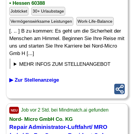
• Hessen 60388
Jobticket
30+ Urlaubstage
Vermögenswirksame Leistungen
Work-Life-Balance
[. .. ] B zu kommen: Es geht um die Sicherheit der
Menschen am Himmel. Beginnen Sie Ihre Reise mit
uns und starten Sie Ihre Karriere bei Nord-Micro
Gmb H [...]
MEHR INFOS ZUM STELLENANGEBOT
▶ Zur Stellenanzeige
Job vor 2 Std. bei Mindmatch.ai gefunden
NEU
Nord- Micro GmbH Co. KG
Repair
Administrator-Luftfahrt/ MRO