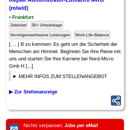
(m/w/d)
• Frankfurt
Jobticket
30+ Urlaubstage
Vermögenswirksame Leistungen
Work-Life-Balance
[. .. ] B zu kommen: Es geht um die Sicherheit der
Menschen am Himmel. Beginnen Sie Ihre Reise mit
uns und starten Sie Ihre Karriere bei Nord-Micro
Gmb H [...]
MEHR INFOS ZUM STELLENANGEBOT
▶ Zur Stellenanzeige
Nichts verpassen:
Jobs per eMail