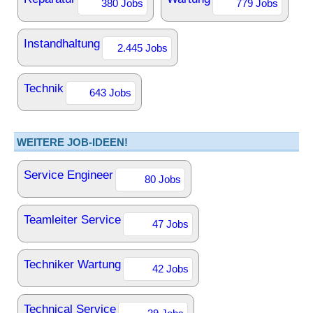
380 Jobs
779 Jobs
Instandhaltung
2.445 Jobs
Technik
643 Jobs
WEITERE JOB-IDEEN!
Service Engineer
80 Jobs
Teamleiter Service
47 Jobs
Techniker Wartung
42 Jobs
Technical Service