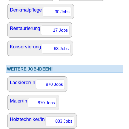
Denkmalpflege
30 Jobs
Restaurierung
17 Jobs
Konservierung
63 Jobs
WEITERE JOB-IDEEN!
Lackierer/in
870 Jobs
Maler/in
870 Jobs
Holztechniker/in
833 Jobs