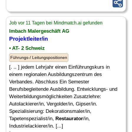
Job vor 11 Tagen bei Mindmatch.ai gefunden
Imbach Malergeschäft AG
Projektleiter/in
• AT- 2 Schweiz
Führungs-/ Leitungspositionen
[. .. ] jedem Lehrjahr einen Einführungskurs in
einem regionalen Ausbildungszentrum des
Verbandes. Abschluss Ein Semester
Berufsbegleitende Ausbildung. Entwicklungs- und
Weiterbildungsmöglichkeiten Zusatzlehre:
Autolackierer/in, Vergolder/in, Gipser/in.
Spezialisierung: Dekorationsmaler/in,
Tapetenspezialist/in,
Restaurator
/in,
Industrielackierer/in. [...]