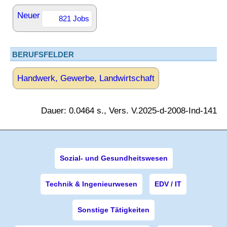
Neuer
821 Jobs
BERUFSFELDER
Handwerk, Gewerbe, Landwirtschaft
Dauer: 0.0464 s., Vers. V.2025-d-2008-Ind-141
Sozial- und Gesundheitswesen
Technik & Ingenieurwesen
EDV / IT
Sonstige Tätigkeiten