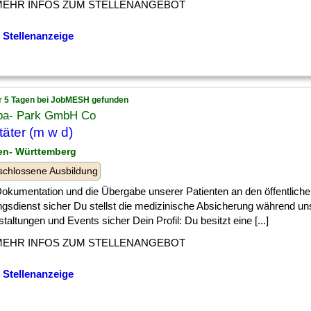
MEHR INFOS ZUM STELLENANGEBOT
 Stellenanzeige
r 5 Tagen bei JobMESH gefunden
pa- Park GmbH Co
täter (m w d)
en- Württemberg
chlossene Ausbildung
] Dokumentation und die Übergabe unserer Patienten an den öffentlich
ngsdienst sicher Du stellst die medizinische Absicherung während un
taltungen und Events sicher Dein Profil: Du besitzt eine [...]
MEHR INFOS ZUM STELLENANGEBOT
 Stellenanzeige