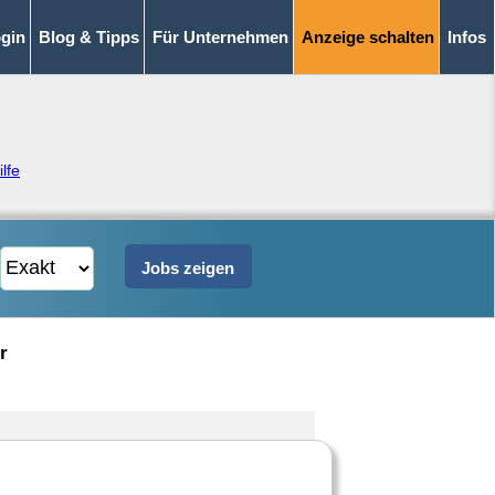
gin
Blog & Tipps
Für Unternehmen
Anzeige schalten
Infos
ilfe
r