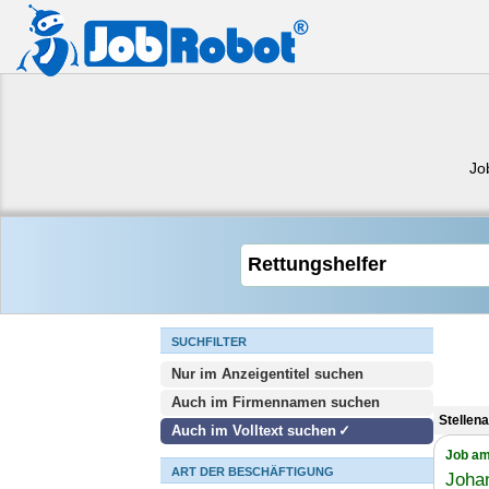
Jo
SUCHFILTER
Nur im Anzeigentitel suchen
Auch im Firmennamen suchen
Stellen
Auch im Volltext suchen
Job am
ART DER BESCHÄFTIGUNG
Johan