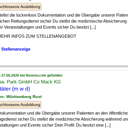
chlossene Ausbildung
] stellst die lückenlose Dokumentation und die Übergabe unserer Patie
lichen Rettungsdienst sicher Du stellst die medizinische Absicherun
r Veranstaltungen und Events sicher Du besitzt [...]
MEHR INFOS ZUM STELLENANGEBOT
 Stellenanzeige
 27.06.2026 bei Neuvoo.com gefunden
pa- Park GmbH Co Mack KG
täter (m w d)
en- Württemberg Rust
chlossene Ausbildung
] Dokumentation und die Übergabe unserer Patienten an den öffentlich
ngsdienst sicher Du stellst die medizinische Absicherung während un
taltungen und Events sicher Dein Profil: Du besitzt eine [...]