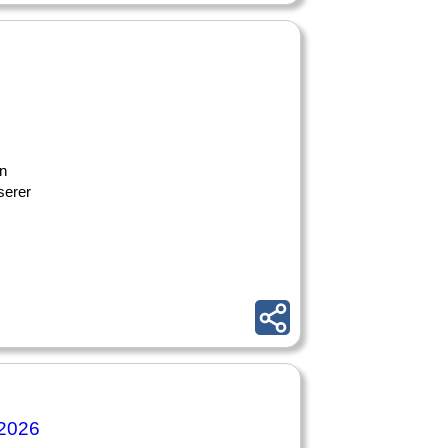
en
serer
 2026