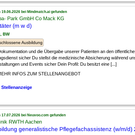
 19.06.2026 bei Mindmatch.ai gefunden
pa- Park GmbH Co Mack KG
täter (m w d)
t, BW
chlossene Ausbildung
] Dokumentation und die Übergabe unserer Patienten an den öffentlich
ngsdienst sicher Du stellst die medizinische Absicherung während un
taltungen und Events sicher Dein Profil: Du besitzt eine [...]
MEHR INFOS ZUM STELLENANGEBOT
 Stellenanzeige
 17.07.2026 bei Neuvoo.com gefunden
linik RWTH Aachen
ildung generalistische Pflegefachassistenz (w/m/d)