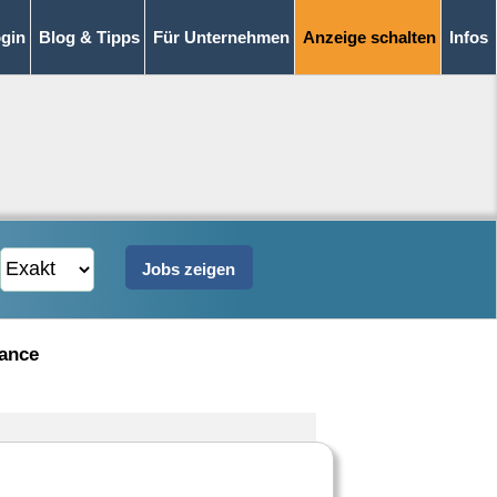
gin
Blog & Tipps
Für Unternehmen
Anzeige schalten
Infos
iance