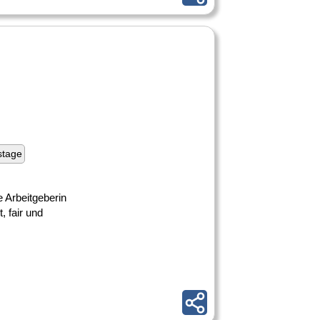
stage
e Arbeitgeberin
, fair und