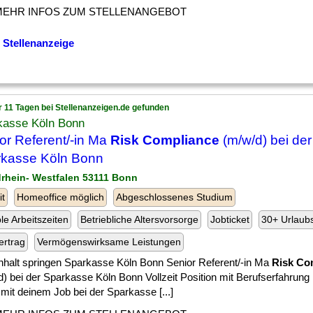
MEHR INFOS ZUM STELLENANGEBOT
 Stellenanzeige
r 11 Tagen bei Stellenanzeigen.de gefunden
kasse Köln Bonn
or Referent/-in Ma
Risk Compliance
(m/w/d) bei der
kasse Köln Bonn
drhein- Westfalen 53111 Bonn
it
Homeoffice möglich
Abgeschlossenes Studium
ble Arbeitszeiten
Betriebliche Altersvorsorge
Jobticket
30+ Urlaub
ertrag
Vermögenswirksame Leistungen
nhalt springen Sparkasse Köln Bonn Senior Referent/-in Ma
Risk Co
) bei der Sparkasse Köln Bonn Vollzeit Position mit Berufserfahrung
mit deinem Job bei der Sparkasse [...]