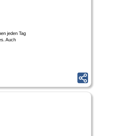
nnen jeden Tag
es. Auch