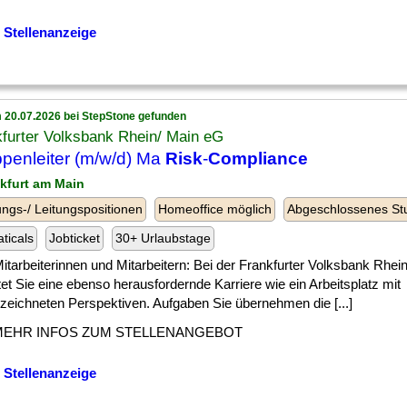
 Stellenanzeige
 20.07.2026 bei StepStone gefunden
furter Volksbank Rhein/ Main eG
penleiter (m/w/d) Ma
Risk
-
Compliance
nkfurt am Main
ngs-/ Leitungspositionen
Homeoffice möglich
Abgeschlossenes St
ticals
Jobticket
30+ Urlaubstage
] Mitarbeiterinnen und Mitarbeitern: Bei der Frankfurter Volksbank Rhei
et Sie eine ebenso herausfordernde Karriere wie ein Arbeitsplatz mit
zeichneten Perspektiven. Aufgaben Sie übernehmen die [...]
MEHR INFOS ZUM STELLENANGEBOT
 Stellenanzeige