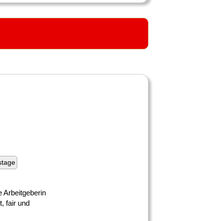
stage
e Arbeitgeberin
, fair und