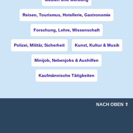
Reisen, Tourismus, Hotellerie, Gastronomie
Forschung, Lehre, Wissenschaft
Polizei, Militär, Sicherheit
Kunst, Kultur & Musik
Minijob, Nebenjobs & Aushilfen
Kaufmännische Tätigkeiten
NACH OBEN ⇑