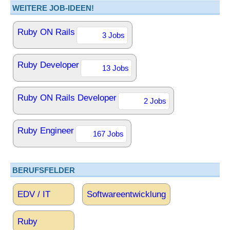
WEITERE JOB-IDEEN!
Ruby ON Rails
3 Jobs
Ruby Developer
13 Jobs
Ruby ON Rails Developer
2 Jobs
Ruby Engineer
167 Jobs
BERUFSFELDER
EDV / IT
Softwareentwicklung
Ruby