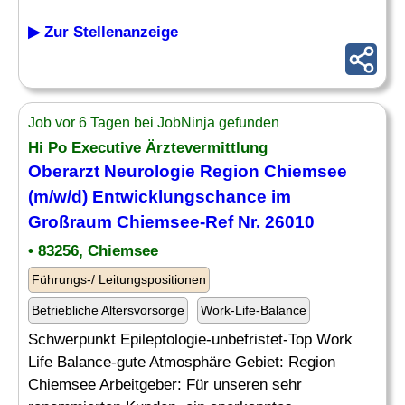
▶ Zur Stellenanzeige
Job vor 6 Tagen bei JobNinja gefunden
Hi Po Executive Ärztevermittlung
Oberarzt Neurologie Region Chiemsee
(m/w/d) Entwicklungschance im
Großraum Chiemsee-Ref Nr. 26010
• 83256, Chiemsee
Führungs-/ Leitungspositionen
Betriebliche Altersvorsorge
Work-Life-Balance
Schwerpunkt Epileptologie-unbefristet-Top Work
Life Balance-gute Atmosphäre Gebiet: Region
Chiemsee Arbeitgeber: Für unseren sehr