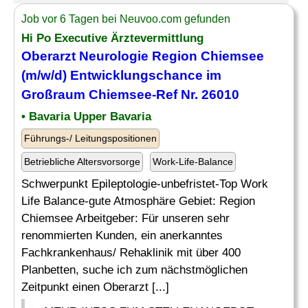
Job vor 6 Tagen bei Neuvoo.com gefunden
Hi Po Executive Ärztevermittlung
Oberarzt Neurologie Region Chiemsee
(m/w/d) Entwicklungschance im
Großraum Chiemsee-Ref Nr. 26010
• Bavaria Upper Bavaria
Führungs-/ Leitungspositionen
Betriebliche Altersvorsorge
Work-Life-Balance
Schwerpunkt Epileptologie-unbefristet-Top Work
Life Balance-gute Atmosphäre Gebiet: Region
Chiemsee Arbeitgeber: Für unseren sehr
renommierten Kunden, ein anerkanntes
Fachkrankenhaus/ Rehaklinik mit über 400
Planbetten, suche ich zum nächstmöglichen
Zeitpunkt einen Oberarzt [...]