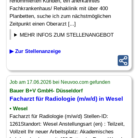
renommierten Kunden, ein anerkanntes
Fachkrankenhaus/ Rehaklinik mit über 400
Planbetten, suche ich zum nächstmöglichen
Zeitpunkt einen Oberarzt [...]
MEHR INFOS ZUM STELLENANGEBOT
▶ Zur Stellenanzeige
Job am 17.06.2026 bei Neuvoo.com gefunden
Bauer B+V GmbH- Düsseldorf
Facharzt für Radiologie (m/w/d) in Wesel
• Wesel
Facharzt für Radiologie (m/w/d) Stellen-ID:
1261Standort: Wesel Anstellungsart (en) : Teilzeit,
Vollzeit Ihr neuer Arbeitsplatz: Akademisches