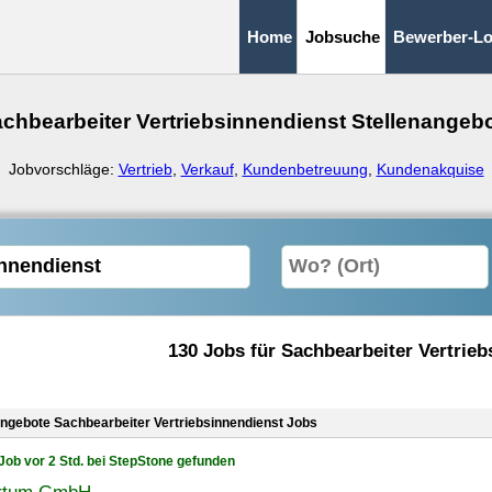
Home
Jobsuche
Bewerber-Lo
chbearbeiter Vertriebsinnendienst Stellenangeb
Jobvorschläge:
Vertrieb
,
Verkauf
,
Kundenbetreuung
,
Kundenakquise
130 Jobs für Sachbearbeiter Vertrieb
angebote Sachbearbeiter Vertriebsinnendienst Jobs
Job vor 2 Std. bei StepStone gefunden