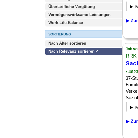
Übertarifliche Vergütung
Vermögenswirksame Leistungen
▶ Zur
Work-Life-Balance
SORTIERUNG
Nach Alter sortieren
Job vo
Nach Relevanz sortieren
RRK 
Sach
• 462
37-St
Famil
Verke
Sozial
▶ Zur