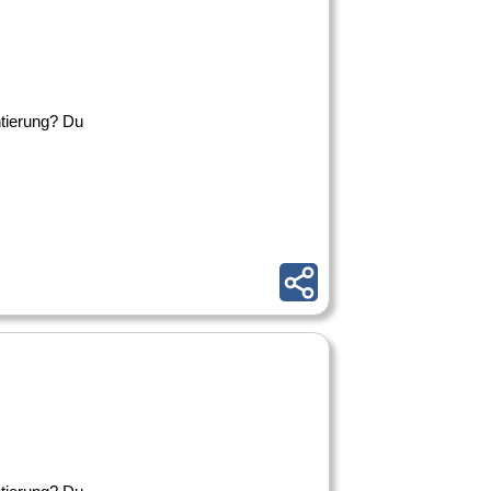
ntierung? Du