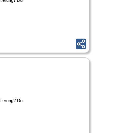
ntierung? Du
ntierung? Du