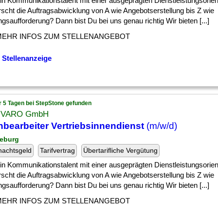
] ein Kommunikationstalent mit einer ausgeprägten Dienstleistungsorie
scht die Auftragsabwicklung von A wie Angebotserstellung bis Z wie
gsaufforderung? Dann bist Du bei uns genau richtig Wir bieten [...]
MEHR INFOS ZUM STELLENANGEBOT
 Stellenanzeige
r 5 Tagen bei StepStone gefunden
UVARO GmbH
bearbeiter Vertriebsinnendienst
(m/w/d)
zeburg
nachtsgeld
Tarifvertrag
Übertarifliche Vergütung
] ein Kommunikationstalent mit einer ausgeprägten Dienstleistungsorie
scht die Auftragsabwicklung von A wie Angebotserstellung bis Z wie
gsaufforderung? Dann bist Du bei uns genau richtig Wir bieten [...]
MEHR INFOS ZUM STELLENANGEBOT