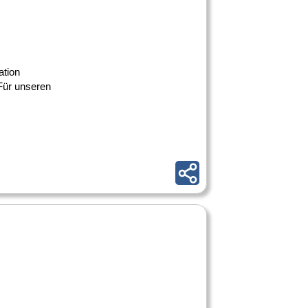
ation
Für unseren