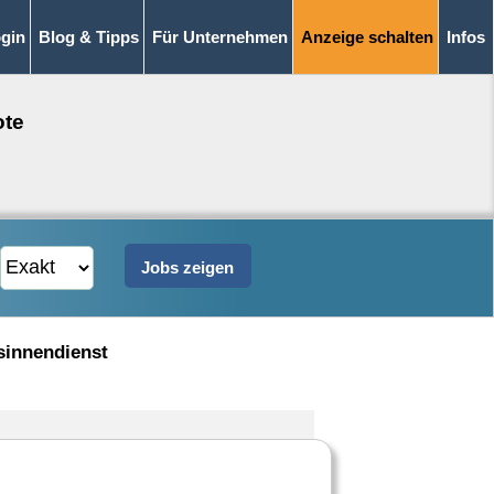
gin
Blog & Tipps
Für Unternehmen
Anzeige schalten
Infos
ote
sinnendienst