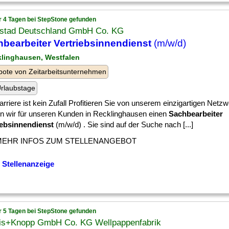
r 4 Tagen bei StepStone gefunden
stad Deutschland GmbH Co. KG
bearbeiter Vertriebsinnendienst
(m/w/d)
klinghausen, Westfalen
ote von Zeitarbeitsunternehmen
rlaubstage
arriere ist kein Zufall Profitieren Sie von unserem einzigartigen Netzw
n wir für unseren Kunden in Recklinghausen einen
Sachbearbeiter
iebsinnendienst
(m/w/d) . Sie sind auf der Suche nach [...]
MEHR INFOS ZUM STELLENANGEBOT
 Stellenanzeige
r 5 Tagen bei StepStone gefunden
is+Knopp GmbH Co. KG Wellpappenfabrik