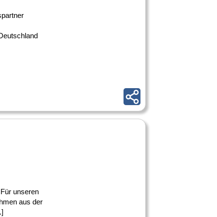
spartner
 Deutschland
 Für unseren
ehmen aus der
.]