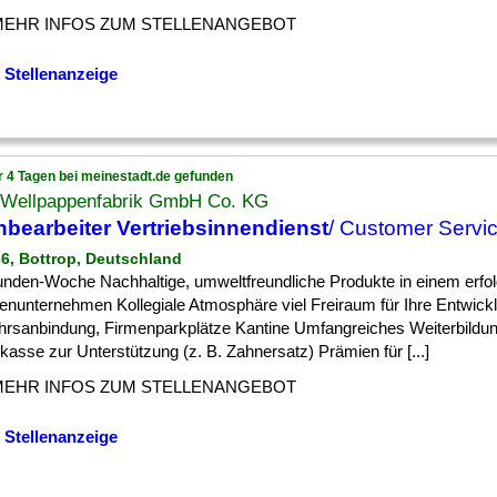
MEHR INFOS ZUM STELLENANGEBOT
 Stellenanzeige
r 4 Tagen bei meinestadt.de gefunden
Wellpappenfabrik GmbH Co. KG
bearbeiter Vertriebsinnendienst
/ Customer Servic
36, Bottrop, Deutschland
unden-Woche Nachhaltige, umweltfreundliche Produkte in einem erfo
ienunternehmen Kollegiale Atmosphäre viel Freiraum für Ihre Entwick
hrsanbindung, Firmenparkplätze Kantine Umfangreiches Weiterbildu
kasse zur Unterstützung (z. B. Zahnersatz) Prämien für [...]
MEHR INFOS ZUM STELLENANGEBOT
 Stellenanzeige