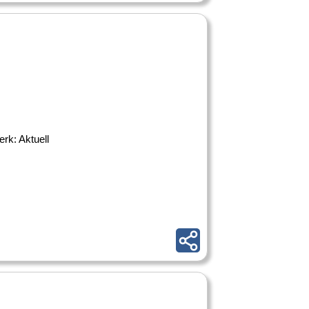
erk: Aktuell