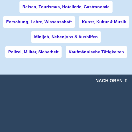
Reisen, Tourismus, Hotellerie, Gastronomie
Forschung, Lehre, Wissenschaft
Kunst, Kultur & Musik
Minijob, Nebenjobs & Aushilfen
Polizei, Militär, Sicherheit
Kaufmännische Tätigkeiten
NACH OBEN ⇑