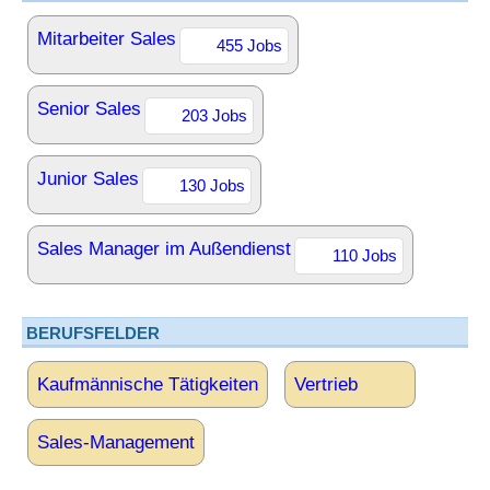
Mitarbeiter Sales
455 Jobs
Senior Sales
203 Jobs
Junior Sales
130 Jobs
Sales Manager im Außendienst
110 Jobs
BERUFSFELDER
Kaufmännische Tätigkeiten
Vertrieb
Sales-Management