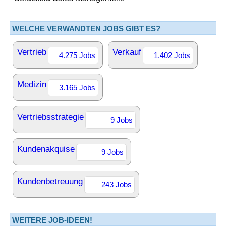
WELCHE VERWANDTEN JOBS GIBT ES?
Vertrieb
Verkauf
4.275 Jobs
1.402 Jobs
Medizin
3.165 Jobs
Vertriebsstrategie
9 Jobs
Kundenakquise
9 Jobs
Kundenbetreuung
243 Jobs
WEITERE JOB-IDEEN!