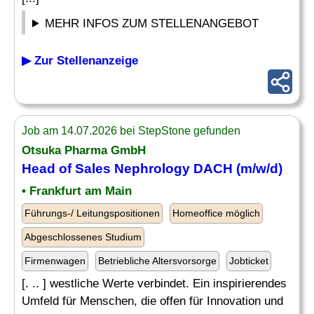
MEHR INFOS ZUM STELLENANGEBOT
▶ Zur Stellenanzeige
Job am 14.07.2026 bei StepStone gefunden
Otsuka Pharma GmbH
Head of
Sales
Nephrology DACH (m/w/d)
• Frankfurt am Main
Führungs-/ Leitungspositionen
Homeoffice möglich
Abgeschlossenes Studium
Firmenwagen
Betriebliche Altersvorsorge
Jobticket
[. .. ] westliche Werte verbindet. Ein inspirierendes
Umfeld für Menschen, die offen für Innovation und