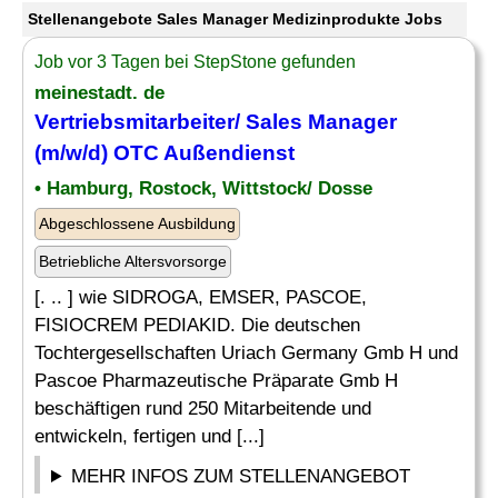
Stellenangebote Sales Manager Medizinprodukte Jobs
Job vor 3 Tagen bei StepStone gefunden
meinestadt. de
Vertriebsmitarbeiter/
Sales Manager
(m/w/d) OTC Außendienst
• Hamburg, Rostock, Wittstock/ Dosse
Abgeschlossene Ausbildung
Betriebliche Altersvorsorge
[. .. ] wie SIDROGA, EMSER, PASCOE,
FISIOCREM PEDIAKID. Die deutschen
Tochtergesellschaften Uriach Germany Gmb H und
Pascoe Pharmazeutische Präparate Gmb H
beschäftigen rund 250 Mitarbeitende und
entwickeln, fertigen und [...]
MEHR INFOS ZUM STELLENANGEBOT