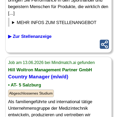
bringen Sie Performance in den Sporthandel und
begeistern Menschen für Produkte, die wirklich den
[...]
MEHR INFOS ZUM STELLENANGEBOT
▶ Zur Stellenanzeige
Job am 13.06.2026 bei Mindmatch.ai gefunden
Hill Woltron Management Partner GmbH
Country
Manager
(m/w/d)
• AT- 5 Salzburg
Abgeschlossenes Studium
Als familiengeführte und international tätige
Unternehmensgruppe der Medizintechnik
entwickeln, produzieren und vertreiben wir