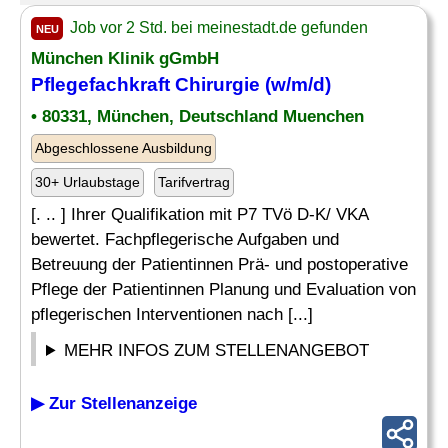
Job vor 2 Std. bei meinestadt.de gefunden
NEU
München Klinik gGmbH
Pflegefachkraft Chirurgie (w/m/d)
• 80331, München, Deutschland Muenchen
Abgeschlossene Ausbildung
30+ Urlaubstage
Tarifvertrag
[. .. ] Ihrer Qualifikation mit P7 TVö D-K/ VKA
bewertet. Fachpflegerische Aufgaben und
Betreuung der Patientinnen Prä- und postoperative
Pflege der Patientinnen Planung und Evaluation von
pflegerischen Interventionen nach [...]
MEHR INFOS ZUM STELLENANGEBOT
▶ Zur Stellenanzeige