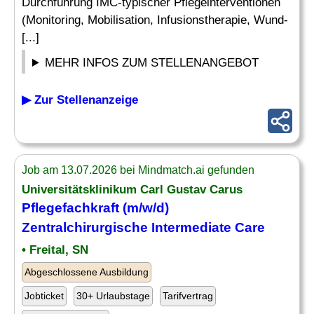
Durchführung IMC-typischer Pflegeinterventionen
(Monitoring, Mobilisation, Infusionstherapie, Wund-
[...]
MEHR INFOS ZUM STELLENANGEBOT
▶ Zur Stellenanzeige
Job am 13.07.2026 bei Mindmatch.ai gefunden
Universitätsklinikum Carl Gustav Carus
Pflegefachkraft (m/w/d)
Zentralchirurgische Intermediate Care
• Freital, SN
Abgeschlossene Ausbildung
Jobticket
30+ Urlaubstage
Tarifvertrag