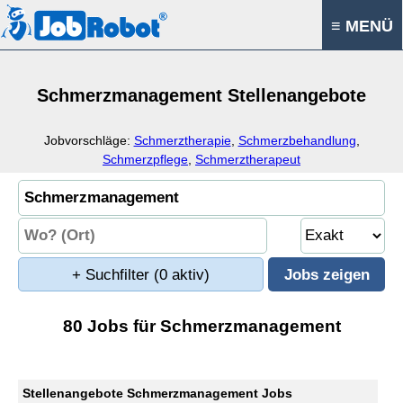
≡ MENÜ
Schmerzmanagement Stellenangebote
Jobvorschläge:
Schmerztherapie
,
Schmerzbehandlung
,
Schmerzpflege
,
Schmerztherapeut
+ Suchfilter
(0 aktiv)
80 Jobs für Schmerzmanagement
Stellenangebote Schmerzmanagement Jobs