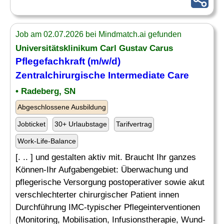
Job am 02.07.2026 bei Mindmatch.ai gefunden
Universitätsklinikum Carl Gustav Carus
Pflegefachkraft (m/w/d)
Zentralchirurgische Intermediate Care
• Radeberg, SN
Abgeschlossene Ausbildung
Jobticket
30+ Urlaubstage
Tarifvertrag
Work-Life-Balance
[. .. ] und gestalten aktiv mit. Braucht Ihr ganzes
Können-Ihr Aufgabengebiet: Überwachung und
pflegerische Versorgung postoperativer sowie akut
verschlechterter chirurgischer Patient innen
Durchführung IMC-typischer Pflegeinterventionen
(Monitoring, Mobilisation, Infusionstherapie, Wund-