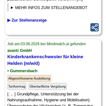
MEHR INFOS ZUM STELLENANGEBOT
▶ Zur Stellenanzeige
Job am 03.06.2026 bei Mindmatch.ai gefunden
avanti GmbH
Kinderkrankenschwester für kleine
Helden (m/w/d)
• Gummersbach
Abgeschlossene Ausbildung
Tarifvertrag
Übertarifliche Vergütung
[. .. ] Grundpflege, Unterstützung bei der
Nahrungsaufnahme, Hygiene und Mobilisation)
Überwachung der Vitalzeichen (z. B. Temperatur,