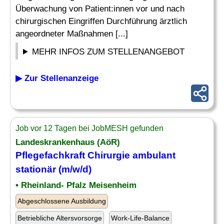
Überwachung von Patient:innen vor und nach
chirurgischen Eingriffen Durchführung ärztlich
angeordneter Maßnahmen [...]
MEHR INFOS ZUM STELLENANGEBOT
▶ Zur Stellenanzeige
Job vor 12 Tagen bei JobMESH gefunden
Landeskrankenhaus (AöR)
Pflegefachkraft Chirurgie ambulant
stationär (m/w/d)
• Rheinland- Pfalz Meisenheim
Abgeschlossene Ausbildung
Betriebliche Altersvorsorge
Work-Life-Balance