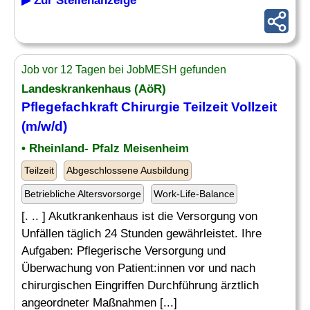
▶ Zur Stellenanzeige
Job vor 12 Tagen bei JobMESH gefunden
Landeskrankenhaus (AöR)
Pflegefachkraft Chirurgie Teilzeit Vollzeit
(m/w/d)
• Rheinland- Pfalz Meisenheim
Teilzeit
Abgeschlossene Ausbildung
Betriebliche Altersvorsorge
Work-Life-Balance
[. .. ] Akutkrankenhaus ist die Versorgung von
Unfällen täglich 24 Stunden gewährleistet. Ihre
Aufgaben: Pflegerische Versorgung und
Überwachung von Patient:innen vor und nach
chirurgischen Eingriffen Durchführung ärztlich
angeordneter Maßnahmen [...]