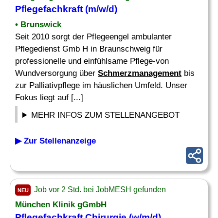
Pflegefachkraft (m/w/d)
• Brunswick
Seit 2010 sorgt der Pflegeengel ambulanter
Pflegedienst Gmb H in Braunschweig für
professionelle und einfühlsame Pflege-von
Wundversorgung über
Schmerzmanagement
bis
zur Palliativpflege im häuslichen Umfeld. Unser
Fokus liegt auf [...]
MEHR INFOS ZUM STELLENANGEBOT
▶ Zur Stellenanzeige
Job vor 2 Std. bei JobMESH gefunden
NEU
München Klinik gGmbH
Pflegefachkraft Chirurgie (w/m/d)