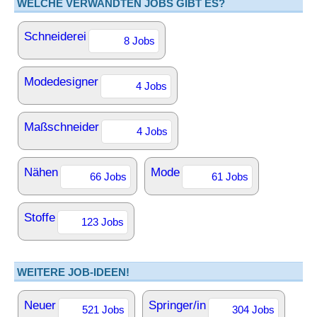
WELCHE VERWANDTEN JOBS GIBT ES?
Schneiderei
8 Jobs
Modedesigner
4 Jobs
Maßschneider
4 Jobs
Nähen
Mode
66 Jobs
61 Jobs
Stoffe
123 Jobs
WEITERE JOB-IDEEN!
Neuer
Springer/in
521 Jobs
304 Jobs