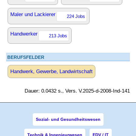
Maler und Lackierer
224 Jobs
Handwerker
213 Jobs
BERUFSFELDER
Handwerk, Gewerbe, Landwirtschaft
Dauer: 0.0432 s., Vers. V.2025-d-2008-Ind-141
Sozial- und Gesundheitswesen
Technik & Ingenieurwesen
EDV / IT