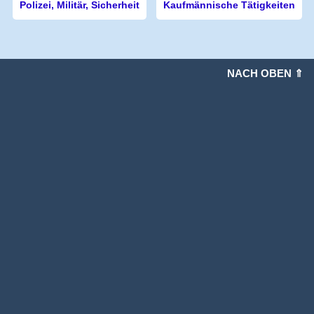
Polizei, Militär, Sicherheit
Kaufmännische Tätigkeiten
NACH OBEN ⇑