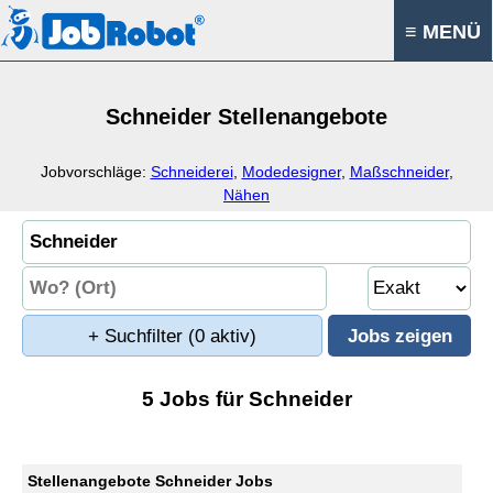
≡ MENÜ
Schneider Stellenangebote
Jobvorschläge:
Schneiderei
,
Modedesigner
,
Maßschneider
,
Nähen
+ Suchfilter
(0 aktiv)
5 Jobs für Schneider
Stellenangebote Schneider Jobs