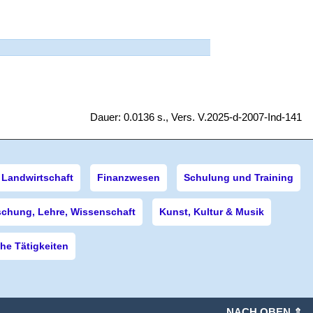
Dauer: 0.0136 s., Vers. V.2025-d-2007-Ind-141
Landwirtschaft
Finanzwesen
Schulung und Training
schung, Lehre, Wissenschaft
Kunst, Kultur & Musik
e Tätigkeiten
NACH OBEN ⇑