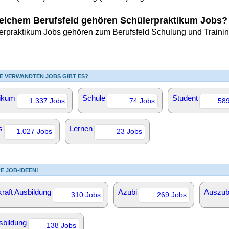
elchem Berufsfeld gehören Schülerpraktikum Jobs?
erpraktikum Jobs gehören zum Berufsfeld Schulung und Trainin
E VERWANDTEN JOBS GIBT ES?
tikum
Schule
Student
1.337 Jobs
74 Jobs
589
s
Lernen
1.027 Jobs
23 Jobs
E JOB-IDEEN!
raft Ausbildung
Azubi
Auszub
310 Jobs
269 Jobs
sbildung
138 Jobs