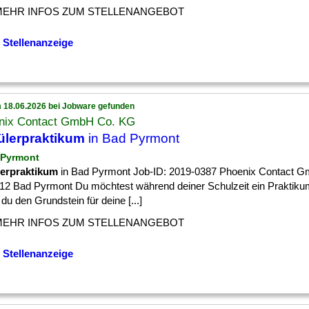
MEHR INFOS ZUM STELLENANGEBOT
 Stellenanzeige
 18.06.2026 bei Jobware gefunden
nix Contact GmbH Co. KG
ülerpraktikum
in Bad Pyrmont
 Pyrmont
erpraktikum
in Bad Pyrmont Job-ID: 2019-0387 Phoenix Contact 
812 Bad Pyrmont Du möchtest während deiner Schulzeit ein Praktiku
u den Grundstein für deine [...]
MEHR INFOS ZUM STELLENANGEBOT
 Stellenanzeige