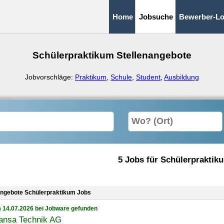
Home
Jobsuche
Bewerber-Lo
Schülerpraktikum Stellenangebote
Jobvorschläge:
Praktikum
,
Schule
,
Student
,
Ausbildung
5 Jobs für Schülerpraktik
angebote Schülerpraktikum Jobs
 14.07.2026 bei Jobware gefunden
hansa Technik AG