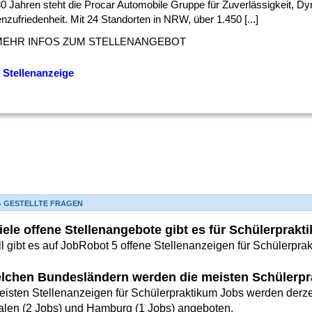
30 Jahren steht die Procar Automobile Gruppe für Zuverlässigkeit, D
zufriedenheit. Mit 24 Standorten in NRW, über 1.450 [...]
MEHR INFOS ZUM STELLENANGEBOT
 Stellenanzeige
G GESTELLTE FRAGEN
iele offene Stellenangebote gibt es für Schülerprak
l gibt es auf JobRobot 5 offene Stellenanzeigen für Schülerpra
elchen Bundesländern werden die meisten Schülerp
eisten Stellenanzeigen für Schülerpraktikum Jobs werden derzei
alen (2 Jobs) und Hamburg (1 Jobs) angeboten.