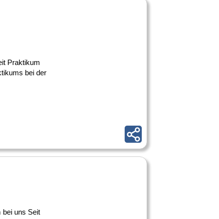
eit Praktikum
ktikums bei der
 bei uns Seit