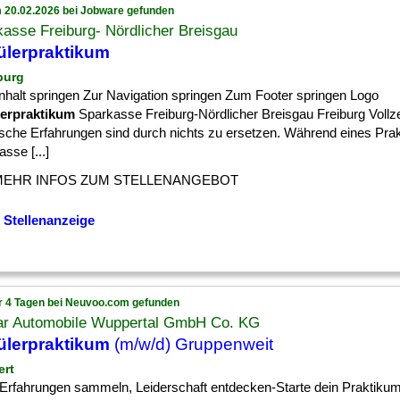
 20.02.2026 bei Jobware gefunden
asse Freiburg- Nördlicher Breisgau
ülerpraktikum
iburg
nhalt springen Zur Navigation springen Zum Footer springen Logo
erpraktikum
Sparkasse Freiburg-Nördlicher Breisgau Freiburg Vollz
ische Erfahrungen sind durch nichts zu ersetzen. Während eines Pra
sse [...]
MEHR INFOS ZUM STELLENANGEBOT
 Stellenanzeige
r 4 Tagen bei Neuvoo.com gefunden
ar Automobile Wuppertal GmbH Co. KG
ülerpraktikum
(m/w/d) Gruppenweit
ert
 Erfahrungen sammeln, Leiderschaft entdecken-Starte dein Praktikum