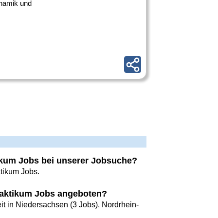
ynamik und
tikum Jobs bei unserer Jobsuche?
ktikum Jobs.
raktikum Jobs angeboten?
t in Niedersachsen (3 Jobs), Nordrhein-