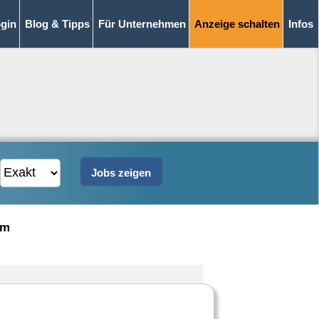
gin
Blog & Tipps
Für Unternehmen
Anzeige schalten
Infos
um