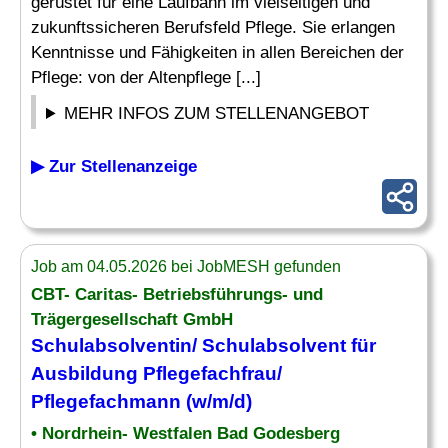
gerüstet für eine Laufbahn im vielseitigen und
zukunftssicheren Berufsfeld Pflege. Sie erlangen
Kenntnisse und Fähigkeiten in allen Bereichen der
Pflege: von der Altenpflege [...]
MEHR INFOS ZUM STELLENANGEBOT
▶ Zur Stellenanzeige
Job am 04.05.2026 bei JobMESH gefunden
CBT- Caritas- Betriebsführungs- und
Trägergesellschaft GmbH
Schulabsolventin/
Schulabsolvent
für
Ausbildung Pflegefachfrau/
Pflegefachmann (w/m/d)
• Nordrhein- Westfalen Bad Godesberg