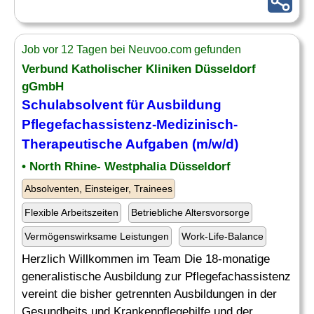
Job vor 12 Tagen bei Neuvoo.com gefunden
Verbund Katholischer Kliniken Düsseldorf
gGmbH
Schulabsolvent
für Ausbildung
Pflegefachassistenz-Medizinisch-
Therapeutische Aufgaben (m/w/d)
• North Rhine- Westphalia Düsseldorf
Absolventen, Einsteiger, Trainees
Flexible Arbeitszeiten
Betriebliche Altersvorsorge
Vermögenswirksame Leistungen
Work-Life-Balance
Herzlich Willkommen im Team Die 18-monatige
generalistische Ausbildung zur Pflegefachassistenz
vereint die bisher getrennten Ausbildungen in der
Gesundheits und Krankenpflegehilfe und der