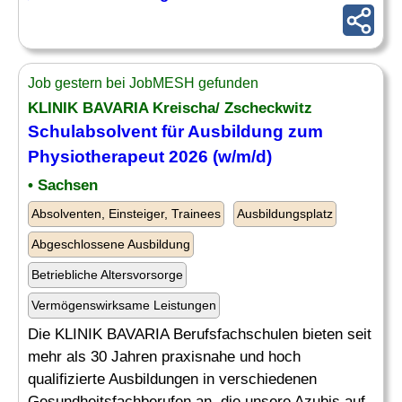
Job gestern bei JobMESH gefunden
KLINIK BAVARIA Kreischa/ Zscheckwitz
Schulabsolvent
für Ausbildung zum
Physiotherapeut 2026 (w/m/d)
• Sachsen
Absolventen, Einsteiger, Trainees
Ausbildungsplatz
Abgeschlossene Ausbildung
Betriebliche Altersvorsorge
Vermögenswirksame Leistungen
Die KLINIK BAVARIA Berufsfachschulen bieten seit
mehr als 30 Jahren praxisnahe und hoch
qualifizierte Ausbildungen in verschiedenen
Gesundheitsfachberufen an, die unsere Azubis auf