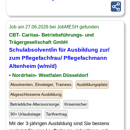
Job am 27.06.2026 bei JobMESH gefunden
CBT- Caritas- Betriebsführungs- und
Trägergesellschaft GmbH
Schulabsolvent
/in für Ausbildung zur/
zum Pflegefachfrau/ Pflegefachmann
Altenheim (w/m/d)
• Nordrhein- Westfalen Düsseldorf
Absolventen, Einsteiger, Trainees
Ausbildungsplatz
Abgeschlossene Ausbildung
Betriebliche Altersvorsorge
Krisensicher
30+ Urlaubstage
Tarifvertrag
Mit der 3-jährigen Ausbildung sind Sie bestens