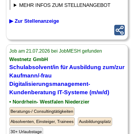
MEHR INFOS ZUM STELLENANGEBOT
▶ Zur Stellenanzeige
Job am 21.07.2026 bei JobMESH gefunden
Westnetz GmbH
Schulabsolvent
/in für Ausbildung zum/zur
Kaufmann/-frau
Digitalisierungsmanagement-
Kundenberatung IT-Systeme (m/w/d)
• Nordrhein- Westfalen Niederzier
Beratungs-/ Consultingtätigkeiten
Absolventen, Einsteiger, Trainees
Ausbildungsplatz
30+ Urlaubstage