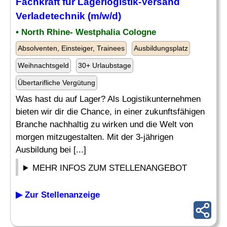
Fachkraft für Lagerlogistik-Versand
Verladetechnik (m/w/d)
• North Rhine- Westphalia Cologne
Absolventen, Einsteiger, Trainees
Ausbildungsplatz
Weihnachtsgeld
30+ Urlaubstage
Übertarifliche Vergütung
Was hast du auf Lager? Als Logistikunternehmen
bieten wir dir die Chance, in einer zukunftsfähigen
Branche nachhaltig zu wirken und die Welt von
morgen mitzugestalten. Mit der 3-jährigen
Ausbildung bei [...]
MEHR INFOS ZUM STELLENANGEBOT
▶ Zur Stellenanzeige