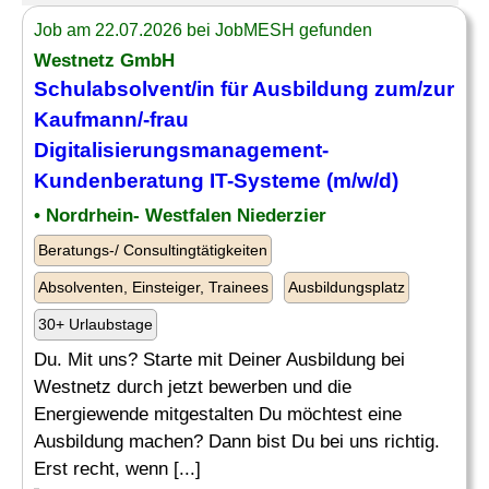
Job am 22.07.2026 bei JobMESH gefunden
Westnetz GmbH
Schulabsolvent
/in für Ausbildung zum/zur
Kaufmann/-frau
Digitalisierungsmanagement-
Kundenberatung IT-Systeme (m/w/d)
• Nordrhein- Westfalen Niederzier
Beratungs-/ Consultingtätigkeiten
Absolventen, Einsteiger, Trainees
Ausbildungsplatz
30+ Urlaubstage
Du. Mit uns? Starte mit Deiner Ausbildung bei
Westnetz durch jetzt bewerben und die
Energiewende mitgestalten Du möchtest eine
Ausbildung machen? Dann bist Du bei uns richtig.
Erst recht, wenn [...]