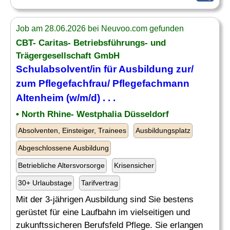
Job am 28.06.2026 bei Neuvoo.com gefunden
CBT- Caritas- Betriebsführungs- und
Trägergesellschaft GmbH
Schulabsolvent
/in für Ausbildung zur/
zum Pflegefachfrau/ Pflegefachmann
Altenheim (w/m/d) . . .
• North Rhine- Westphalia Düsseldorf
Absolventen, Einsteiger, Trainees
Ausbildungsplatz
Abgeschlossene Ausbildung
Betriebliche Altersvorsorge
Krisensicher
30+ Urlaubstage
Tarifvertrag
Mit der 3-jährigen Ausbildung sind Sie bestens
gerüstet für eine Laufbahn im vielseitigen und
zukunftssicheren Berufsfeld Pflege. Sie erlangen