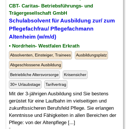
CBT- Caritas- Betriebsführungs- und
Trägergesellschaft GmbH
Schulabsolvent
für Ausbildung zur/ zum
Pflegefachfrau/ Pflegefachmann
Altenheim (w/m/d)
• Nordrhein- Westfalen Erkrath
Absolventen, Einsteiger, Trainees
Ausbildungsplatz
Abgeschlossene Ausbildung
Betriebliche Altersvorsorge
Krisensicher
30+ Urlaubstage
Tarifvertrag
Mit der 3-jährigen Ausbildung sind Sie bestens
gerüstet für eine Laufbahn im vielseitigen und
zukunftssicheren Berufsfeld Pflege. Sie erlangen
Kenntnisse und Fähigkeiten in allen Bereichen der
Pflege: von der Altenpflege [...]