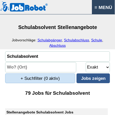
≡ MENÜ
Schulabsolvent Stellenangebote
Jobvorschläge:
Schulabgänger
,
Schulabschluss
,
Schule
,
Abschluss
+ Suchfilter
(0 aktiv)
79 Jobs für Schulabsolvent
Stellenangebote Schulabsolvent Jobs