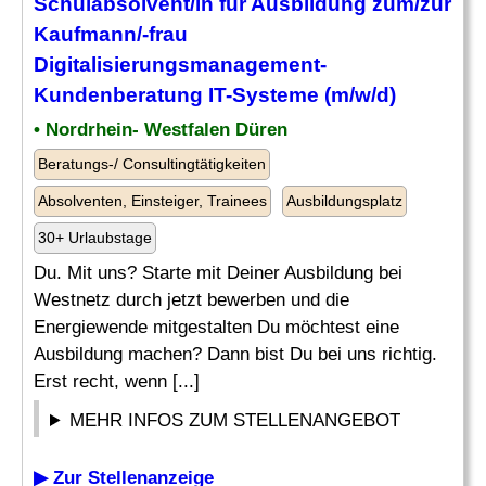
Schulabsolvent
/in für Ausbildung zum/zur
Kaufmann/-frau
Digitalisierungsmanagement-
Kundenberatung IT-Systeme (m/w/d)
• Nordrhein- Westfalen Düren
Beratungs-/ Consultingtätigkeiten
Absolventen, Einsteiger, Trainees
Ausbildungsplatz
30+ Urlaubstage
Du. Mit uns? Starte mit Deiner Ausbildung bei
Westnetz durch jetzt bewerben und die
Energiewende mitgestalten Du möchtest eine
Ausbildung machen? Dann bist Du bei uns richtig.
Erst recht, wenn [...]
MEHR INFOS ZUM STELLENANGEBOT
▶ Zur Stellenanzeige