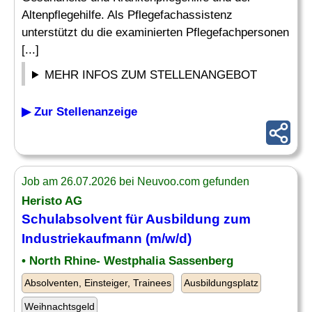
Altenpflegehilfe. Als Pflegefachassistenz
unterstützt du die examinierten Pflegefachpersonen
[...]
MEHR INFOS ZUM STELLENANGEBOT
▶ Zur Stellenanzeige
Job am 26.07.2026 bei Neuvoo.com gefunden
Heristo AG
Schulabsolvent
für Ausbildung zum
Industriekaufmann (m/w/d)
• North Rhine- Westphalia Sassenberg
Absolventen, Einsteiger, Trainees
Ausbildungsplatz
Weihnachtsgeld