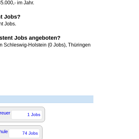
5.000,- im Jahr.
nt Jobs?
nt Jobs.
istent Jobs angeboten?
in Schleswig-Holstein (0 Jobs), Thüringen
reuer
1 Jobs
hule
74 Jobs