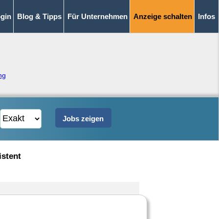
gin
Blog & Tipps
Für Unternehmen
Anzeige schalten
Infos
ng
istent