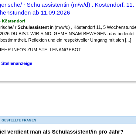
gerische/ r Schulassistentin (m/w/d) , Köstendorf, 11,
henstunden ab 11.09.2026
 5 Köstendorf
rische/ r
Schulassistent
in (m/w/d) , Köstendorf 11, 5 Wochenstunde
.2026 DU BIST. WIR SIND. GEMEINSAM BEWEGEN. das bedeutet f
bestimmtheit, Reflexion und ein respektvoller Umgang mit sich [...]
MEHR INFOS ZUM STELLENANGEBOT
 Stellenanzeige
G GESTELLTE FRAGEN
iel verdient man als Schulassistent/in pro Jahr?