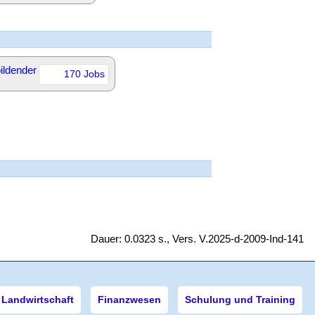
ildender
170 Jobs
Dauer: 0.0323 s., Vers. V.2025-d-2009-Ind-141
Landwirtschaft
Finanzwesen
Schulung und Training