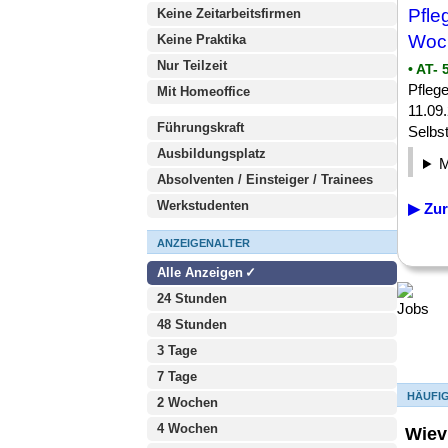
Pfle
Keine Zeitarbeitsfirmen
Woc
Keine Praktika
Nur Teilzeit
• AT-
Pflege
Mit Homeoffice
11.09
Führungskraft
Selbst
Ausbildungsplatz
Absolventen / Einsteiger / Trainees
Werkstudenten
▶ Zur
ANZEIGENALTER
Alle Anzeigen
24 Stunden
48 Stunden
3 Tage
7 Tage
HÄUFI
2 Wochen
4 Wochen
Wiev