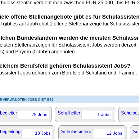
chulassistent/in verdient man zwischen EUR 25.000,- bis EUR 3
iele offene Stellenangebote gibt es für Schulassiste
l gibt es auf JobRobot 1 offene Stellenanzeige für Schulassiste
elchen Bundesländern werden die meisten Schulass
eisten Stellenanzeigen für Schulassistent Jobs werden derzeit 
bs) und Bayern (0 Jobs) angeboten.
elchem Berufsfeld gehören Schulassistent Jobs?
assistent Jobs gehören zum Berufsfeld Schulung und Training.
E VERWANDTEN JOBS GIBT ES?
begleiter
Schulhelfer
Schulbet
79 Jobs
1 Jobs
begleitung
Schulassistenz
Sc
18 Jobs
12 Jobs