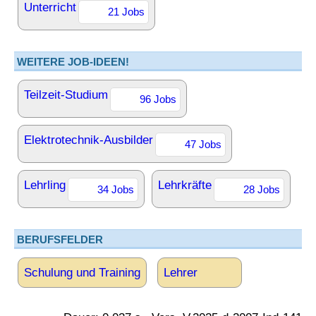
Unterricht
21 Jobs
WEITERE JOB-IDEEN!
Teilzeit-Studium
96 Jobs
Elektrotechnik-Ausbilder
47 Jobs
Lehrling
Lehrkräfte
34 Jobs
28 Jobs
BERUFSFELDER
Schulung und Training
Lehrer