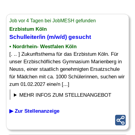
Job vor 4 Tagen bei JobMESH gefunden
Erzbistum Köln
Schulleiter
/in (m/w/d) gesucht
• Nordrhein- Westfalen Köln
[. .. ] Zukunftsthema für das Erzbistum Köln. Für
unser Erzbischöfliches Gymnasium Marienberg in
Neuss, einer staatlich genehmigten Ersatzschule
für Mädchen mit ca. 1000 Schülerinnen, suchen wir
zum 01.02.2027 eine/n [...]
MEHR INFOS ZUM STELLENANGEBOT
▶ Zur Stellenanzeige