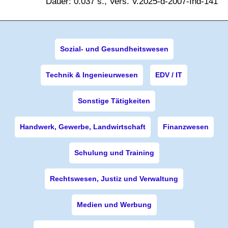
Dauer: 0.037 s., Vers. V.2025-d-2007-Ind-141
Sozial- und Gesundheitswesen
Technik & Ingenieurwesen
EDV / IT
Sonstige Tätigkeiten
Handwerk, Gewerbe, Landwirtschaft
Finanzwesen
Schulung und Training
Rechtswesen, Justiz und Verwaltung
Medien und Werbung