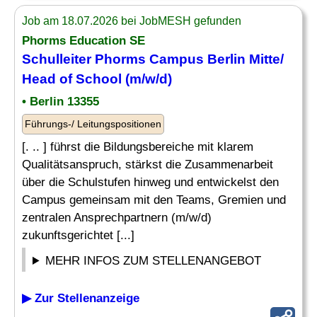
Job am 18.07.2026 bei JobMESH gefunden
Phorms Education SE
Schulleiter
Phorms Campus Berlin Mitte/
Head of School (m/w/d)
• Berlin 13355
Führungs-/ Leitungspositionen
[. .. ] führst die Bildungsbereiche mit klarem
Qualitätsanspruch, stärkst die Zusammenarbeit
über die Schulstufen hinweg und entwickelst den
Campus gemeinsam mit den Teams, Gremien und
zentralen Ansprechpartnern (m/w/d)
zukunftsgerichtet [...]
MEHR INFOS ZUM STELLENANGEBOT
▶ Zur Stellenanzeige