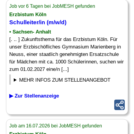
Job vor 6 Tagen bei JobMESH gefunden
Erzbistum Köln
Schulleiter
/in (m/w/d)
• Sachsen- Anhalt
[. .. ] Zukunftsthema für das Erzbistum Köln. Für
unser Erzbischöfliches Gymnasium Marienberg in
Neuss, einer staatlich genehmigten Ersatzschule
für Mädchen mit ca. 1000 Schülerinnen, suchen wir
zum 01.02.2027 eine/n [...]
MEHR INFOS ZUM STELLENANGEBOT
▶ Zur Stellenanzeige
Job am 16.07.2026 bei JobMESH gefunden