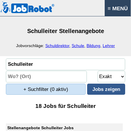
≡ MENÜ
Schulleiter Stellenangebote
Jobvorschläge:
Schuldirektor
,
Schule
,
Bildung
,
Lehrer
+ Suchfilter
(0 aktiv)
18 Jobs für Schulleiter
Stellenangebote Schulleiter Jobs