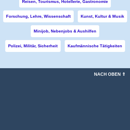
Reisen, Tourismus, Hotellerie, Gastronomie
Forschung, Lehre, Wissenschaft
Kunst, Kultur & Musik
Minijob, Nebenjobs & Aushilfen
Polizei, Militär, Sicherheit
Kaufmännische Tätigkeiten
NACH OBEN ⇑