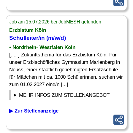
Job am 15.07.2026 bei JobMESH gefunden
Erzbistum Köln
Schulleiter
/in (m/w/d)
• Nordrhein- Westfalen Köln
[. .. ] Zukunftsthema für das Erzbistum Köln. Für
unser Erzbischöfliches Gymnasium Marienberg in
Neuss, einer staatlich genehmigten Ersatzschule
für Mädchen mit ca. 1000 Schülerinnen, suchen wir
zum 01.02.2027 eine/n [...]
MEHR INFOS ZUM STELLENANGEBOT
▶ Zur Stellenanzeige