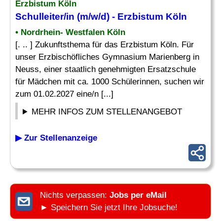
Erzbistum Köln
Schulleiter
/in (m/w/d) - Erzbistum Köln
• Nordrhein- Westfalen Köln
[. .. ] Zukunftsthema für das Erzbistum Köln. Für
unser Erzbischöfliches Gymnasium Marienberg in
Neuss, einer staatlich genehmigten Ersatzschule
für Mädchen mit ca. 1000 Schülerinnen, suchen wir
zum 01.02.2027 eine/n [...]
MEHR INFOS ZUM STELLENANGEBOT
▶ Zur Stellenanzeige
Nichts verpassen:
Jobs per eMail
► Speichern Sie jetzt Ihre Jobsuche!