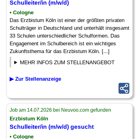
Schulleiter
/in (m/w/d)
• Cologne
Das Erzbistum Köln ist einer der größten privaten
Schulträger in Deutschland und unterhält insgesamt
33 Schulen unterschiedlicher Schulformen. Das
Engagement im Schulbereich ist ein wichtiges
Zukunftsthema für das Erzbistum Köln. [...]
MEHR INFOS ZUM STELLENANGEBOT
▶ Zur Stellenanzeige
Job am 14.07.2026 bei Neuvoo.com gefunden
Erzbistum Köln
Schulleiter
/in (m/w/d) gesucht
• Cologne