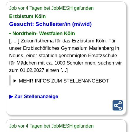
Job vor 4 Tagen bei JobMESH gefunden
Erzbistum Köln
Gesucht:
Schulleiter
/in (m/w/d)
• Nordrhein- Westfalen Köln
[. .. ] Zukunftsthema für das Erzbistum Köln. Für
unser Erzbischöfliches Gymnasium Marienberg in
Neuss, einer staatlich genehmigten Ersatzschule
für Mädchen mit ca. 1000 Schülerinnen, suchen wir
zum 01.02.2027 eine/n [...]
MEHR INFOS ZUM STELLENANGEBOT
▶ Zur Stellenanzeige
Job vor 4 Tagen bei JobMESH gefunden