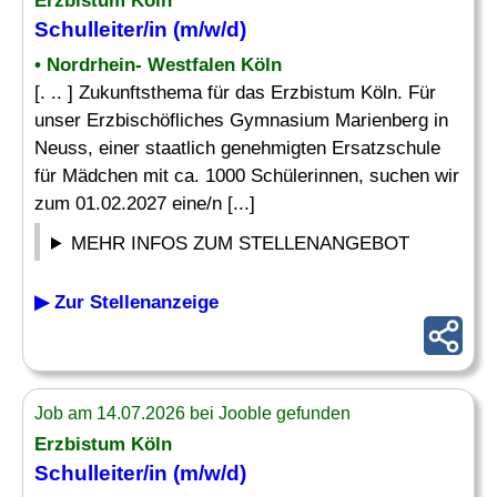
Erzbistum Köln
Schulleiter
/in (m/w/d)
• Nordrhein- Westfalen Köln
[. .. ] Zukunftsthema für das Erzbistum Köln. Für
unser Erzbischöfliches Gymnasium Marienberg in
Neuss, einer staatlich genehmigten Ersatzschule
für Mädchen mit ca. 1000 Schülerinnen, suchen wir
zum 01.02.2027 eine/n [...]
MEHR INFOS ZUM STELLENANGEBOT
▶ Zur Stellenanzeige
Job am 14.07.2026 bei Jooble gefunden
Erzbistum Köln
Schulleiter
/in (m/w/d)