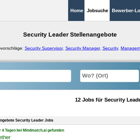
Home
Jobsuche
Bewerber-Lo
Security Leader Stellenangebote
vorschläge:
Security Supervisor
,
Security Manager
,
Security
,
Managem
12 Jobs für Security Lead
angebote Security Leader Jobs
r 4 Tagen bei Mindmatch.ai gefunden
ether