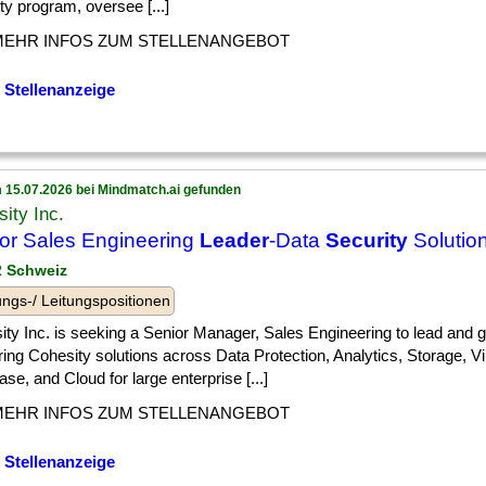
ty program, oversee [...]
MEHR INFOS ZUM STELLENANGEBOT
 Stellenanzeige
 15.07.2026 bei Mindmatch.ai gefunden
ity Inc.
or Sales Engineering
Leader
-Data
Security
Solutio
 2 Schweiz
ngs-/ Leitungspositionen
ity Inc. is seeking a Senior Manager, Sales Engineering to lead and 
ring Cohesity solutions across Data Protection, Analytics, Storage, Vir
se, and Cloud for large enterprise [...]
MEHR INFOS ZUM STELLENANGEBOT
 Stellenanzeige