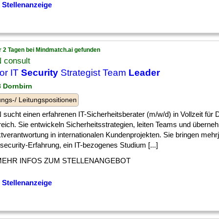
 Stellenanzeige
r 2 Tagen bei Mindmatch.ai gefunden
 consult
or IT
Security
Strategist Team
Leader
8 Dornbirn
ngs-/ Leitungspositionen
sucht einen erfahrenen IT-Sicherheitsberater (m/w/d) in Vollzeit für 
reich. Sie entwickeln Sicherheitsstrategien, leiten Teams und übern
tverantwortung in internationalen Kundenprojekten. Sie bringen mehr
ecurity-Erfahrung, ein IT-bezogenes Studium [...]
MEHR INFOS ZUM STELLENANGEBOT
 Stellenanzeige