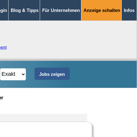
gin
Blog & Tipps
Für Unternehmen
Anzeige schalten
Infos
ent
er