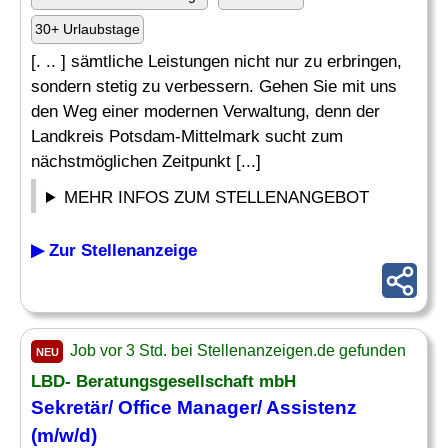
30+ Urlaubstage
[. .. ] sämtliche Leistungen nicht nur zu erbringen,
sondern stetig zu verbessern. Gehen Sie mit uns
den Weg einer modernen Verwaltung, denn der
Landkreis Potsdam-Mittelmark sucht zum
nächstmöglichen Zeitpunkt [...]
MEHR INFOS ZUM STELLENANGEBOT
▶ Zur Stellenanzeige
Job vor 3 Std. bei Stellenanzeigen.de gefunden
NEU
LBD- Beratungsgesellschaft mbH
Sekretär
/ Office Manager/ Assistenz
(m/w/d)