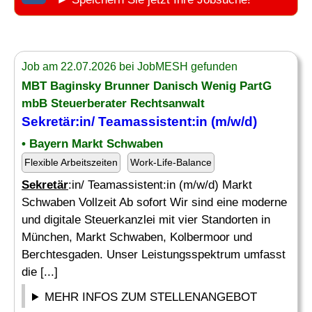
Job am 22.07.2026 bei JobMESH gefunden
MBT Baginsky Brunner Danisch Wenig PartG
mbB Steuerberater Rechtsanwalt
Sekretär
:in/ Teamassistent:in (m/w/d)
• Bayern Markt Schwaben
Flexible Arbeitszeiten
Work-Life-Balance
Sekretär
:in/ Teamassistent:in (m/w/d) Markt
Schwaben Vollzeit Ab sofort Wir sind eine moderne
und digitale Steuerkanzlei mit vier Standorten in
München, Markt Schwaben, Kolbermoor und
Berchtesgaden. Unser Leistungsspektrum umfasst
die [...]
MEHR INFOS ZUM STELLENANGEBOT