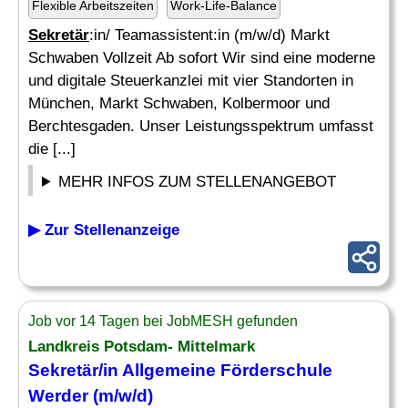
Flexible Arbeitszeiten
Work-Life-Balance
Sekretär
:in/ Teamassistent:in (m/w/d) Markt
Schwaben Vollzeit Ab sofort Wir sind eine moderne
und digitale Steuerkanzlei mit vier Standorten in
München, Markt Schwaben, Kolbermoor und
Berchtesgaden. Unser Leistungsspektrum umfasst
die [...]
MEHR INFOS ZUM STELLENANGEBOT
▶ Zur Stellenanzeige
Job vor 14 Tagen bei JobMESH gefunden
Landkreis Potsdam- Mittelmark
Sekretär
/in Allgemeine Förderschule
Werder (m/w/d)