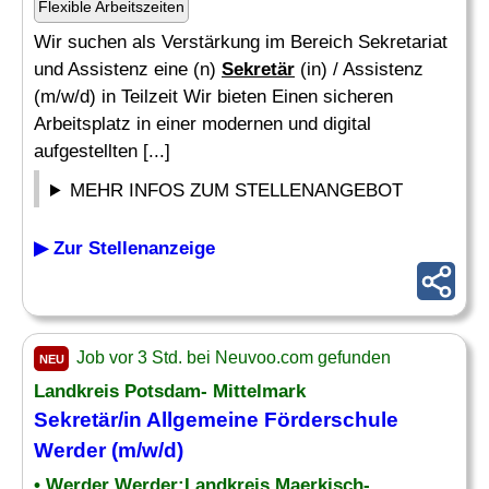
Flexible Arbeitszeiten
Wir suchen als Verstärkung im Bereich Sekretariat
und Assistenz eine (n)
Sekretär
(in) / Assistenz
(m/w/d) in Teilzeit Wir bieten Einen sicheren
Arbeitsplatz in einer modernen und digital
aufgestellten [...]
MEHR INFOS ZUM STELLENANGEBOT
▶ Zur Stellenanzeige
Job vor 3 Std. bei Neuvoo.com gefunden
NEU
Landkreis Potsdam- Mittelmark
Sekretär
/in Allgemeine Förderschule
Werder (m/w/d)
• Werder Werder;Landkreis Maerkisch-