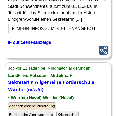
Stadt Schwentinental sucht zum 01.11.2026 in
Teilzeit für das Schulsekretariat an der Astrid-
Lindgren-Schule einen
Sekretär
/in [...]
MEHR INFOS ZUM STELLENANGEBOT
▶ Zur Stellenanzeige
Job vor 12 Tagen bei Mindmatch.ai gefunden
Landkreis Potsdam- Mittelmark
Sekretär
/in Allgemeine Förderschule
Werder (m/w/d)
• Werder (Havel) Werder (Havel)
Abgeschlossene Ausbildung
Betriebliche Altersvorsorge
Krisensicher