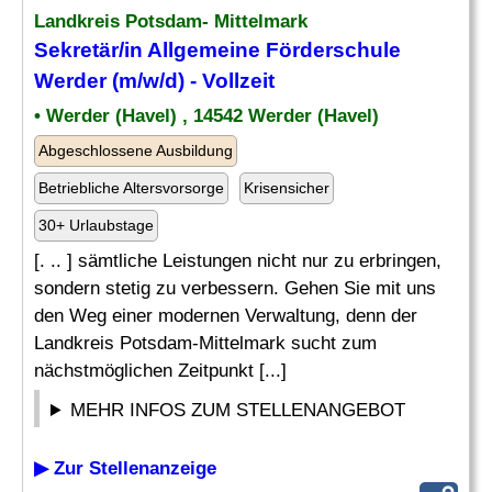
Landkreis Potsdam- Mittelmark
Sekretär
/in Allgemeine Förderschule
Werder (m/w/d) - Vollzeit
• Werder (Havel) , 14542 Werder (Havel)
Abgeschlossene Ausbildung
Betriebliche Altersvorsorge
Krisensicher
30+ Urlaubstage
[. .. ] sämtliche Leistungen nicht nur zu erbringen,
sondern stetig zu verbessern. Gehen Sie mit uns
den Weg einer modernen Verwaltung, denn der
Landkreis Potsdam-Mittelmark sucht zum
nächstmöglichen Zeitpunkt [...]
MEHR INFOS ZUM STELLENANGEBOT
▶ Zur Stellenanzeige