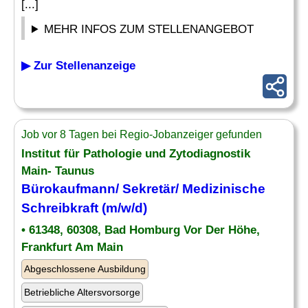
[...]
MEHR INFOS ZUM STELLENANGEBOT
▶ Zur Stellenanzeige
Job vor 8 Tagen bei Regio-Jobanzeiger gefunden
Institut für Pathologie und Zytodiagnostik
Main- Taunus
Bürokaufmann/
Sekretär
/ Medizinische
Schreibkraft (m/w/d)
• 61348, 60308, Bad Homburg Vor Der Höhe,
Frankfurt Am Main
Abgeschlossene Ausbildung
Betriebliche Altersvorsorge