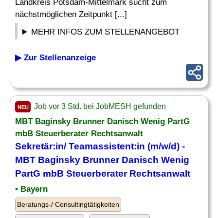
Landkreis Potsdam-Mittelmark sucht zum
nächstmöglichen Zeitpunkt [...]
MEHR INFOS ZUM STELLENANGEBOT
▶ Zur Stellenanzeige
Job vor 3 Std. bei JobMESH gefunden
NEU
MBT Baginsky Brunner Danisch Wenig PartG
mbB Steuerberater Rechtsanwalt
Sekretär
:in/ Teamassistent:in (m/w/d) -
MBT Baginsky Brunner Danisch Wenig
PartG mbB Steuerberater Rechtsanwalt
• Bayern
Beratungs-/ Consultingtätigkeiten