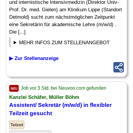
und internistische Intensivmedizin (Direktor Univ-
Prof. Dr. med. Gielen) am Klinikum Lippe (Standort
Detmold) sucht zum nächstmöglichen Zeitpunkt
eine Sekretärin für akademische Lehre (m/w/d) .
Die [...]
MEHR INFOS ZUM STELLENANGEBOT
▶ Zur Stellenanzeige
Job vor 3 Std. bei Neuvoo.com gefunden
NEU
Kanzlei Schäfer, Müller Böhm
Assistent/
Sekretär
(m/w/d) in flexibler
Teilzeit gesucht
Teilzeit