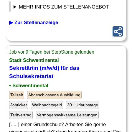
MEHR INFOS ZUM STELLENANGEBOT
▶ Zur Stellenanzeige
Job vor 9 Tagen bei StepStone gefunden
Stadt Schwentinental
Sekretär
/in (m/w/d) für das
Schulsekretariat
• Schwentinental
Teilzeit
Abgeschlossene Ausbildung
Jobticket
Weihnachtsgeld
30+ Urlaubstage
Tarifvertrag
Vermögenswirksame Leistungen
[. .. ] einer Grundschule? Arbeiten Sie gerne
eigenverantwortlich? dann kommen Sie zu uns Die