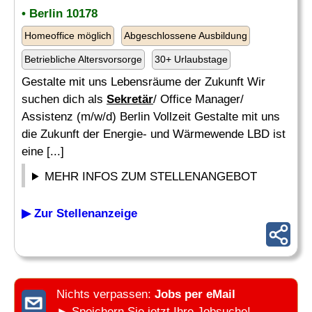
• Berlin 10178
Homeoffice möglich
Abgeschlossene Ausbildung
Betriebliche Altersvorsorge
30+ Urlaubstage
Gestalte mit uns Lebensräume der Zukunft Wir
suchen dich als
Sekretär
/ Office Manager/
Assistenz (m/w/d) Berlin Vollzeit Gestalte mit uns
die Zukunft der Energie- und Wärmewende LBD ist
eine [...]
MEHR INFOS ZUM STELLENANGEBOT
▶ Zur Stellenanzeige
Nichts verpassen:
Jobs per eMail
► Speichern Sie jetzt Ihre Jobsuche!