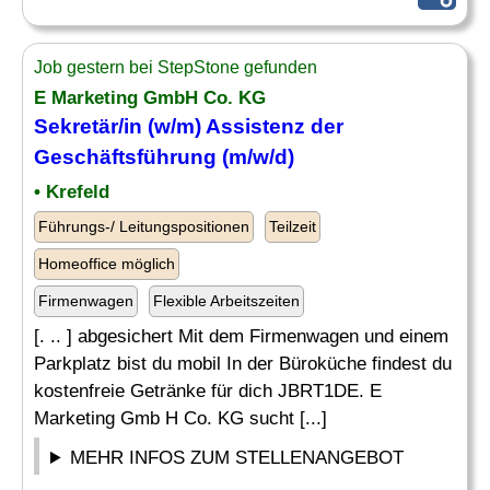
Job gestern bei StepStone gefunden
E Marketing GmbH Co. KG
Sekretär
/in (w/m) Assistenz der
Geschäftsführung (m/w/d)
• Krefeld
Führungs-/ Leitungspositionen
Teilzeit
Homeoffice möglich
Firmenwagen
Flexible Arbeitszeiten
[. .. ] abgesichert Mit dem Firmenwagen und einem
Parkplatz bist du mobil In der Büroküche findest du
kostenfreie Getränke für dich JBRT1DE. E
Marketing Gmb H Co. KG sucht [...]
MEHR INFOS ZUM STELLENANGEBOT